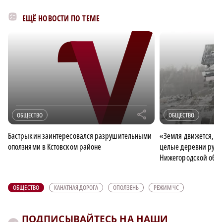
ЕЩЁ НОВОСТИ ПО ТЕМЕ
r
ОБЩЕСТВО
ОБЩЕСТВО
Бастрыкин заинтересовался разрушительными
«Земля движется, бу
оползнями в Кстовском районе
целые деревни рушат
Нижегородской обла
ОБЩЕСТВО
КАНАТНАЯ ДОРОГА
ОПОЛЗЕНЬ
РЕЖИМ ЧС
ПОДПИСЫВАЙТЕСЬ НА НАШИ