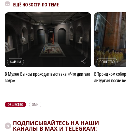
ЕЩЁ НОВОСТИ ПО ТЕМЕ
r
АФИША
ОБЩЕСТВО
В Музее Выксы проходит выставка «Что двигает
В Троицком соборе 
вода»
литургия после век
ОБЩЕСТВО
ОМК
ПОДПИСЫВАЙТЕСЬ НА НАШИ
КАНАЛЫ В MAX И TELEGRAM: