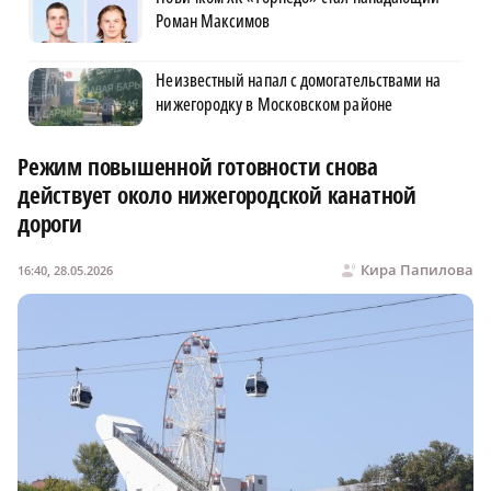
Роман Максимов
Неизвестный напал с домогательствами на
нижегородку в Московском районе
Режим повышенной готовности снова
действует около нижегородской канатной
дороги
Кира Папилова
16:40, 28.05.2026