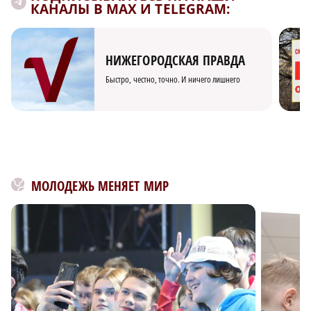
КАНАЛЫ В MAX И TELEGRAM:
НИЖЕГОРОДСКАЯ ПРАВДА
Быстро, честно, точно. И ничего лишнего
МОЛОДЕЖЬ МЕНЯЕТ МИР