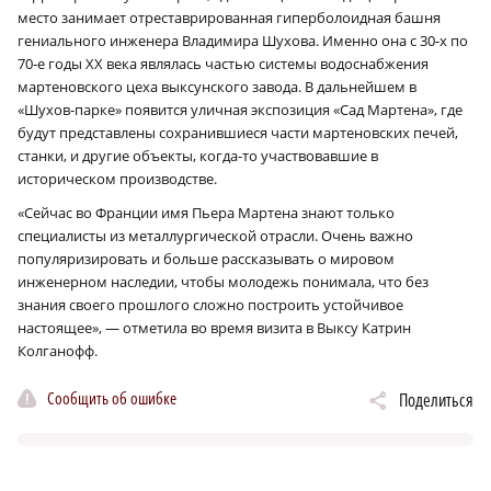
место занимает отреставрированная гиперболоидная башня
гениального инженера Владимира Шухова. Именно она с 30‑х по
70‑е годы XX века являлась частью системы водоснабжения
мартеновского цеха выксунского завода. В дальнейшем в
«Шухов-парке» появится уличная экспозиция «Сад Мартена», где
будут представлены сохранившиеся части мартеновских печей,
станки, и другие объекты, когда-то участвовавшие в
историческом производстве.
«Сейчас во Франции имя Пьера Мартена знают только
специалисты из металлургической отрасли. Очень важно
популяризировать и больше рассказывать о мировом
инженерном наследии, чтобы молодежь понимала, что без
знания своего прошлого сложно построить устойчивое
настоящее», — отметила во время визита в Выксу Катрин
Колганофф.
Сообщить об ошибке
Поделиться