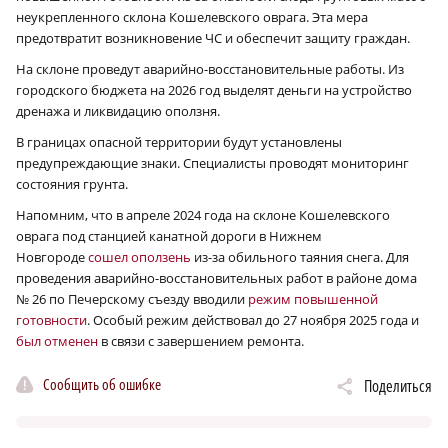
неукрепленного склона Кошелевского оврага. Эта мера
предотвратит возникновение ЧС и обеспечит защиту граждан.
На склоне проведут аварийно-восстановительные работы. Из
городского бюджета на 2026 год выделят деньги на устройство
дренажа и ликвидацию оползня.
В границах опасной территории будут установлены
предупреждающие знаки. Специалисты проводят мониторинг
состояния грунта.
Напомним, что в апреле 2024 года на склоне Кошелевского
оврага под станцией канатной дороги в Нижнем
Новгороде
сошел оползень
из-за обильного таяния снега. Для
проведения аварийно-восстановительных работ в районе дома
№ 26 по Печерскому съезду вводили
режим повышенной
готовности
. Особый режим действовал до 27 ноября 2025 года и
был отменен
в связи с завершением ремонта.
Сообщить об ошибке
Поделиться