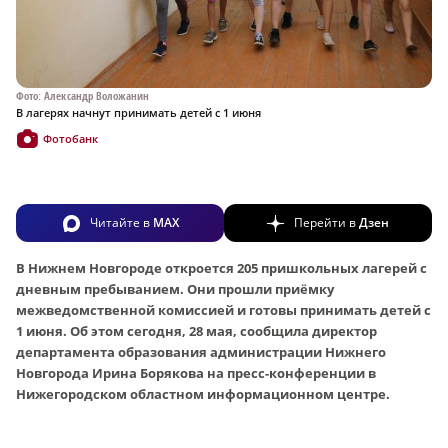
Фото: Александр Воложанин
В лагерях начнут принимать детей с 1 июня
Фотобанк
Читайте в
MAX
Перейти в
Дзен
В Нижнем Новгороде откроется 205 пришкольных лагерей с
дневным пребыванием. Они прошли приёмку
межведомственной комиссией и готовы принимать детей с
1 июня. Об этом сегодня, 28 мая, сообщила директор
департамента образования администрации Нижнего
Новгорода Ирина Борякова на пресс-конференции в
Нижегородском областном информационном центре.