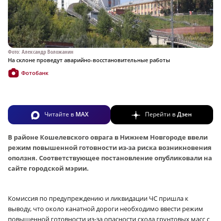
Фото: Александр Воложанин
На склоне проведут аварийно-восстановительные работы
Фотобанк
Читайте в
MAX
Перейти в
Дзен
В районе Кошелевского оврага в Нижнем Новгороде ввели
режим повышенной готовности из-за риска возникновения
оползня. Соответствующее постановление опубликовали на
сайте городской мэрии.
Комиссия по предупреждению и ликвидации ЧС пришла к
выводу, что около канатной дороги необходимо ввести режим
повышенной готовности из-за опасности схода грунтовых масс с