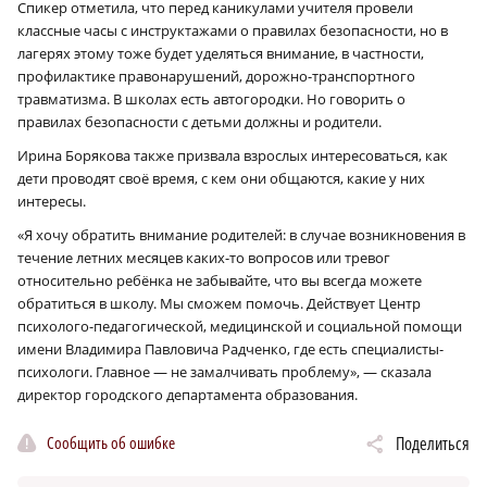
Спикер отметила, что перед каникулами учителя провели
классные часы с инструктажами о правилах безопасности, но в
лагерях этому тоже будет уделяться внимание, в частности,
профилактике правонарушений, дорожно-транспортного
травматизма. В школах есть автогородки. Но говорить о
правилах безопасности с детьми должны и родители.
Ирина Борякова также призвала взрослых интересоваться, как
дети проводят своё время, с кем они общаются, какие у них
интересы.
«Я хочу обратить внимание родителей: в случае возникновения в
течение летних месяцев каких-то вопросов или тревог
относительно ребёнка не забывайте, что вы всегда можете
обратиться в школу. Мы сможем помочь. Действует Центр
психолого-педагогической, медицинской и социальной помощи
имени Владимира Павловича Радченко, где есть специалисты-
психологи. Главное — не замалчивать проблему», — сказала
директор городского департамента образования.
Сообщить об ошибке
Поделиться