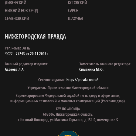
ДИВЕЕВСКИЙ
КСТОВСКИЙ
НИЖНИЙ НОВГОРОД
САРОВ
СЕМЕНОВСКИЙ
ШАХУНЬЯ
НИЖЕГОРОДСКАЯ ПРАВДА
Рег. номер ЭЛ №
ФС77 – 77243 от 20.11.2019 г.
Главный редактор издания:
Заместитель главного редактора:
Авдеева Л.А.
Симакина М.Ю.
Сетевое издание:
https://pravda-nn.ru/
Учредитель: Правительство Нижегородской области
Зарегистрировано Федеральной службой по надзору в сфере связи,
информационных технологий и массовых коммуникаций (Роскомнадзор).
ГАУ НО «НОИЦ»
603006, Нижегородская область,
г.Нижний Новгород, ул.Максима Горького, д.151 Б, помещение 5