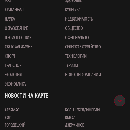
ЖКХ
ЗДОРОВЬЕ
КРИМИНАЛ
КУЛЬТУРА
НАУКА
НЕДВИЖИМОСТЬ
ОБРАЗОВАНИЕ
ОБЩЕСТВО
ПРОИСШЕСТВИЯ
ОФИЦИАЛЬНО
СВЕТСКАЯ ЖИЗНЬ
СЕЛЬСКОЕ ХОЗЯЙСТВО
СПОРТ
ТЕХНОЛОГИИ
ТРАНСПОРТ
ТУРИЗМ
ЭКОЛОГИЯ
НОВОСТИ КОМПАНИИ
ЭКОНОМИКА
НОВОСТИ НА КАРТЕ
АРЗАМАС
БОЛЬШЕБОЛДИНСКИЙ
БОР
ВЫКСА
ГОРОДЕЦКИЙ
ДЗЕРЖИНСК