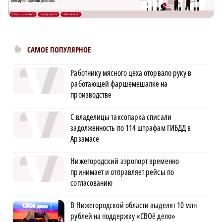
САМОЕ ПОПУЛЯРНОЕ
Работнику мясного цеха оторвало руку в
работающей фаршемешалке на
производстве
С владелицы таксопарка списали
задолженность по 114 штрафам ГИБДД в
Арзамасе
Нижегородский аэропорт временно
принимает и отправляет рейсы по
согласованию
В Нижегородской области выделят 10 млн
рублей на поддержку «СВОё дело»