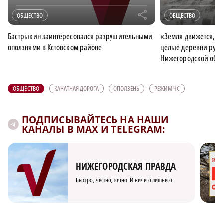
r
ОБЩЕСТВО
ОБЩЕСТВО
Бастрыкин заинтересовался разрушительными
«Земля движется, бу
оползнями в Кстовском районе
целые деревни рушат
Нижегородской обла
ОБЩЕСТВО
КАНАТНАЯ ДОРОГА
ОПОЛЗЕНЬ
РЕЖИМ ЧС
ПОДПИСЫВАЙТЕСЬ НА НАШИ
КАНАЛЫ В MAX И TELEGRAM:
НИЖЕГОРОДСКАЯ ПРАВДА
Быстро, честно, точно. И ничего лишнего