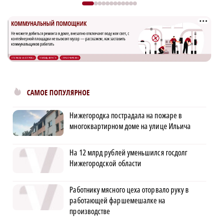
САМОЕ ПОПУЛЯРНОЕ
Нижегородка пострадала на пожаре в
многоквартирном доме на улице Ильича
На 12 млрд рублей уменьшился госдолг
Нижегородской области
Работнику мясного цеха оторвало руку в
работающей фаршемешалке на
производстве