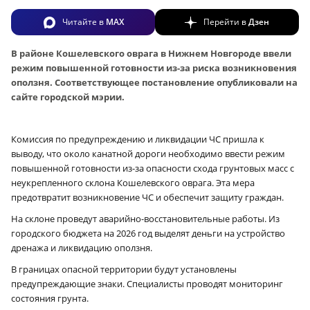
Читайте в
MAX
Перейти в
Дзен
В районе Кошелевского оврага в Нижнем Новгороде ввели
режим повышенной готовности из-за риска возникновения
оползня. Соответствующее постановление опубликовали на
сайте городской мэрии.
Комиссия по предупреждению и ликвидации ЧС пришла к
выводу, что около канатной дороги необходимо ввести режим
повышенной готовности из-за опасности схода грунтовых масс с
неукрепленного склона Кошелевского оврага. Эта мера
предотвратит возникновение ЧС и обеспечит защиту граждан.
На склоне проведут аварийно-восстановительные работы. Из
городского бюджета на 2026 год выделят деньги на устройство
дренажа и ликвидацию оползня.
В границах опасной территории будут установлены
предупреждающие знаки. Специалисты проводят мониторинг
состояния грунта.