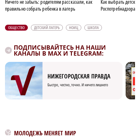
Ничего не забыть: родителям рассказали, как
Как выбрать детский
правильно собрать ребенка в лагерь
Роспотребнадзора
ОБЩЕСТВО
ДЕТСКИЙ ЛАГЕРЬ
НОИЦ
ШКОЛА
ПОДПИСЫВАЙТЕСЬ НА НАШИ
КАНАЛЫ В MAX И TELEGRAM:
НИЖЕГОРОДСКАЯ ПРАВДА
Быстро, честно, точно. И ничего лишнего
МОЛОДЕЖЬ МЕНЯЕТ МИР