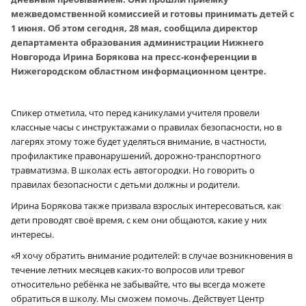
межведомственной комиссией и готовы принимать детей с
1 июня. Об этом сегодня, 28 мая, сообщила директор
департамента образования администрации Нижнего
Новгорода Ирина Борякова на пресс-конференции в
Нижегородском областном информационном центре.
Спикер отметила, что перед каникулами учителя провели
классные часы с инструктажами о правилах безопасности, но в
лагерях этому тоже будет уделяться внимание, в частности,
профилактике правонарушений, дорожно-транспортного
травматизма. В школах есть автогородки. Но говорить о
правилах безопасности с детьми должны и родители.
Ирина Борякова также призвала взрослых интересоваться, как
дети проводят своё время, с кем они общаются, какие у них
интересы.
«Я хочу обратить внимание родителей: в случае возникновения в
течение летних месяцев каких-то вопросов или тревог
относительно ребёнка не забывайте, что вы всегда можете
обратиться в школу. Мы сможем помочь. Действует Центр