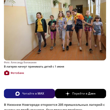
Фото: Александр Воложанин
В лагерях начнут принимать детей с 1 июня
Фотобанк
Читайте в
MAX
Перейти в
Дзен
В Нижнем Новгороде откроется 205 пришкольных лагерей с
дневным пребыванием. Они прошли приёмку