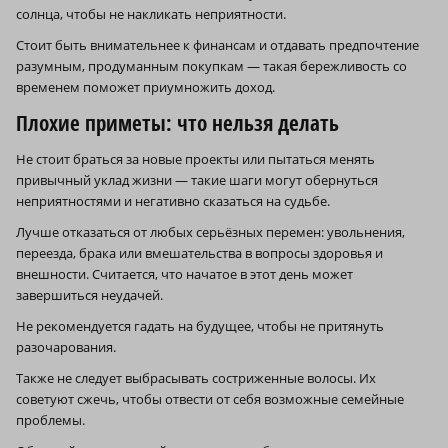
солнца, чтобы не накликать неприятности.
Стоит быть внимательнее к финансам и отдавать предпочтение
разумным, продуманным покупкам — такая бережливость со
временем поможет приумножить доход.
Плохие приметы: что нельзя делать
Не стоит браться за новые проекты или пытаться менять
привычный уклад жизни — такие шаги могут обернуться
неприятностями и негативно сказаться на судьбе.
Лучше отказаться от любых серьёзных перемен: увольнения,
переезда, брака или вмешательства в вопросы здоровья и
внешности. Считается, что начатое в этот день может
завершиться неудачей.
Не рекомендуется гадать на будущее, чтобы не притянуть
разочарования.
Также не следует выбрасывать состриженные волосы. Их
советуют сжечь, чтобы отвести от себя возможные семейные
проблемы.