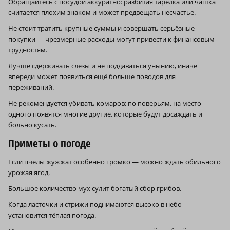
Обращайтесь с посудой аккуратно: разбитая тарелка или чашка
считается плохим знаком и может предвещать несчастье.
Не стоит тратить крупные суммы и совершать серьёзные
покупки — чрезмерные расходы могут привести к финансовым
трудностям.
Лучше сдерживать слёзы и не поддаваться унынию, иначе
впереди может появиться ещё больше поводов для
переживаний.
Не рекомендуется убивать комаров: по поверьям, на место
одного появятся многие другие, которые будут досаждать и
больно кусать.
Приметы о погоде
Если пчёлы жужжат особенно громко — можно ждать обильного
урожая ягод.
Большое количество мух сулит богатый сбор грибов.
Когда ласточки и стрижи поднимаются высоко в небо —
установится тёплая погода.