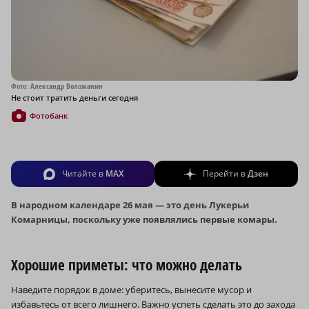
Фото: Александр Воложанин
Не стоит тратить деньги сегодня
Фотобанк
Читайте в
MAX
Перейти в
Дзен
В народном календаре 26 мая — это день Лукерьи
Комарницы, поскольку уже появлялись первые комары.
Хорошие приметы: что можно делать
Наведите порядок в доме: уберитесь, вынесите мусор и
избавьтесь от всего лишнего. Важно успеть сделать это до захода