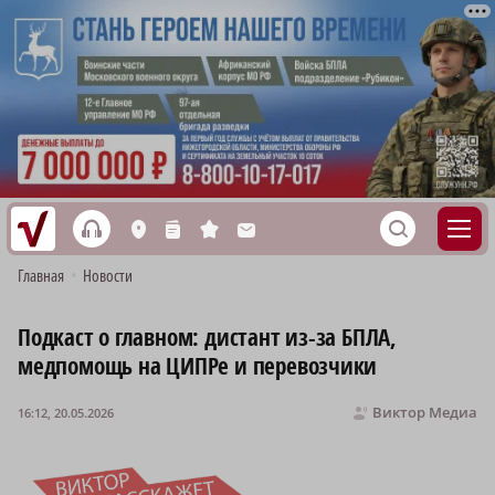
h
S
L
n
s
M
Главная
•
Новости
Подкаст о главном: дистант из-за БПЛА,
медпомощь на ЦИПРе и перевозчики
Виктор Медиа
16:12, 20.05.2026