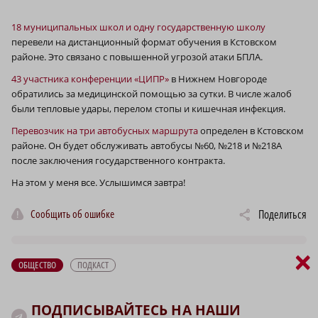
18 муниципальных школ и одну государственную школу
перевели на дистанционный формат обучения в Кстовском
районе. Это связано с повышенной угрозой атаки БПЛА.
43 участника конференции «ЦИПР»
в Нижнем Новгороде
обратились за медицинской помощью за сутки. В числе жалоб
были тепловые удары, перелом стопы и кишечная инфекция.
Перевозчик на три автобусных маршрута
определен в Кстовском
районе. Он будет обслуживать автобусы №60, №218 и №218А
после заключения государственного контракта.
На этом у меня все. Услышимся завтра!
Сообщить об ошибке
Поделиться
×
ОБЩЕСТВО
ПОДКАСТ
ПОДПИСЫВАЙТЕСЬ НА НАШИ