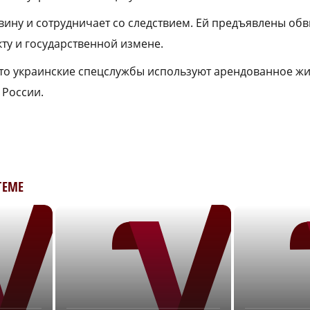
вину и сотрудничает со следствием. Ей предъявлены об
ту и государственной измене.
то украинские спецслужбы используют арендованное жи
 России.
ТЕМЕ