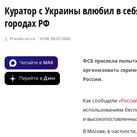
Куратор с Украины влюбил в себ
городах РФ
Pravda-nn.ru
10:08, 09.07.2026
ФСБ пресекла попыт
Читайте в
MAX
организовать серию
Перейти в
Дзен
России.
Как сообщили
«Россий
использованием бесп
и высокопоставленных
В Москве, в частност