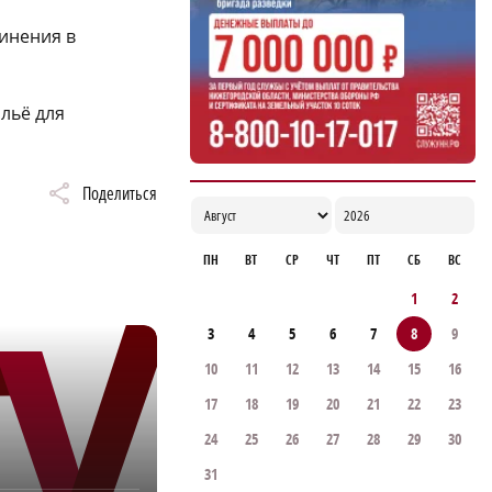
винения в
льё для
Поделиться
ПН
ВТ
СР
ЧТ
ПТ
СБ
ВС
1
2
3
4
5
6
7
8
9
10
11
12
13
14
15
16
17
18
19
20
21
22
23
24
25
26
27
28
29
30
31