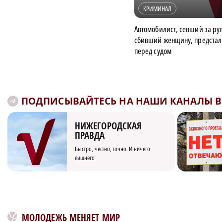
КРИМИНАЛ
Автомобилист, севший за ру
сбивший женщину, предстал
перед судом
ПОДПИСЫВАЙТЕСЬ НА НАШИ КАНАЛЫ В 
НИЖЕГОРОДСКАЯ
ПРАВДА
Быстро, честно, точно. И ничего
лишнего
МОЛОДЕЖЬ МЕНЯЕТ МИР