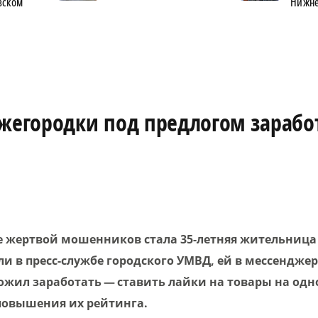
вском
Нижне
ижегородки под предлогом зарабо
 жертвой мошенников стала 35-летняя жительница
и в пресс-службе городского УМВД, ей в мессендже
ожил заработать — ставить лайки на товары на одн
повышения их рейтинга.