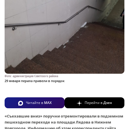
Фото: администрация Советского района
29 января перила привели в порядок
Читайте в
MAX
Перейти в
Дзен
«Съехавшие вниз» поручни отремонтировали в подземном
пешеходном переходе на площади Лядова в Нижнем
Новгороде. Информацию об этом корреспонденту сайта