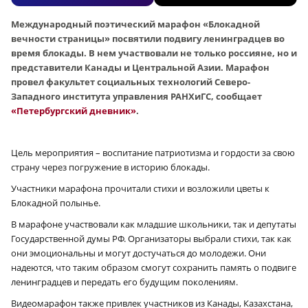
Международный поэтический марафон «Блокадной
вечности страницы» посвятили подвигу ленинградцев во
время блокады. В нем участвовали не только россияне, но и
представители Канады и Центральной Азии. Марафон
провел факультет социальных технологий Северо-
Западного института управления РАНХиГС, сообщает
«Петербургский дневник»
.
Цель мероприятия – воспитание патриотизма и гордости за свою
страну через погружение в историю блокады.
Участники марафона прочитали стихи и возложили цветы к
Блокадной полынье.
В марафоне участвовали как младшие школьники, так и депутаты
Государственной думы РФ. Организаторы выбрали стихи, так как
они эмоциональны и могут достучаться до молодежи. Они
надеются, что таким образом смогут сохранить память о подвиге
ленинградцев и передать его будущим поколениям.
Видеомарафон также привлек участников из Канады, Казахстана,