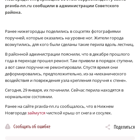
pravda-nn.ru сообщили в администрации Советского
района.
Ранее нижегородцы поделились в соцсетях фотографиями
поручней, которые оказались на уровне ног. Жители города
возмутились, для кого были сделаны такие перила вдоль лестниц.
В районной администрации пояснили, что в декабре прошлого
года в переходе прошел ремонт. Там привели в порядок ступени,
а вот сами поручни не ремонтировали. Спустя время они
деформировались, предположительно, из-за «механического
воздействия и повреждения узла крепления поручня к стене».
Сегодня, 29 января, их починили. Сейчас перила находятся в
нормальном состоянии.
Ранее на сайте pravda-nn.ru сообщалось, что в Нижнем
Новгороде
займутся
чисткой крыш от снега и сосулек.
Сообщить об ошибке
Поделиться