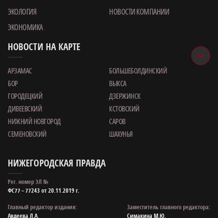
ЭКОЛОГИЯ
НОВОСТИ КОМПАНИИ
ЭКОНОМИКА
НОВОСТИ НА КАРТЕ
АРЗАМАС
БОЛЬШЕБОЛДИНСКИЙ
БОР
ВЫКСА
ГОРОДЕЦКИЙ
ДЗЕРЖИНСК
ДИВЕЕВСКИЙ
КСТОВСКИЙ
НИЖНИЙ НОВГОРОД
САРОВ
СЕМЕНОВСКИЙ
ШАХУНЬЯ
НИЖЕГОРОДСКАЯ ПРАВДА
Рег. номер ЭЛ №
ФС77 – 77243 от 20.11.2019 г.
Главный редактор издания:
Заместитель главного редактора:
Авдеева Л.А.
Симакина М.Ю.