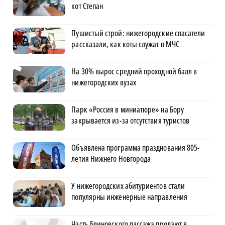
кот Степан
Пушистый строй: нижегородские спасатели
рассказали, как коты служат в МЧС
На 30% вырос средний проходной балл в
нижегородских вузах
Парк «Россия в миниатюре» на Бору
закрывается из-за отсутствия туристов
Объявлена программа празднования 805-
летия Нижнего Новгорода
У нижегородских абитуриентов стали
популярны инженерные направления
Часть Блиновского пассажа продают в