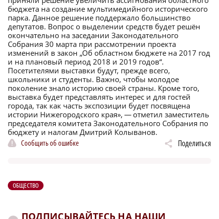
приняли решение увеличить ассигнования областного
бюджета на создание мультимедийного исторического
парка. Данное решение поддержало большинство
депутатов. Вопрос о выделении средств будет решён
окончательно на заседании Законодательного
Собрания 30 марта при рассмотрении проекта
изменений в закон „Об областном бюджете на 2017 год
и на плановый период 2018 и 2019 годов“.
Посетителями выставки будут, прежде всего,
школьники и студенты. Важно, чтобы молодое
поколение знало историю своей страны. Кроме того,
выставка будет представлять интерес и для гостей
города, так как часть экспозиции будет посвящена
истории Нижегородского края», — отметил заместитель
председателя комитета Законодательного Собрания по
бюджету и налогам Дмитрий Колыванов.
Сообщить об ошибке
Поделиться
ОБЩЕСТВО
ПОДПИСЫВАЙТЕСЬ НА НАШИ