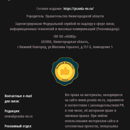
Сетевое издание:
https://pravda-nn.ru/
Учредитель: Правительство Нижегородской области
Зарегистрировано Федеральной службой по надзору в сфере связи,
информационных технологий и массовых коммуникаций (Роскомнадзор).
ГАУ НО «НОИЦ»
603006, Нижегородская область,
г.Нижний Новгород, ул.Максима Горького, д.151 Б, помещение 5
Все права на материалы, находящиеся
Контактные e‑mail
на сайте www.pravda-nn.ru, охраняются
для связи:
в соответствии с законодательством РФ,
в том числе, об авторском праве и
Редакция:
смежных правах. При любом
news@pravda-nn.ru
использовании материалов сайта и
Рекламный отдел:
сателлитных проектов, гиперссылка