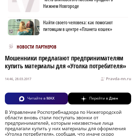
Нижнем Новгороде
Найти своего человека: как помогают
питомцам в центре «Планета кошек»
Новости МирТесен
НОВОСТИ ПАРТНЕРОВ
Мошенники предлагают предпринимателям
купить материалы для «Уголка потребителя»
Pravda-nn.ru
14:46, 28.03.2017
Читайте в
MAX
Перейти в
Дзен
В Управление Роспотребнадзора по Нижегородской
области вновь стали поступать звонки от
предпринимателей, которым неизвестные лица
предлагали купить у них материалы для оформления
«Уголка потребителя», сообщая, что иначе скоро