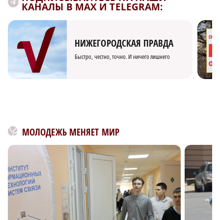
КАНАЛЫ В MAX И TELEGRAM:
НИЖЕГОРОДСКАЯ ПРАВДА
Быстро, честно, точно. И ничего лишнего
МОЛОДЕЖЬ МЕНЯЕТ МИР