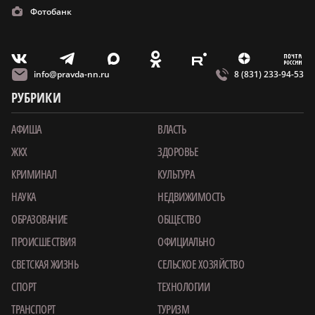
Фотобанк
m
T
O
Z
X
E
V
info@pravda-nn.ru
8 (831) 233-94-53
РУБРИКИ
АФИША
ВЛАСТЬ
ЖКХ
ЗДОРОВЬЕ
КРИМИНАЛ
КУЛЬТУРА
НАУКА
НЕДВИЖИМОСТЬ
ОБРАЗОВАНИЕ
ОБЩЕСТВО
ПРОИСШЕСТВИЯ
ОФИЦИАЛЬНО
СВЕТСКАЯ ЖИЗНЬ
СЕЛЬСКОЕ ХОЗЯЙСТВО
СПОРТ
ТЕХНОЛОГИИ
ТРАНСПОРТ
ТУРИЗМ