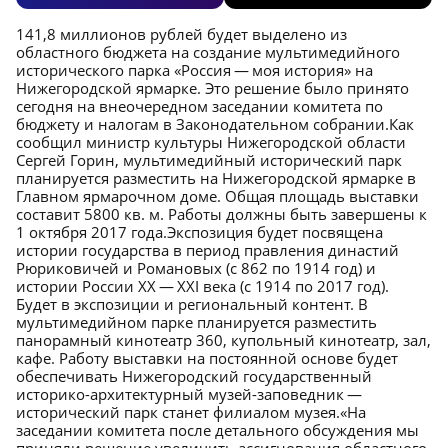
141,8 миллионов рублей будет выделено из
областного бюджета на создание мультимедийного
исторического парка «Россия — моя история» на
Нижегородской ярмарке. Это решение было принято
сегодня на внеочередном заседании комитета по
бюджету и налогам в Законодательном собрании.Как
сообщил министр культуры Нижегородской области
Сергей Горин, мультимедийный исторический парк
планируется разместить на Нижегородской ярмарке в
Главном ярмарочном доме. Общая площадь выставки
составит 5800 кв. м. Работы должны быть завершены к
1 октября 2017 года.Экспозиция будет посвящена
истории государства в период правления династий
Рюриковичей и Романовых (с 862 по 1914 год) и
истории России XX — XXI века (с 1914 по 2017 год).
Будет в экспозиции и региональный контент. В
мультимедийном парке планируется разместить
панорамный кинотеатр 360, купольный кинотеатр, зал,
кафе. Работу выставки на постоянной основе будет
обеспечивать Нижегородский государственный
историко-архитектурный музей-заповедник —
исторический парк станет филиалом музея.«На
заседании комитета после детального обсуждения мы