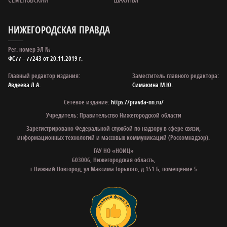
НИЖЕГОРОДСКАЯ ПРАВДА
Рег. номер ЭЛ №
ФС77 – 77243 от 20.11.2019 г.
Главный редактор издания:
Заместитель главного редактора:
Авдеева Л.А.
Симакина М.Ю.
Сетевое издание:
https://pravda-nn.ru/
Учредитель: Правительство Нижегородской области
Зарегистрировано Федеральной службой по надзору в сфере связи,
информационных технологий и массовых коммуникаций (Роскомнадзор).
ГАУ НО «НОИЦ»
603006, Нижегородская область,
г.Нижний Новгород, ул.Максима Горького, д.151 Б, помещение 5