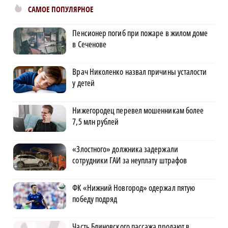
САМОЕ ПОПУЛЯРНОЕ
Пенсионер погиб при пожаре в жилом доме
в Сеченове
Врач Николенко назвал причины усталости
у детей
Нижегородец перевел мошенникам более
7,5 млн рублей
«Злостного» должника задержали
сотрудники ГАИ за неуплату штрафов
ФК «Нижний Новгород» одержал пятую
победу подряд
Часть Блиновского пассажа продают в