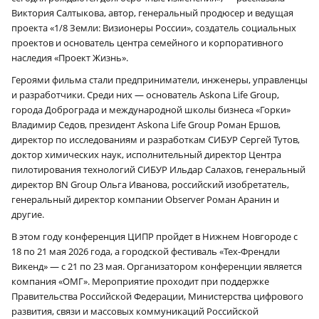
Виктория Салтыкова, автор, генеральный продюсер и ведущая
проекта «1/8 Земли: Визионеры России», создатель социальных
проектов и основатель центра семейного и корпоративного
наследия «Проект Жизнь».
Героями фильма стали предприниматели, инженеры, управленцы
и разработчики. Среди них — основатель Askona Life Group,
города Доброграда и международной школы бизнеса «Горки»
Владимир Седов, президент Askona Life Group Роман Ершов,
директор по исследованиям и разработкам СИБУР Сергей Тутов,
доктор химических наук, исполнительный директор Центра
пилотирования технологий СИБУР Ильдар Салахов, генеральный
директор BN Group Ольга Иванова, российский изобретатель,
генеральный директор компании Observer Роман Аранин и
другие.
В этом году конференция ЦИПР пройдет в Нижнем Новгороде с
18 по 21 мая 2026 года, а городской фестиваль «Тех-Френдли
Викенд» — с 21 по 23 мая. Организатором конференции является
компания «ОМГ». Мероприятие проходит при поддержке
Правительства Российской Федерации, Министерства цифрового
развития, связи и массовых коммуникаций Российской