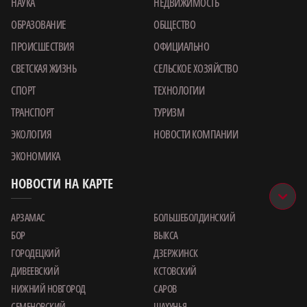
НАУКА
НЕДВИЖИМОСТЬ
ОБРАЗОВАНИЕ
ОБЩЕСТВО
ПРОИСШЕСТВИЯ
ОФИЦИАЛЬНО
СВЕТСКАЯ ЖИЗНЬ
СЕЛЬСКОЕ ХОЗЯЙСТВО
СПОРТ
ТЕХНОЛОГИИ
ТРАНСПОРТ
ТУРИЗМ
ЭКОЛОГИЯ
НОВОСТИ КОМПАНИИ
ЭКОНОМИКА
НОВОСТИ НА КАРТЕ
АРЗАМАС
БОЛЬШЕБОЛДИНСКИЙ
БОР
ВЫКСА
ГОРОДЕЦКИЙ
ДЗЕРЖИНСК
ДИВЕЕВСКИЙ
КСТОВСКИЙ
НИЖНИЙ НОВГОРОД
САРОВ
СЕМЕНОВСКИЙ
ШАХУНЬЯ