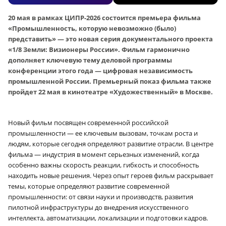
20 мая в рамках ЦИПР-2026 состоится премьера фильма
«Промышленность, которую невозможно (было)
представить» — это новая серия документального проекта
«1/8 Земли: Визионеры России». Фильм гармонично
дополняет ключевую тему деловой программы
конференции этого года — цифровая независимость
промышленной России. Премьерный показ фильма также
пройдет 22 мая в кинотеатре «Художественный» в Москве.
Новый фильм посвящен современной российской
промышленности — ее ключевым вызовам, точкам роста и
людям, которые сегодня определяют развитие отрасли. В центре
фильма — индустрия в момент серьезных изменений, когда
особенно важны скорость реакции, гибкость и способность
находить новые решения. Через опыт героев фильм раскрывает
темы, которые определяют развитие современной
промышленности: от связи науки и производств, развития
пилотной инфраструктуры до внедрения искусственного
интеллекта, автоматизации, локализации и подготовки кадров.