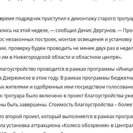
время подрядчик приступил к демонтажу старого тротуа
лись на этой неделе, — сообщил Денис Дергунов. — Прое
ос незаконных построек, монтаж освещения и установку 
и, проверку будем проводить не менее двух раз в недел
 им в Нижегородской области и областном центре».
лагоустройство проводится в рамках программы «Иници
в Дзержинске в этом году. В рамках программы бюджетн
х жителями и одобренных ими посредством голосован
о тротуара было включено в проект благоустройства уже
ы быть завершены. Стоимость благоустройства – более
то второй проект, который выполняется в рамках прог
ла установка аттракциона «Колесо обозрения» в Централ