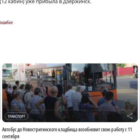
(12 кабин) уже прибыла в Дзержинск.
 ошибке
r
ТРАНСПОРТ
Автобус до Новостригинского кладбища возобновит свою работу с 11
сентября