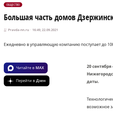
ОБЩЕСТВО
Большая часть домов Дзержинск
Pravda-nn.ru
16:49, 22.09.2021
Ежедневно в управляющую компанию поступает до 100
20 сентября
Читайте в
MAX
Нижегородс
Перейти в
Дзен
даты.
Технологичес
возможное з