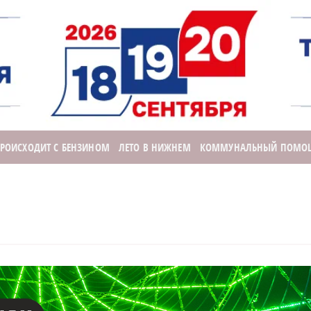
ПРОИСХОДИТ С БЕНЗИНОМ
ЛЕТО В НИЖНЕМ
КОММУНАЛЬНЫЙ ПОМО