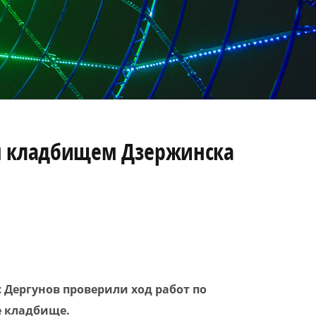
им кладбищем Дзержинска
Дергунов проверили ход работ по
е кладбище.