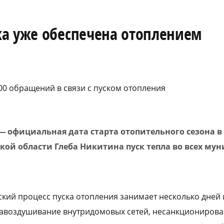
а уже обеспечена отоплением
0 обращений в связи с пуском отопления
 — официальная дата старта отопительного сезона 
кой области Глеба Никитина пуск тепла во всех му
кий процесс пуска отопления занимает несколько дней и
авоздушивание внутридомовых сетей, несанкционирован