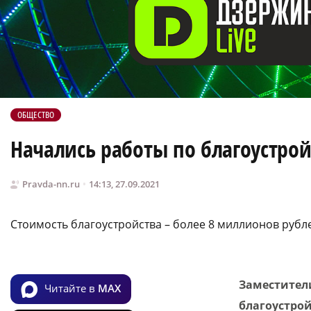
ОБЩЕСТВО
Начались работы по благоустро
Pravda-nn.ru
14:13, 27.09.2021
Стоимость благоустройства – более 8 миллионов рубл
Заместители
Читайте в
MAX
благоустрой