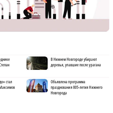
еднике
В Нижнем Новгороде убирают
Степан
деревья, упавшие после урагана
до» стал
Объявлена программа
Максимов
празднования 805-летия Нижнего
Новгорода