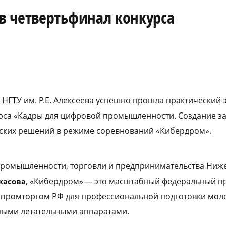
в четвертьфинал конкурса
»
 НГТУ им. Р.Е. Алексеева успешно прошла практический 
урса «Кадры для цифровой промышленности. Создание з
рских решений в режиме соревнований «Кибердром».
промышленности, торговли и предпринимательства Ниж
, «Кибердром» — это масштабный федеральный пр
касова
ромторгом РФ для профессиональной подготовки моло
ными летательными аппаратами.