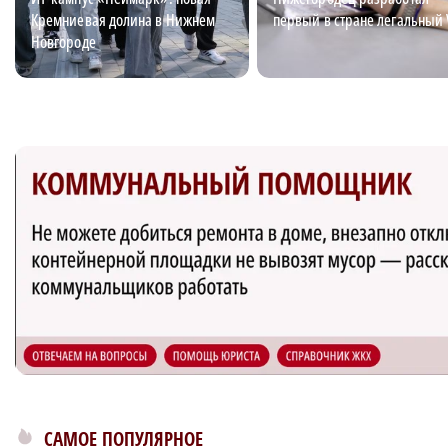
Кремниевая долина в Нижнем
первый в стране легальный
Новгороде
САМОЕ ПОПУЛЯРНОЕ