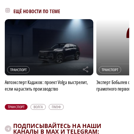
ЕЩЁ НОВОСТИ ПО ТЕМЕ
r
ТРАНСПОРТ
ТРАНСПОРТ
Автоэксперт Кадаков: проект Volga выстрелит,
Эксперт Бобылев счит
если нарастить производство
грамотного первого
ТРАНСПОРТ
ВОЛГА
ПМЭФ
ПОДПИСЫВАЙТЕСЬ НА НАШИ
КАНАЛЫ В MAX И TELEGRAM: