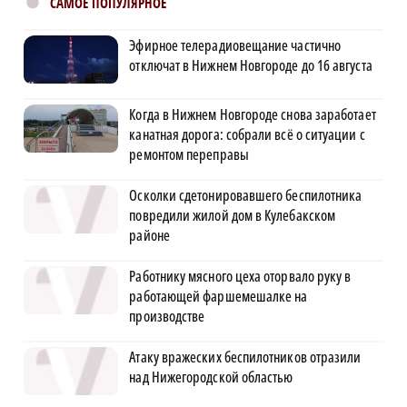
САМОЕ ПОПУЛЯРНОЕ
Эфирное телерадиовещание частично
отключат в Нижнем Новгороде до 16 августа
Когда в Нижнем Новгороде снова заработает
канатная дорога: собрали всё о ситуации с
ремонтом переправы
Осколки сдетонировавшего беспилотника
повредили жилой дом в Кулебакском
районе
×
Работнику мясного цеха оторвало руку в
работающей фаршемешалке на
производстве
Атаку вражеских беспилотников отразили
над Нижегородской областью