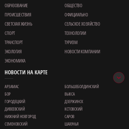
ОБРАЗОВАНИЕ
ОБЩЕСТВО
ПРОИСШЕСТВИЯ
ОФИЦИАЛЬНО
СВЕТСКАЯ ЖИЗНЬ
СЕЛЬСКОЕ ХОЗЯЙСТВО
СПОРТ
ТЕХНОЛОГИИ
ТРАНСПОРТ
ТУРИЗМ
ЭКОЛОГИЯ
НОВОСТИ КОМПАНИИ
ЭКОНОМИКА
НОВОСТИ НА КАРТЕ
АРЗАМАС
БОЛЬШЕБОЛДИНСКИЙ
БОР
ВЫКСА
ГОРОДЕЦКИЙ
ДЗЕРЖИНСК
ДИВЕЕВСКИЙ
КСТОВСКИЙ
НИЖНИЙ НОВГОРОД
САРОВ
СЕМЕНОВСКИЙ
ШАХУНЬЯ