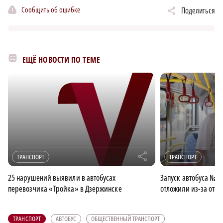
Сообщить об ошибке
Поделиться
ЕЩЁ НОВОСТИ ПО ТЕМЕ
r
ТРАНСПОРТ
ТРАНСПОРТ
25 нарушений выявили в автобусах
Запуск автобуса №1
перевозчика «Тройка» в Дзержинске
отложили из-за отс
ТРАНСПОРТ
АВТОБУС
ОБЩЕСТВЕННЫЙ ТРАНСПОРТ