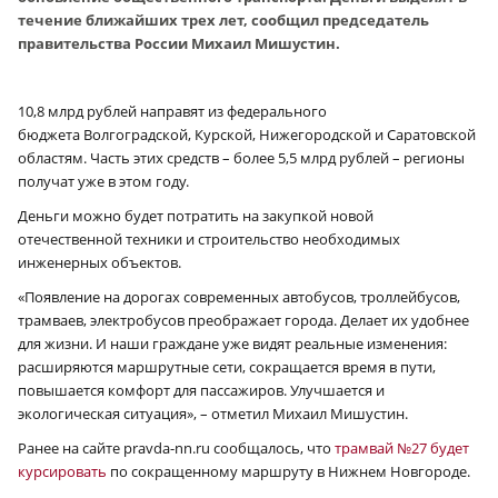
течение ближайших трех лет, сообщил председатель
правительства России Михаил Мишустин.
10,8 млрд рублей направят из федерального
бюджета Волгоградской, Курской, Нижегородской и Саратовской
областям. Часть этих средств – более 5,5 млрд рублей – регионы
получат уже в этом году.
Деньги можно будет потратить на закупкой новой
отечественной техники и строительство необходимых
инженерных объектов.
«Появление на дорогах современных автобусов, троллейбусов,
трамваев, электробусов преображает города. Делает их удобнее
для жизни. И наши граждане уже видят реальные изменения:
расширяются маршрутные сети, сокращается время в пути,
повышается комфорт для пассажиров. Улучшается и
экологическая ситуация», – отметил Михаил Мишустин.
Ранее на сайте pravda-nn.ru сообщалось, что
трамвай №27 будет
курсировать
по сокращенному маршруту в Нижнем Новгороде.