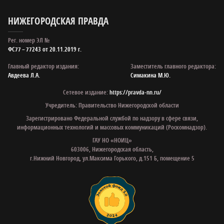
НИЖЕГОРОДСКАЯ ПРАВДА
Рег. номер ЭЛ №
ФС77 – 77243 от 20.11.2019 г.
Главный редактор издания:
Заместитель главного редактора:
Авдеева Л.А.
Симакина М.Ю.
Сетевое издание:
https://pravda-nn.ru/
Учредитель: Правительство Нижегородской области
Зарегистрировано Федеральной службой по надзору в сфере связи,
информационных технологий и массовых коммуникаций (Роскомнадзор).
ГАУ НО «НОИЦ»
603006, Нижегородская область,
г.Нижний Новгород, ул.Максима Горького, д.151 Б, помещение 5