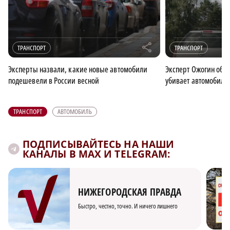
r
ТРАНСПОРТ
ТРАНСПОРТ
Эксперты назвали, какие новые автомобили
Эксперт Ожогин объ
подешевели в России весной
убивает автомобиль
ТРАНСПОРТ
АВТОМОБИЛЬ
ПОДПИСЫВАЙТЕСЬ НА НАШИ
КАНАЛЫ В MAX И TELEGRAM:
НИЖЕГОРОДСКАЯ ПРАВДА
Быстро, честно, точно. И ничего лишнего