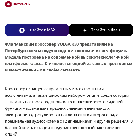
Фотобанк
Читайте в
MAX
Перейти в
Дзен
Флагманский кроссовер VOLGA K50 представили на
Петербургском международном экономическом форуме.
Модель построена на современной высокотехнологичной
платформе класса D и является одной из самых просторных
и вместительных в своём сегменте.
Кроссовер оснащен современными электронными
ассистентами, а также широким набором опций, среди которых
— память настроек водительского и пассажирского сидений,
функция массажа для передних сидений и вентиляция,
электропривод регулировки наклона спинки второго ряда,
премиальная аудиосистема с 12 динамиками и другие решения. В
базовой комплектации предусмотрен полный пакет зимних
опций.