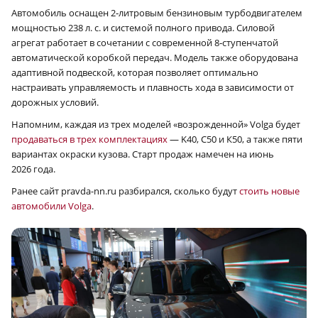
Автомобиль оснащен 2‑литровым бензиновым турбодвигателем
мощностью 238 л. с. и системой полного привода. Силовой
агрегат работает в сочетании с современной 8‑ступенчатой
автоматической коробкой передач. Модель также оборудована
адаптивной подвеской, которая позволяет оптимально
настраивать управляемость и плавность хода в зависимости от
дорожных условий.
Напомним, каждая из трех моделей «возрожденной» Volga будет
продаваться в трех комплектациях
— K40, С50 и К50, а также пяти
вариантах окраски кузова.
Старт продаж намечен на июнь
2026 года.
Ранее сайт pravda-nn.ru разбирался, сколько будут
стоить новые
автомобили Volga
.