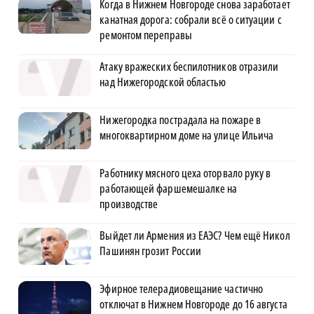
Когда в Нижнем Новгороде снова заработает
канатная дорога: собрали всё о ситуации с
ремонтом переправы
Атаку вражеских беспилотников отразили
над Нижегородской областью
Нижегородка пострадала на пожаре в
многоквартирном доме на улице Ильича
Работнику мясного цеха оторвало руку в
работающей фаршемешалке на
производстве
Выйдет ли Армения из ЕАЭС? Чем ещё Никол
Пашинян грозит России
Эфирное телерадиовещание частично
отключат в Нижнем Новгороде до 16 августа