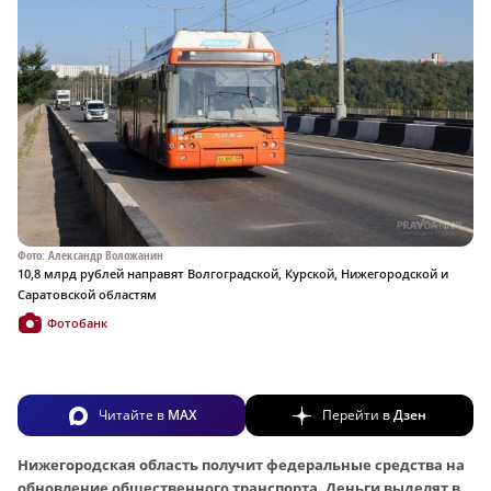
Фото: Александр Воложанин
10,8 млрд рублей направят Волгоградской, Курской, Нижегородской и
Саратовской областям
Фотобанк
Читайте в
MAX
Перейти в
Дзен
Нижегородская область получит федеральные средства на
обновление общественного транспорта. Деньги выделят в