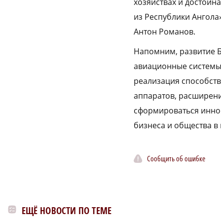
хозяйствах и достойн
из Республики Ангола
Антон Романов.
Напомним, развитие Б
авиационные системы»
реализация способств
аппаратов, расширени
сформироваться иннов
бизнеса и общества в
Сообщить об ошибке
ЕЩЁ НОВОСТИ ПО ТЕМЕ