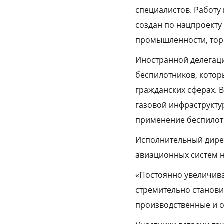
специалистов. Работу
создан по нацпроекту
промышленности, тор
Иностранной делегац
беспилотников, котор
гражданских сферах. 
газовой инфраструкту
применение беспилотн
Исполнительный дирек
авиационных систем н
«Постоянно увеличива
стремительно станови
производственные и 