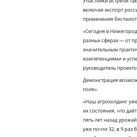
Участники встречи та
включая экспорт росс
применения беспилотн
«Сегодня в Нижегород
разных сферах — от п
значительным практич
компетенциями и усп
руководитель проекто
Демонстрация возмож
поле».
«Наш агрохолдинг уже
их состояния, что даё
пять лет назад урожай
уже почти 32, в 9 раз