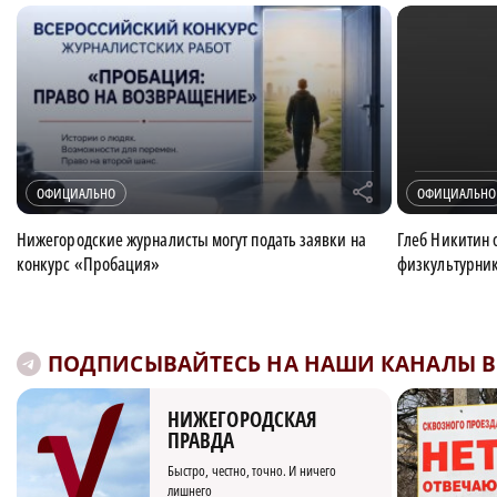
r
ОФИЦИАЛЬНО
ОФИЦИАЛЬНО
Нижегородские журналисты могут подать заявки на
Глеб Никитин 
конкурс «Пробация»
физкультурни
ПОДПИСЫВАЙТЕСЬ НА НАШИ КАНАЛЫ В 
НИЖЕГОРОДСКАЯ
ПРАВДА
Быстро, честно, точно. И ничего
лишнего