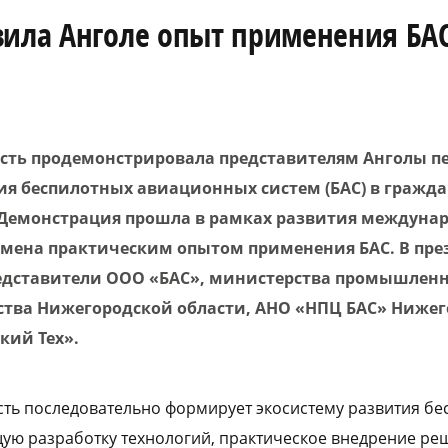
вила Анголе опыт применения БА
сть продемонстрировала представителям Анголы п
я беспилотных авиационных систем (БАС) в гражда
 Демонстрация прошла в рамках развития междуна
бмена практическим опытом применения БАС. В пр
едставители ООО «БАС», министерства промышленн
тва Нижегородской области, АНО «НПЦ БАС» Ниже
кий Тех».
ть последовательно формирует экосистему развития бе
ую разработку технологий, практическое внедрение ре