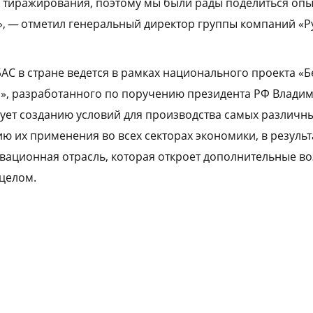
а тиражирования, поэтому мы были рады поделиться опы
», — отметил генеральный директор группы компаний «Р
АС в стране ведется в рамках национального проекта «
, разработанного по поручению президента РФ Владим
ует созданию условий для производства самых различн
ю их применения во всех секторах экономики, в результ
ационная отрасль, которая откроет дополнительные в
 целом.