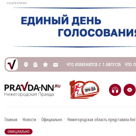
СОЦРЕКЛАМА
ЧТО ИЗМЕНИТСЯ С 1 АВГУСТА
ЧТО 
L
n
s
M
H
e
Главная
•
Новости
•
Официально
•
Нижегородская область представила Ан
ОФИЦИАЛЬНО