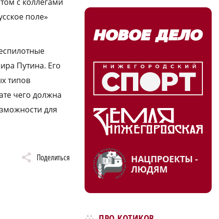
том с коллегами
усское поле»
Беспилотные
ира Путина. Его
ых типов
ате чего должна
озможности для
Поделиться
НАЦПРОЕКТЫ -
ЛЮДЯМ
ПРО КОТИКОВ