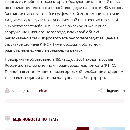
гранях, и линейные прожекторы, образующие «световой пояс»
по периметру технологической площадки на высоте 140 метров.
За трансляцию текстовой и графической информации отвечает
«медиафасад» — участок с увеличенной плотностью пикселей.
196-метровая телебашня — самое высокое инженерное
сооружение Нижнего Новгорода, ключевой объект
региональной сети цифрового эфирного телерадиовещания в
структуре филиала РТРС «Нижегородский областной
радиотелевизионный передающий центр».
Предприятие образовано в 1957 году, с 2001 входит в состав
Российской телевизионной и радиовещательной сети (РТРС).
Подробная информация о нижегородской телебашне и эфирном
телерадиовещании региона доступна на сайте: ртрс.рф.
Сообщить об ошибке
Поделиться
ЕЩЁ НОВОСТИ ПО ТЕМЕ