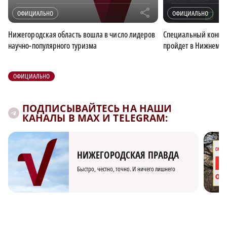
r
ОФИЦИАЛЬНО
ОФИЦИАЛЬНО
Нижегородская область вошла в число лидеров
Специальный конце
научно-популярного туризма
пройдет в Нижнем Но
ОФИЦИАЛЬНО
ПОДПИСЫВАЙТЕСЬ НА НАШИ
КАНАЛЫ В MAX И TELEGRAM:
НИЖЕГОРОДСКАЯ ПРАВДА
Быстро, честно, точно. И ничего лишнего