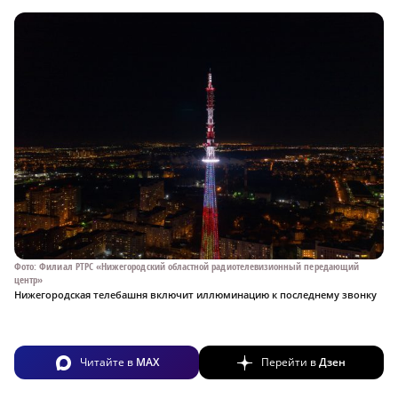
Фото: Филиал РТРС «Нижегородский областной радиотелевизионный передающий
центр»
Нижегородская телебашня включит иллюминацию к последнему звонку
Читайте в
MAX
Перейти в
Дзен