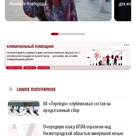
Нижнего Новгорода
для интр
САМОЕ ПОПУЛЯРНОЕ
ХК «Торпедо» опубликовал состав на
предсезонный сбор
Очередную атаку БПЛА отразили над
Нижегородской областью минувшей ночью