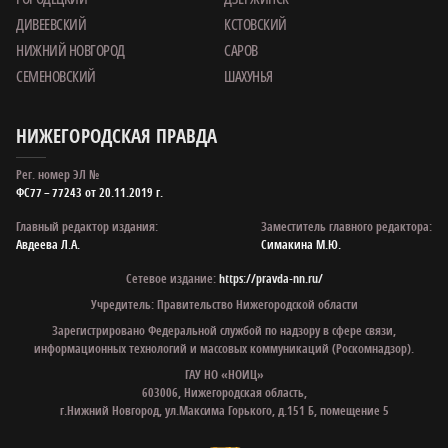
ДИВЕЕВСКИЙ
КСТОВСКИЙ
НИЖНИЙ НОВГОРОД
САРОВ
СЕМЕНОВСКИЙ
ШАХУНЬЯ
НИЖЕГОРОДСКАЯ ПРАВДА
Рег. номер ЭЛ №
ФС77 – 77243 от 20.11.2019 г.
Главный редактор издания:
Заместитель главного редактора:
Авдеева Л.А.
Симакина М.Ю.
Сетевое издание:
https://pravda-nn.ru/
Учредитель: Правительство Нижегородской области
Зарегистрировано Федеральной службой по надзору в сфере связи,
информационных технологий и массовых коммуникаций (Роскомнадзор).
ГАУ НО «НОИЦ»
603006, Нижегородская область,
г.Нижний Новгород, ул.Максима Горького, д.151 Б, помещение 5