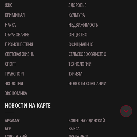
ЖКХ
ЗДОРОВЬЕ
КРИМИНАЛ
КУЛЬТУРА
НАУКА
НЕДВИЖИМОСТЬ
ОБРАЗОВАНИЕ
ОБЩЕСТВО
ПРОИСШЕСТВИЯ
ОФИЦИАЛЬНО
СВЕТСКАЯ ЖИЗНЬ
СЕЛЬСКОЕ ХОЗЯЙСТВО
СПОРТ
ТЕХНОЛОГИИ
ТРАНСПОРТ
ТУРИЗМ
ЭКОЛОГИЯ
НОВОСТИ КОМПАНИИ
ЭКОНОМИКА
НОВОСТИ НА КАРТЕ
АРЗАМАС
БОЛЬШЕБОЛДИНСКИЙ
БОР
ВЫКСА
ГОРОДЕЦКИЙ
ДЗЕРЖИНСК