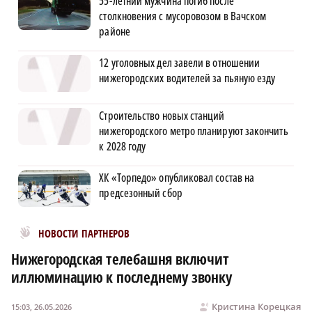
55-летний мужчина погиб после
столкновения с мусоровозом в Вачском
районе
12 уголовных дел завели в отношении
нижегородских водителей за пьяную езду
Строительство новых станций
нижегородского метро планируют закончить
к 2028 году
ХК «Торпедо» опубликовал состав на
предсезонный сбор
Новости МирТесен
НОВОСТИ ПАРТНЕРОВ
Нижегородская телебашня включит
иллюминацию к последнему звонку
Кристина Корецкая
15:03, 26.05.2026