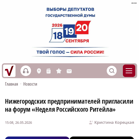
h
S
L
n
s
M
Главная
•
Новости
Нижегородских предпринимателей пригласили
на форум «Неделя Российского Ритейла»
Кристина Корецкая
15:08, 26.05.2026