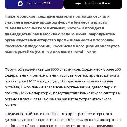
Читайте в
MAX
Перейти в
Дзен
Нижегородские предприниматели приглашаются для
участия в международном форуме бизнеса и власти
«Неделя Российского Ритейла», который пройдет в
двенадцатый раз в Москве с 22 по 25 июня. Мероприятие
организуют министерство промышленности и торговли
Российской Федерации, Российская Ассоциация экспертов
рынка ритейла (РАЭРР) и компания Retail Event.
Форум объединит свыше 8000 участников. Среди них – более 500
федеральных и региональных торговых сетей, производители и
поставщики FMCG-продукции, оборудования и решений для
ритейла, IT-компании и сервисные организации, девелоперы и
логистические операторы, представители банковского сектора и
органов власти, отвечающие за развитие потребительского
рынка.
«Неделя Российского Ритейла – это пространство открытого
диалога, где встречаются интересы бизнеса, власти и экспертного
сообщества. Здесь рождаются решения, которые определяют