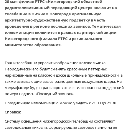
26 мая филиал РТРС «Нижегородский областной
радиотелевизионный передающий центр» включит на
телебашне в Нижнем Новгороде оригинальную
архитектурно-художественную подсветку в честь
проведения в регионе последних звонков. Тематическая
иллюминация включится в рамках партнерской акции
Нижегородского филиала РТРС и регионального
министерства образования.
Грани телебашни украсит изображение колокольчика.
Периодически его будут сменять красочные паттерны:
нарисованные на классной доске школьные принадлежности, а
также взмывающие ввысь разноцветные воздушные шары. На
медиафасаде будет транслироваться стилизованная под детский
почерк надпись «Последний звонок».
Праздничную иллюминацию можно увидеть с 21.00 до 21.30.
Справка:
Систему освещения нижегородской телебашни составляют
светодиодные пиксели, формирующие световое панно на ее