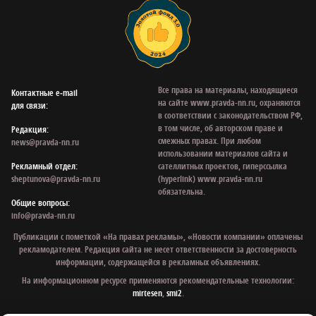
Все права на материалы, находящиеся
Контактные e‑mail
на сайте www.pravda-nn.ru, охраняются
для связи:
в соответствии с законодательством РФ,
в том числе, об авторском праве и
Редакция:
смежных правах. При любом
news@pravda-nn.ru
использовании материалов сайта и
Рекламный отдел:
сателлитных проектов, гиперссылка
sheptunova@pravda-nn.ru
(hyperlink) www.pravda-nn.ru
обязательна.
Общие вопросы:
info@pravda-nn.ru
Публикации с пометкой «На правах рекламы», «Новости компании» оплачены
рекламодателем. Редакция сайта не несет ответственности за достоверность
информации, содержащейся в рекламных объявлениях.
На информационном ресурсе применяются рекомендательные технологии:
mirtesen
,
smi2
.