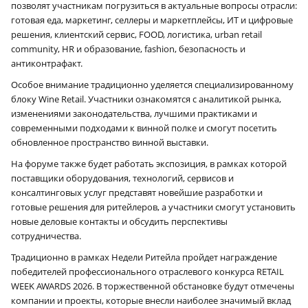
позволят участникам погрузиться в актуальные вопросы отрасли:
готовая еда, маркетинг, селлеры и маркетплейсы, ИТ и цифровые
решения, клиентский сервис, FOOD, логистика, urban retail
community, HR и образование, fashion, безопасность и
антиконтрафакт.
Особое внимание традиционно уделяется специализированному
блоку Wine Retail. Участники ознакомятся с аналитикой рынка,
изменениями законодательства, лучшими практиками и
современными подходами к винной полке и смогут посетить
обновленное пространство винной выставки.
На форуме также будет работать экспозиция, в рамках которой
поставщики оборудования, технологий, сервисов и
консалтинговых услуг представят новейшие разработки и
готовые решения для ритейлеров, а участники смогут установить
новые деловые контакты и обсудить перспективы
сотрудничества.
Традиционно в рамках Недели Ритейла пройдет награждение
победителей профессионального отраслевого конкурса RETAIL
WEEK AWARDS 2026. В торжественной обстановке будут отмечены
компании и проекты, которые внесли наиболее значимый вклад