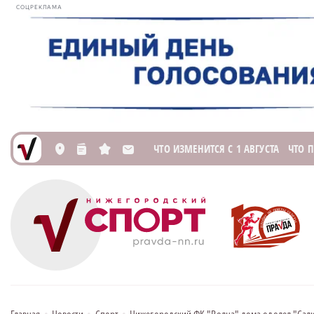
СОЦРЕКЛАМА
ЧТО ИЗМЕНИТСЯ С 1 АВГУСТА
ЧТО 
L
n
s
M