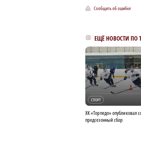
Сообщить об ошибке
ЕЩЁ НОВОСТИ ПО 
СПОРТ
ХК «Торпедо» опубликовал со
предсезонный сбор