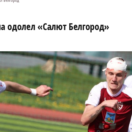
ют Белгород"
а одолел «Салют Белгород»