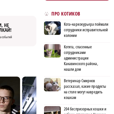
ПРО КОТИКОВ
Кота-наркокурьера поймали
, НЕ
ЛКАЙ!
сотрудники исправительной
колонии
а событий
Котята, спасенные
сотрудниками
администрации
Канавинского района,
нашли дом
Ветеринар Смирнов
рассказал, какие продукты
на столе могут навредить
кошкам
204 беспризорных кошки и