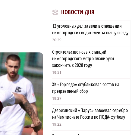
НОВОСТИ ДНЯ
12 уголовных дел завели в отношении
нижегородских водителей за пьяную езду
20:29
Строительство новых станций
нижегородского метро планируют
закончить к 2028 году
19:51
ХК «Торпедо» опубликовал состав на
предсезонный сбор
19:27
Дзержинский «Парус» завоевал серебро
на Чемпионате России по ПОДА-футболу
19:22