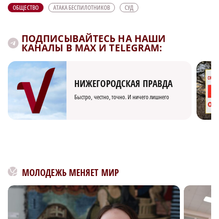
ОБЩЕСТВО
АТАКА БЕСПИЛОТНИКОВ
СУД
ПОДПИСЫВАЙТЕСЬ НА НАШИ
КАНАЛЫ В MAX И TELEGRAM:
НИЖЕГОРОДСКАЯ ПРАВДА
Быстро, честно, точно. И ничего лишнего
МОЛОДЕЖЬ МЕНЯЕТ МИР