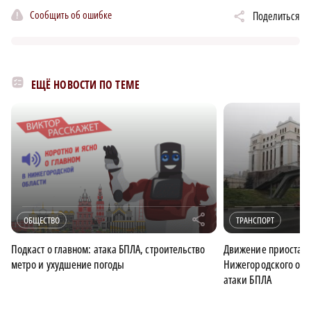
Сообщить об ошибке
Поделиться
ЕЩЁ НОВОСТИ ПО ТЕМЕ
r
ОБЩЕСТВО
ТРАНСПОРТ
Подкаст о главном: атака БПЛА, строительство
Движение приостан
метро и ухудшение погоды
Нижегородского обла
атаки БПЛА