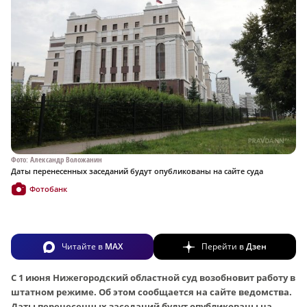
Фото: Александр Воложанин
Даты перенесенных заседаний будут опубликованы на сайте суда
Фотобанк
Читайте в
MAX
Перейти в
Дзен
С 1 июня Нижегородский областной суд возобновит работу в
штатном режиме. Об этом сообщается на сайте ведомства.
Даты перенесенных заседаний будут опубликованы на