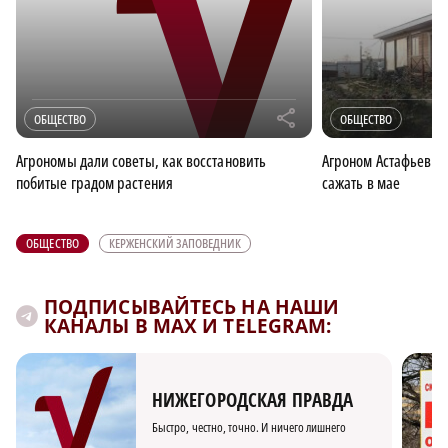
r
ОБЩЕСТВО
ОБЩЕСТВО
Агрономы дали советы, как восстановить
Агроном Астафьев ра
побитые градом растения
сажать в мае
ОБЩЕСТВО
КЕРЖЕНСКИЙ ЗАПОВЕДНИК
ПОДПИСЫВАЙТЕСЬ НА НАШИ
КАНАЛЫ В MAX И TELEGRAM:
НИЖЕГОРОДСКАЯ ПРАВДА
Быстро, честно, точно. И ничего лишнего