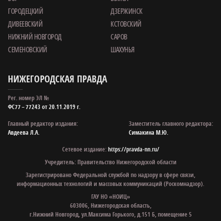
ГОРОДЕЦКИЙ
ДЗЕРЖИНСК
ДИВЕЕВСКИЙ
КСТОВСКИЙ
НИЖНИЙ НОВГОРОД
САРОВ
СЕМЕНОВСКИЙ
ШАХУНЬЯ
НИЖЕГОРОДСКАЯ ПРАВДА
Рег. номер ЭЛ №
ФС77 – 77243 от 20.11.2019 г.
Главный редактор издания:
Заместитель главного редактора:
Авдеева Л.А.
Симакина М.Ю.
Сетевое издание:
https://pravda-nn.ru/
Учредитель: Правительство Нижегородской области
Зарегистрировано Федеральной службой по надзору в сфере связи,
информационных технологий и массовых коммуникаций (Роскомнадзор).
ГАУ НО «НОИЦ»
603006, Нижегородская область,
г.Нижний Новгород, ул.Максима Горького, д.151 Б, помещение 5