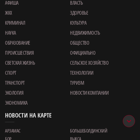
АФИША
ВЛАСТЬ
ЖКХ
ЗДОРОВЬЕ
КРИМИНАЛ
КУЛЬТУРА
НАУКА
НЕДВИЖИМОСТЬ
ОБРАЗОВАНИЕ
ОБЩЕСТВО
ПРОИСШЕСТВИЯ
ОФИЦИАЛЬНО
СВЕТСКАЯ ЖИЗНЬ
СЕЛЬСКОЕ ХОЗЯЙСТВО
СПОРТ
ТЕХНОЛОГИИ
ТРАНСПОРТ
ТУРИЗМ
ЭКОЛОГИЯ
НОВОСТИ КОМПАНИИ
ЭКОНОМИКА
НОВОСТИ НА КАРТЕ
АРЗАМАС
БОЛЬШЕБОЛДИНСКИЙ
БОР
ВЫКСА