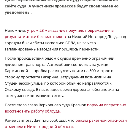
сайте суда. А участники процессов будут своевременно
уведомлены.
Напомним,
утром 28 мая здание получило повреждения в
результате атаки беспилотников
на Нижний Новгород. Тогда над
городом были сбиты несколько БПЛА, из‑за чего
запланированные заседания пришлось перенести.
После происшествия рядом с судом временно ограничили
движение транспорта. Автомобили скопились на улице
Барминской — пробка растянулась почти на 500 метров в
сторону проспекта Гагарина. Затруднения возникли и на
Студенческой улице, по которой обычно направляются к
Окскому съезду. В настоящее время дорожная обстановка на
этом участке нормализовалась.
После этого глава Верховного суда Краснов
поручил оперативно
восстановить работу облсуда.
Ранее сайт pravda-nn.ru сообщал, что
режим ракетной опасности
отменили в Нижегородской области.