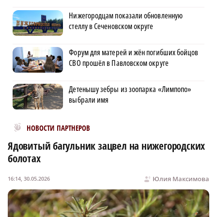
Нижегородцам показали обновленную
стеллу в Сеченовском округе
Форум для матерей и жён погибших бойцов
СВО прошёл в Павловском округе
Детенышу зебры из зоопарка «Лимпопо»
выбрали имя
Новости МирТесен
НОВОСТИ ПАРТНЕРОВ
Ядовитый багульник зацвел на нижегородских
болотах
Юлия Максимова
16:14, 30.05.2026