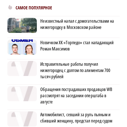
САМОЕ ПОПУЛЯРНОЕ
Неизвестный напал с домогательствами на
нижегородку в Московском районе
Новичком ХК «Торпедо» стал нападающий
Роман Максимов
Исправительные работы получил
нижегородец с долгом по алиментам 700
тысяч рублей
Обращения пострадавших продавцов WB
рассмотрят на заседании оперштаба в
августе
Автомобилист, севший за руль пьяным и
сбивший женщину, предстал перед судом