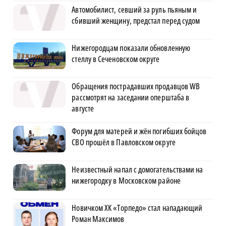
Автомобилист, севший за руль пьяным и
сбивший женщину, предстал перед судом
Нижегородцам показали обновленную
стеллу в Сеченовском округе
Обращения пострадавших продавцов WB
рассмотрят на заседании оперштаба в
августе
Форум для матерей и жён погибших бойцов
СВО прошёл в Павловском округе
Неизвестный напал с домогательствами на
нижегородку в Московском районе
Новичком ХК «Торпедо» стал нападающий
Роман Максимов