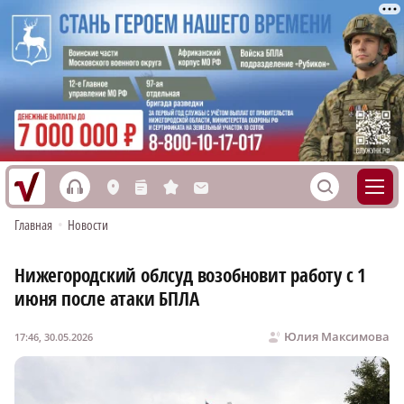
h
S
L
n
s
M
Главная
•
Новости
Нижегородский облсуд возобновит работу с 1
июня после атаки БПЛА
Юлия Максимова
17:46, 30.05.2026