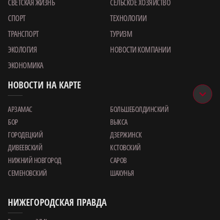
СВЕТСКАЯ ЖИЗНЬ
СЕЛЬСКОЕ ХОЗЯЙСТВО
СПОРТ
ТЕХНОЛОГИИ
ТРАНСПОРТ
ТУРИЗМ
ЭКОЛОГИЯ
НОВОСТИ КОМПАНИИ
ЭКОНОМИКА
НОВОСТИ НА КАРТЕ
АРЗАМАС
БОЛЬШЕБОЛДИНСКИЙ
БОР
ВЫКСА
ГОРОДЕЦКИЙ
ДЗЕРЖИНСК
ДИВЕЕВСКИЙ
КСТОВСКИЙ
НИЖНИЙ НОВГОРОД
САРОВ
СЕМЕНОВСКИЙ
ШАХУНЬЯ
НИЖЕГОРОДСКАЯ ПРАВДА