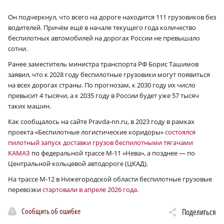
Он подчеркнул, что всего на дороге находится 111 грузовиков без
водителей. Причём ещё в начале текущего года количество
беспилотных автомобилей на дорогах России не превышало
сотни.
Ранее заместитель министра транспорта РФ Борис Ташимов
заявил, что к 2028 году беспилотные грузовики могут появиться
на всех дорогах страны. По прогнозам, к 2030 году их число
превысит 4 тысячи, а к 2035 году в России будет уже 57 тысяч
таких машин.
Как сообщалось на сайте Pravda-nn.ru, в 2023 году в рамках
проекта «Беспилотные логистические коридоры»
состоялся
пилотный запуск доставки грузов беспилотными тягачами
КАМАЗ
по федеральной трассе М‑11 «Нева», а позднее — по
Центральной кольцевой автодороге (ЦКАД).
На трассе М‑12 в Нижегородской области беспилотные грузовые
перевозки
стартовали в апреле 2026 года
.
Сообщить об ошибке
Поделиться