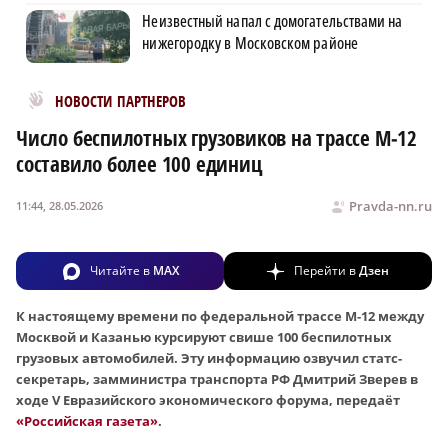
Неизвестный напал с домогательствами на
нижегородку в Московском районе
Новости МирТесен
НОВОСТИ ПАРТНЕРОВ
Число беспилотных грузовиков на трассе М‑12
составило более 100 единиц
Pravda-nn.ru
11:44, 28.05.2026
Читайте в
MAX
Перейти в
Дзен
К настоящему времени по федеральной трассе М‑12 между
Москвой и Казанью курсируют свише 100 беспилотных
грузовых автомобилей. Эту информацию озвучил статс-
секретарь, замминистра транспорта РФ Дмитрий Зверев в
ходе V Евразийского экономического форума, передаёт
«Российская газета»
.