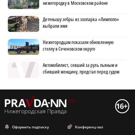
нижегородку в Московском районе
Детенышу зебры из зоопарка «Лимпопо»
выбрали имя
Нижегородцам показали обновленную
стеллу в Сеченовском округе
Автомобилист, севший за руль пьяным и
сбивший женщину, предстал перед судом
Оформить подписку
Конференц-зал