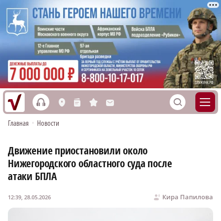
h
S
L
n
s
M
Главная
•
Новости
Движение приостановили около
Нижегородского областного суда после
атаки БПЛА
Кира Папилова
12:39, 28.05.2026