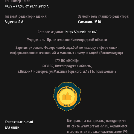
Рег. номер ЭЛ №
ФС77 – 77243 от 20.11.2019 г.
Главный редактор издания:
Заместитель главного редактора:
Авдеева Л.А.
Симакина М.Ю.
Сетевое издание:
https://pravda-nn.ru/
Учредитель: Правительство Нижегородской области
Зарегистрировано Федеральной службой по надзору в сфере связи,
информационных технологий и массовых коммуникаций (Роскомнадзор).
ГАУ НО «НОИЦ»
603006, Нижегородская область,
г.Нижний Новгород, ул.Максима Горького, д.151 Б, помещение 5
Все права на материалы, находящиеся
Контактные e‑mail
на сайте www.pravda-nn.ru, охраняются
для связи:
в соответствии с законодательством РФ,