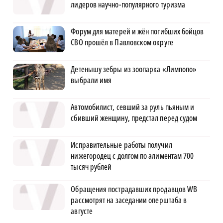
лидеров научно-популярного туризма
Форум для матерей и жён погибших бойцов
СВО прошёл в Павловском округе
Детенышу зебры из зоопарка «Лимпопо»
выбрали имя
Автомобилист, севший за руль пьяным и
сбивший женщину, предстал перед судом
Исправительные работы получил
нижегородец с долгом по алиментам 700
тысяч рублей
Обращения пострадавших продавцов WB
рассмотрят на заседании оперштаба в
августе