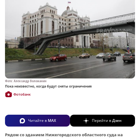
Фото: Александр Воложанин
Пока неизвестно, когда будут сняты ограничения
Фотобанк
Читайте в
MAX
Перейти в
Дзен
Рядом со зданием Нижегородского областного суда на