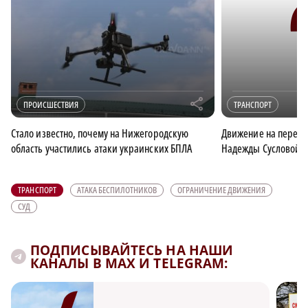
r
ПРОИСШЕСТВИЯ
ТРАНСПОРТ
Стало известно, почему на Нижегородскую
Движение на перекр
область участились атаки украинских БПЛА
Надежды Сусловой в
ТРАНСПОРТ
АТАКА БЕСПИЛОТНИКОВ
ОГРАНИЧЕНИЕ ДВИЖЕНИЯ
СУД
ПОДПИСЫВАЙТЕСЬ НА НАШИ
КАНАЛЫ В MAX И TELEGRAM: