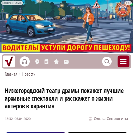
СОЦРЕКЛАМА
h
S
L
n
s
M
Главная
•
Новости
Нижегородский театр драмы покажет лучшие
архивные спектакли и расскажет о жизни
актеров в карантин
Ольга Севрюгина
15:32, 06.04.2020