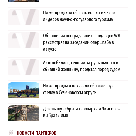
Нижегородская область вошла в число
лидеров научно-популярного туризма
Обращения пострадавших продавцов WB
рассмотрят на заседании оперштаба в
августе
Автомобилист, севший за руль пьяным и
сбивший женщину, предстал перед судом
Нижегородцам показали обновленную
стеллу в Сеченовском округе
Детенышу зебры из зоопарка «Лимпопо»
выбрали имя
Новости МирТесен
НОВОСТИ ПАРТНЕРОВ