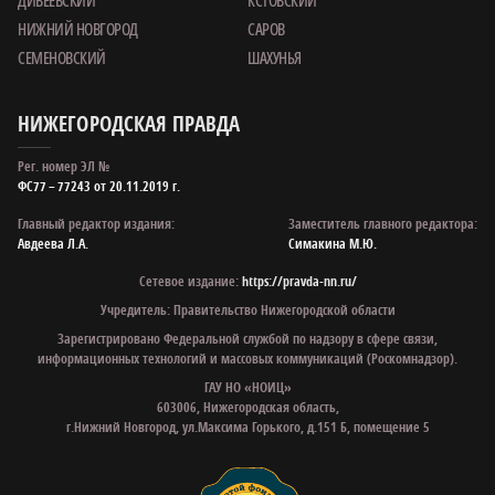
НИЖНИЙ НОВГОРОД
САРОВ
СЕМЕНОВСКИЙ
ШАХУНЬЯ
НИЖЕГОРОДСКАЯ ПРАВДА
Рег. номер ЭЛ №
ФС77 – 77243 от 20.11.2019 г.
Главный редактор издания:
Заместитель главного редактора:
Авдеева Л.А.
Симакина М.Ю.
Сетевое издание:
https://pravda-nn.ru/
Учредитель: Правительство Нижегородской области
Зарегистрировано Федеральной службой по надзору в сфере связи,
информационных технологий и массовых коммуникаций (Роскомнадзор).
ГАУ НО «НОИЦ»
603006, Нижегородская область,
г.Нижний Новгород, ул.Максима Горького, д.151 Б, помещение 5