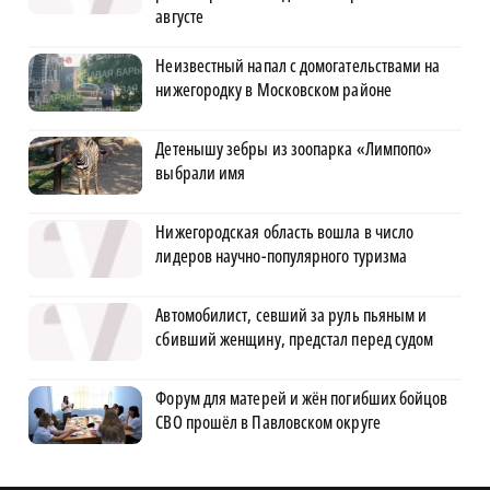
августе
Неизвестный напал с домогательствами на
нижегородку в Московском районе
Детенышу зебры из зоопарка «Лимпопо»
выбрали имя
Нижегородская область вошла в число
лидеров научно-популярного туризма
Автомобилист, севший за руль пьяным и
сбивший женщину, предстал перед судом
Форум для матерей и жён погибших бойцов
СВО прошёл в Павловском округе