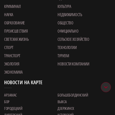
КРИМИНАЛ
КУЛЬТУРА
НАУКА
НЕДВИЖИМОСТЬ
ОБРАЗОВАНИЕ
ОБЩЕСТВО
ПРОИСШЕСТВИЯ
ОФИЦИАЛЬНО
СВЕТСКАЯ ЖИЗНЬ
СЕЛЬСКОЕ ХОЗЯЙСТВО
СПОРТ
ТЕХНОЛОГИИ
ТРАНСПОРТ
ТУРИЗМ
ЭКОЛОГИЯ
НОВОСТИ КОМПАНИИ
ЭКОНОМИКА
НОВОСТИ НА КАРТЕ
АРЗАМАС
БОЛЬШЕБОЛДИНСКИЙ
БОР
ВЫКСА
ГОРОДЕЦКИЙ
ДЗЕРЖИНСК
ДИВЕЕВСКИЙ
КСТОВСКИЙ