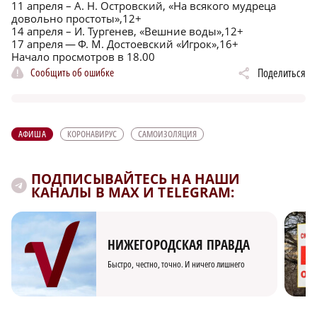
11 апреля – А. Н. Островский, «На всякого мудреца
довольно простоты»,12+
14 апреля – И. Тургенев, «Вешние воды»,12+
17 апреля — Ф. М. Достоевский «Игрок»,16+
Начало просмотров в 18.00
Сообщить об ошибке
Поделиться
АФИША
КОРОНАВИРУС
САМОИЗОЛЯЦИЯ
ПОДПИСЫВАЙТЕСЬ НА НАШИ
КАНАЛЫ В MAX И TELEGRAM:
НИЖЕГОРОДСКАЯ ПРАВДА
Быстро, честно, точно. И ничего лишнего