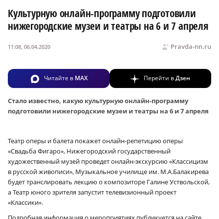
Культурную онлайн-программу подготовили
нижегородские музеи и театры на 6 и 7 апреля
Pravda-nn.ru
11:08, 06.04.2020
Читайте в
MAX
Перейти в
Дзен
Стало известно, какую культурную онлайн-программу
подготовили нижегородские музеи и театры на 6 и 7 апреля
Театр оперы и балета покажет онлайн-репетицию оперы
«Свадьба Фигаро», Нижегородский государственный
художественный музей проведет онлайн-экскурсию «Классицизм
в русской живописи», Музыкальное училище им. М.А.Балакирева
будет транслировать лекцию о композиторе Галине Уствольской,
а Театр юного зрителя запустит телевизионный проект
«Классики».
Подробная информация о мероприятиях публикуется на сайте