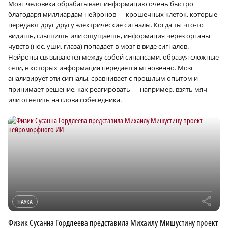
Мозг человека обрабатывает информацию очень быстро
благодаря миллиардам нейронов — крошечных клеток, которые
передают друг другу электрические сигналы. Когда ты что-то
видишь, слышишь или ощущаешь, информация через органы
чувств (нос, уши, глаза) попадает в мозг в виде сигналов.
Нейроны связываются между собой синапсами, образуя сложные
сети, в которых информация передается мгновенно. Мозг
анализирует эти сигналы, сравнивает с прошлым опытом и
принимает решение, как реагировать — например, взять мяч
или ответить на слова собеседника.
r
НАУКА
Физик Сусанна Гордлеева представила Михаилу Мишустину проект