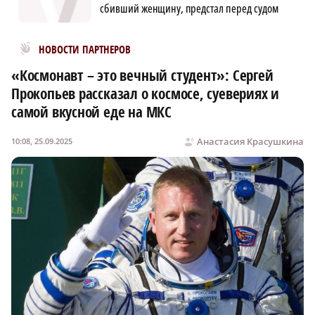
сбивший женщину, предстал перед судом
Новости МирТесен
НОВОСТИ ПАРТНЕРОВ
«Космонавт – это вечный студент»: Сергей
Прокопьев рассказал о космосе, суевериях и
самой вкусной еде на МКС
Анастасия Красушкина
10:08, 25.09.2025