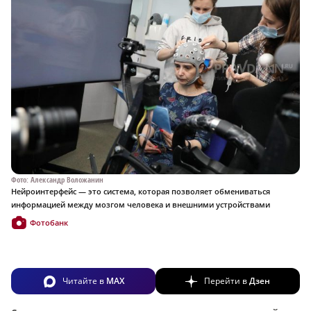
Фото: Александр Воложанин
Нейроинтерфейс — это система, которая позволяет обмениваться
информацией между мозгом человека и внешними устройствами
Фотобанк
Читайте в
MAX
Перейти в
Дзен