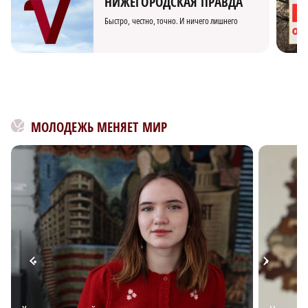
НИЖЕГОРОДСКАЯ ПРАВДА
Быстро, честно, точно. И ничего лишнего
МОЛОДЕЖЬ МЕНЯЕТ МИР