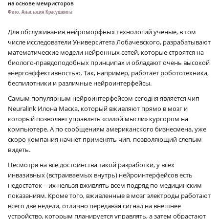
на основе мемристоров
Фото: Анастасия Красушкина
Для обслуживания нейроморфных технологий ученые, в том
числе исследователи Университета Лобачевского, разрабатывают
математические модели нейронных сетей, которые строятся на
биолого-правдоподобных принципах и обладают очень высокой
энергоэффективностью. Так, например, работает робототехника,
беспилотники и различные нейроинтерфейсы.
Самым популярным нейроинтерфейсом сегодня является чип
Neuralink Илона Маска, который вживляют прямо в мозг и
который позволяет управлять «силой мысли» курсором на
компьютере. А по сообщениям американского бизнесмена, уже
скоро компания начнет применять чип, позволяющий слепым
видеть.
Несмотря на все достоинства такой разработки, у всех
инвазивных (встраиваемых внутрь) нейроинтерфейсов есть
недостаток – их нельзя вживлять всем подряд по медицинским
показаниям. Кроме того, вживленные в мозг электроды работают
всего две недели, отлично передавая сигнал на внешнее
устройство, которым планируется управлять, а затем обрастают