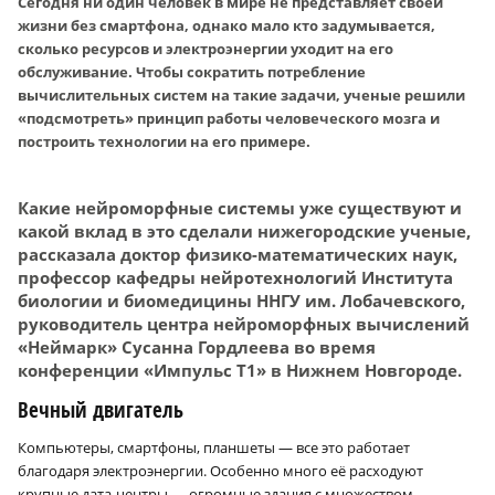
Сегодня ни один человек в мире не представляет своей
жизни без смартфона, однако мало кто задумывается,
сколько ресурсов и электроэнергии уходит на его
обслуживание. Чтобы сократить потребление
вычислительных систем на такие задачи, ученые решили
«подсмотреть» принцип работы человеческого мозга и
построить технологии на его примере.
Какие нейроморфные системы уже существуют и
какой вклад в это сделали нижегородские ученые,
рассказала доктор физико-математических наук,
профессор кафедры нейротехнологий Института
биологии и биомедицины ННГУ им. Лобачевского,
руководитель центра нейроморфных вычислений
«Неймарк» Сусанна Гордлеева во время
конференции «Импульс Т1» в Нижнем Новгороде.
Вечный двигатель
Компьютеры, смартфоны, планшеты — все это работает
благодаря электроэнергии. Особенно много её расходуют
крупные дата-центры — огромные здания с множеством