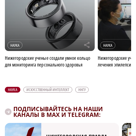
r
НАУКА
НАУКА
Нижегородские ученые создали умное кольцо
Нижегородские уче
для мониторинга персонального здоровья
лечения эпилепсии
НАУКА
ИСКУССТВЕННЫЙ ИНТЕЛЛЕКТ
ННГУ
ПОДПИСЫВАЙТЕСЬ НА НАШИ
КАНАЛЫ В MAX И TELEGRAM: