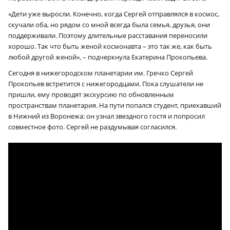
«Дети уже выросли. Конечно, когда Сергей отправлялся в космос,
скучали оба, но рядом со мной всегда была семья, друзья, они
поддерживали. Поэтому длительные расставания переносили
хорошо. Так что быть женой космонавта – это так же, как быть
любой другой женой», – подчеркнула Екатерина Прокопьева.
Сегодня в нижегородском планетарии им. Гречко Сергей
Прокопьев встретится с нижегородцами. Пока слушатели не
пришли, ему проводят экскурсию по обновленным
пространствам планетария. На пути попался студент, приехавший
в Нижний из Воронежа: он узнал звездного гостя и попросил
совместное фото. Сергей не раздумывая согласился.