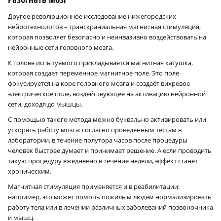
Другое революционное исследование нижегородских
нейротехнологов – транскраниальная магнитная стимуляция,
которая позволяет безопасно и неинвазивно воздействовать на
нейронные сети головного мозга.
К голове испытуемого прикладывается магнитная катушка,
которая создает переменное магнитное поле. Это поле
фокусируется на коре головного мозга и создаёт вихревое
электрическое поле, воздействующее на активацию нейронной
сети, доходя до мышцы.
С помощью такого метода можно буквально активировать или
ускорять работу мозга: согласно проведенным тестам в
лаборатории, в течение полутора часов после процедуры
человек быстрее думает и принимает решение. А если проводить
такую процедуру ежедневно в течение недели, эффект станет
хроническим.
Магнитная стимуляция применяется и в реабилитации:
например, это может помочь пожилым людям нормализировать
работу тела или в лечении различных заболеваний позвоночника
и мышц.