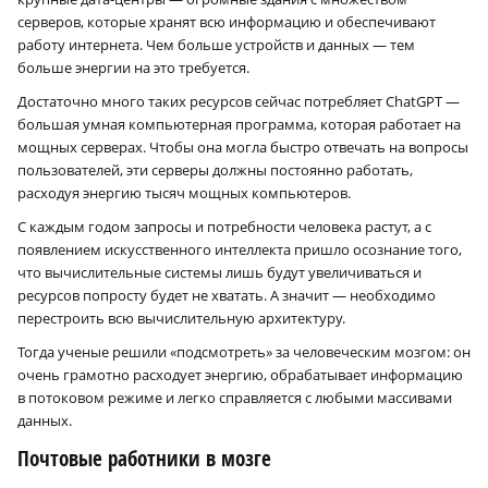
серверов, которые хранят всю информацию и обеспечивают
работу интернета. Чем больше устройств и данных — тем
больше энергии на это требуется.
Достаточно много таких ресурсов сейчас потребляет ChatGPT —
большая умная компьютерная программа, которая работает на
мощных серверах. Чтобы она могла быстро отвечать на вопросы
пользователей, эти серверы должны постоянно работать,
расходуя энергию тысяч мощных компьютеров.
С каждым годом запросы и потребности человека растут, а с
появлением искусственного интеллекта пришло осознание того,
что вычислительные системы лишь будут увеличиваться и
ресурсов попросту будет не хватать. А значит — необходимо
перестроить всю вычислительную архитектуру.
Тогда ученые решили «подсмотреть» за человеческим мозгом: он
очень грамотно расходует энергию, обрабатывает информацию
в потоковом режиме и легко справляется с любыми массивами
данных.
Почтовые работники в мозге