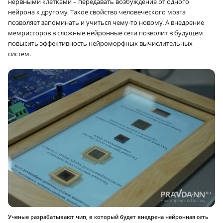
нервными клетками – передавать возбуждение от одного
нейрона к другому. Такое свойство человеческого мозга
позволяет запоминать и учиться чему-то новому. А внедрение
мемристоров в сложные нейронные сети позволит в будущем
повысить эффективность нейроморфных вычислительных
систем.
Ученые разрабатывают чип, в который будет внедрена нейронная сеть