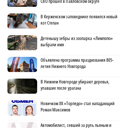
СВО прошёл в Павловском округе
В Керженском заповеднике появился новый
кот Степан
Детенышу зебры из зоопарка «Лимпопо»
выбрали имя
Объявлена программа празднования 805-
летия Нижнего Новгорода
В Нижнем Новгороде убирают деревья,
упавшие после урагана
Новичком ХК «Торпедо» стал нападающий
Роман Максимов
Автомобилист, севший за руль пьяным и