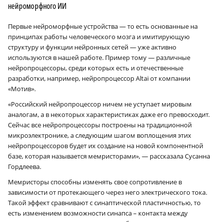
нейроморфного ИИ
Первые нейроморфные устройства — то есть основанные на
принципах работы человеческого мозга и имитирующую
структуру и функции нейронных сетей — уже активно
используются в нашей работе. Пример тому — различные
нейропроцессоры, среди которых есть и отечественные
разработки, например, нейропроцессор Altai от компании
«Мотив».
«Российский нейропроцессор ничем не уступает мировым
аналогам, а в некоторых характеристиках даже его превосходит.
Сейчас все нейропроцессоры построены на традиционной
микроэлектронике, а следующим шагом воплощения этих
нейропроцессоров будет их создание на новой компонентной
базе, которая называется мемристорами», — рассказала Сусанна
Гордлеева.
Мемристоры способны изменять свое сопротивление в
зависимости от протекающего через него электрического тока.
Такой эффект сравнивают с синаптической пластичностью, то
есть изменением возможности синапса – контакта между