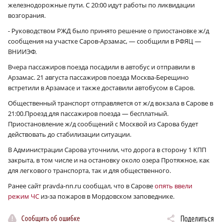
железнодорожные пути. С 20:00 идут работы по ликвидации
возгорания.
- Руководством РЖД было принято решение о приостановке ж/д
сообщения на участке Саров-Арзамас, — сообщили в РФЯЦ —
ВНИИЭФ.
Вчера пассажиров поезда посадили в автобус и отправили в
Арзамас. 21 августа пассажиров поезда Москва-Берещино
встретили в Арзамасе и также доставили автобусом в Саров.
Общественный транспорт отправляется от ж/д вокзала в Сарове в
21:00.Проезд для пассажиров поезда — бесплатный.
Приостановление ж/д сообщений с Москвой из Сарова будет
действовать до стабилизации ситуации.
В Администрации Сарова уточнили, что дорога в сторону 1 КПП
закрыта, в том числе и на остановку около озера Протяжное, как
для легкового транспорта, так и для общественного.
Ранее сайт pravda-nn.ru сообщал, что в Сарове
опять ввели
режим ЧС
из-за пожаров в Мордовском заповеднике.
Сообщить об ошибке
Поделиться