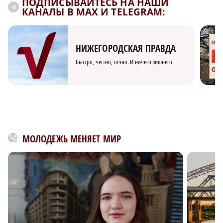
ПОДПИСЫВАЙТЕСЬ НА НАШИ
КАНАЛЫ В MAX И TELEGRAM:
НИЖЕГОРОДСКАЯ ПРАВДА
Быстро, честно, точно. И ничего лишнего
МОЛОДЕЖЬ МЕНЯЕТ МИР