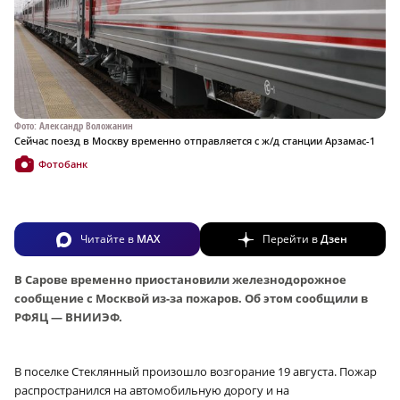
Фото: Александр Воложанин
Сейчас поезд в Москву временно отправляется с ж/д станции Арзамас-1
Фотобанк
Читайте в
MAX
Перейти в
Дзен
В Сарове временно приостановили железнодорожное
сообщение с Москвой из-за пожаров. Об этом сообщили в
РФЯЦ — ВНИИЭФ.
В поселке Стеклянный произошло возгорание 19 августа. Пожар
распространился на автомобильную дорогу и на