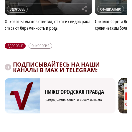
r
ЗДОРОВЬЕ
ОФИЦИАЛЬНО
Онколог Бамматов ответил, от каких видов рака
Онколог Сергей Дмит
спасают беременность и роды
хроническим болез
ЗДОРОВЬЕ
ОНКОЛОГИЯ
ПОДПИСЫВАЙТЕСЬ НА НАШИ
КАНАЛЫ В MAX И TELEGRAM:
НИЖЕГОРОДСКАЯ ПРАВДА
Быстро, честно, точно. И ничего лишнего