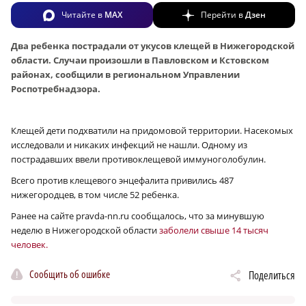
Читайте в
MAX
Перейти в
Дзен
Два ребенка пострадали от укусов клещей в Нижегородской
области. Случаи произошли в Павловском и Кстовском
районах, сообщили в региональном Управлении
Роспотребнадзора.
Клещей дети подхватили на придомовой территории. Насекомых
исследовали и никаких инфекций не нашли. Одному из
пострадавших ввели противоклещевой иммуноголобулин.
Всего против клещевого энцефалита привились 487
нижегородцев, в том числе 52 ребенка.
Ранее на сайте pravda-nn.ru сообщалось, что за минувшую
неделю в Нижегородской области
заболели свыше 14 тысяч
человек.
Сообщить об ошибке
Поделиться