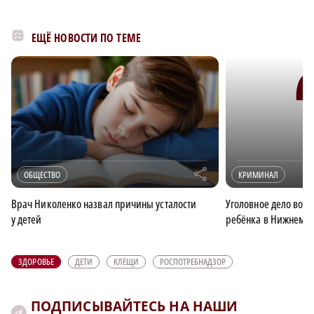
ЕЩЁ НОВОСТИ ПО ТЕМЕ
r
ОБЩЕСТВО
КРИМИНАЛ
Врач Николенко назвал причины усталости
Уголовное дело возб
у детей
ребёнка в Нижнем Н
ЗДОРОВЬЕ
ДЕТИ
КЛЕЩИ
РОСПОТРЕБНАДЗОР
ПОДПИСЫВАЙТЕСЬ НА НАШИ