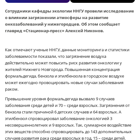
Сотрудники кафедры экологии ННГУ провели исследование
о влиянии загрязнении атмосферы на развитие
онкозаболеваний у нижегородцев. Об этом сообщает
главред «Стационар-пресс» Алексей Никонов.
Как отмечают ученые ННГУ, данные мониторинга и статистики
заболеваемости показали, что загрязнение воздуха
действительно может повысить риск развития онкологии у
жителей Нижнего Новгорода. Повышенная концентрация
формальдегида, бензола и этилбензола в городском воздухе
может ежегодно провоцировать новые случаи заболевания
раком.
Превышение уровня формальдегида вызвало 9 случаев
заболевания среди детей и 70 – среди взрослых. Загрязнения от
бензола стали причиной 6 детских случаев и 64 взрослых. А
этилбензол спровоцировал заболевание онкологией 3
несовершеннолетних и 9 взрослых. Так, суммарное воздействие
этих веществ способно спровоцировать до 143 дополнительных
случаев развития рака среди взрослых в год, 15 – среди детей.