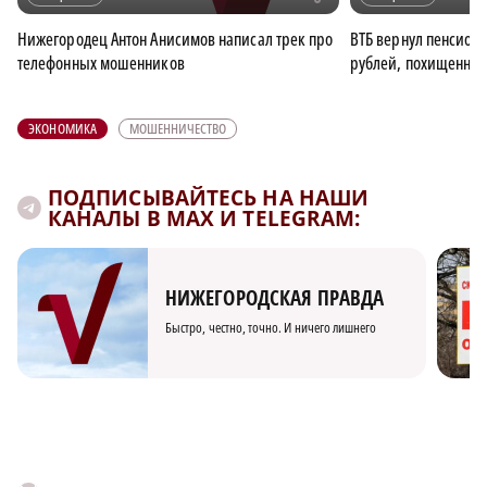
Нижегородец Антон Анисимов написал трек про
ВТБ вернул пенсион
телефонных мошенников
рублей, похищенны
ЭКОНОМИКА
МОШЕННИЧЕСТВО
ПОДПИСЫВАЙТЕСЬ НА НАШИ
КАНАЛЫ В MAX И TELEGRAM:
НИЖЕГОРОДСКАЯ ПРАВДА
Быстро, честно, точно. И ничего лишнего