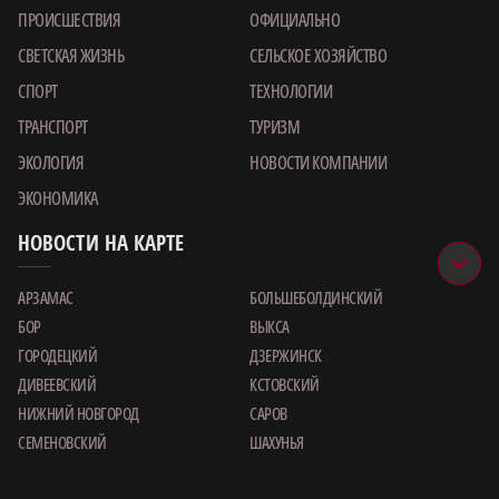
ПРОИСШЕСТВИЯ
ОФИЦИАЛЬНО
СВЕТСКАЯ ЖИЗНЬ
СЕЛЬСКОЕ ХОЗЯЙСТВО
СПОРТ
ТЕХНОЛОГИИ
ТРАНСПОРТ
ТУРИЗМ
ЭКОЛОГИЯ
НОВОСТИ КОМПАНИИ
ЭКОНОМИКА
НОВОСТИ НА КАРТЕ
АРЗАМАС
БОЛЬШЕБОЛДИНСКИЙ
БОР
ВЫКСА
ГОРОДЕЦКИЙ
ДЗЕРЖИНСК
ДИВЕЕВСКИЙ
КСТОВСКИЙ
НИЖНИЙ НОВГОРОД
САРОВ
СЕМЕНОВСКИЙ
ШАХУНЬЯ