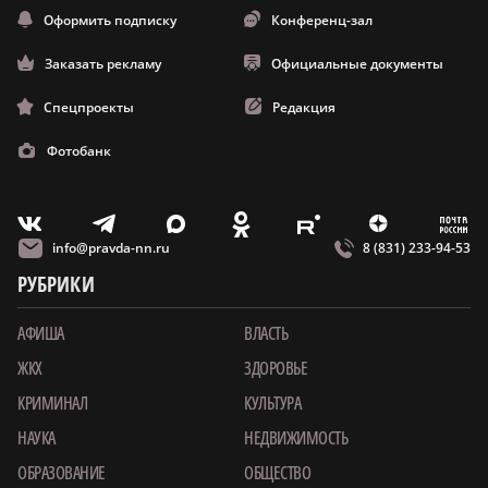
Оформить подписку
Конференц-зал
Заказать рекламу
Официальные документы
Спецпроекты
Редакция
Фотобанк
m
T
O
Z
X
E
V
info@pravda-nn.ru
8 (831) 233-94-53
РУБРИКИ
АФИША
ВЛАСТЬ
ЖКХ
ЗДОРОВЬЕ
КРИМИНАЛ
КУЛЬТУРА
НАУКА
НЕДВИЖИМОСТЬ
ОБРАЗОВАНИЕ
ОБЩЕСТВО