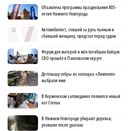
Объявлена программа празднования 805-
летия Нижнего Новгорода
Автомобилист, севший за руль пьяным и
сбивший женщину, предстал перед судом
Форум для матерей и жён погибших бойцов
СВО прошёл в Павловском округе
Детенышу зебры из зоопарка «Лимпопо»
выбрали имя
В Керженском заповеднике появился новый
кот Степан
В Нижнем Новгороде убирают деревья,
упавшие после урагана