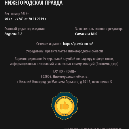
НИЖЕГОРОДСКАЯ ПРАВДА
Рег. номер ЭЛ №
ФС77 – 77243 от 20.11.2019 г.
Главный редактор издания:
Заместитель главного редактора:
Авдеева Л.А.
Симакина М.Ю.
Сетевое издание:
https://pravda-nn.ru/
Учредитель: Правительство Нижегородской области
Зарегистрировано Федеральной службой по надзору в сфере связи,
информационных технологий и массовых коммуникаций (Роскомнадзор).
ГАУ НО «НОИЦ»
603006, Нижегородская область,
г.Нижний Новгород, ул.Максима Горького, д.151 Б, помещение 5