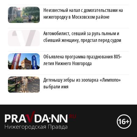
Неизвестный напал с домогательствами на
нижегородку в Московском районе
Автомобилист, севший за руль пьяным и
сбивший женщину, предстал перед судом
Объявлена программа празднования 805-
летия Нижнего Новгорода
Детенышу зебры из зоопарка «Лимпопо»
выбрали имя