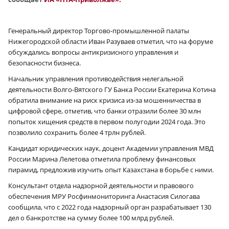
Генеральный директор Торгово-промышленной палаты
Нижегородской области Иван Разуваев отметил, что на форуме
обсуждались вопросы антикризисного управления и
безопасности бизнеса.
Начальник управления противодействия нелегальной
деятельности Волго-Вятского ГУ Банка России Екатерина Котина
обратила внимание на риск кризиса из-за мошенничества в
цифровой сфере, отметив, что банки отразили более 30 млн
попыток хищения средств в первом полугодии 2024 года. Это
позволило сохранить более 4 трлн рублей.
Кандидат юридических наук, доцент Академии управления МВД
России Марина Лелетова отметила проблему финансовых
пирамид, предложив изучить опыт Казахстана в борьбе с ними.
Консультант отдела надзорной деятельности и правового
обеспечения МРУ Росфинмониторинга Анастасия Силогава
сообщила, что с 2022 года надзорный орган разрабатывает 130
дел о банкротстве на сумму более 100 млрд рублей.