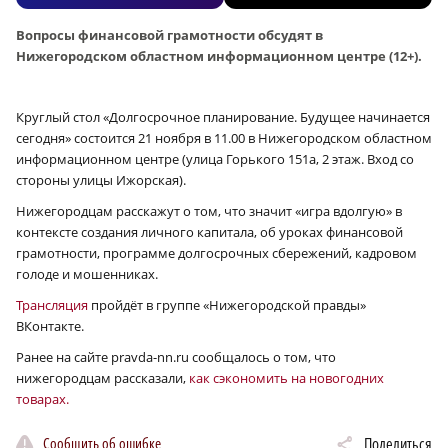
Вопросы финансовой грамотности обсудят в
Нижегородском областном информационном центре (12+).
Круглый стол «Долгосрочное планирование. Будущее начинается
сегодня» состоится 21 ноября в 11.00 в Нижегородском областном
информационном центре (улица Горького 151а, 2 этаж. Вход со
стороны улицы Ижорская).
Нижегородцам расскажут о том, что значит «игра вдолгую» в
контексте создания личного капитала, об уроках финансовой
грамотности, программе долгосрочных сбережений, кадровом
голоде и мошенниках.
Трансляция
пройдёт в группе «Нижегородской правды»
ВКонтакте.
Ранее на сайте pravda-nn.ru сообщалось о том, что
нижегородцам рассказали,
как сэкономить на новогодних
товарах.
Сообщить об ошибке
Поделиться