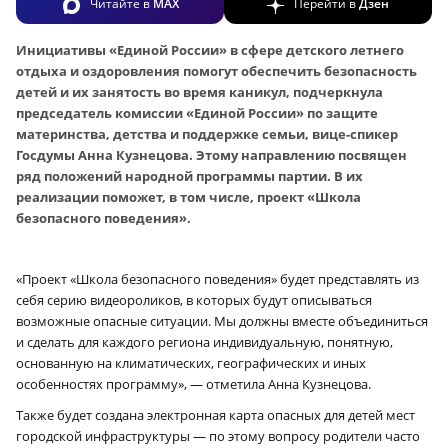
Читайте в
MAX
Перейти в
Дзен
Инициативы «Единой России» в сфере детского летнего
отдыха и оздоровления помогут обеспечить безопасность
детей и их занятость во время каникул, подчеркнула
председатель комиссии «Единой России» по защите
материнства, детства и поддержке семьи, вице-спикер
Госдумы Анна Кузнецова. Этому направлению посвящен
ряд положений народной программы партии. В их
реализации поможет, в том числе, проект «Школа
безопасного поведения».
«Проект «Школа безопасного поведения» будет представлять из
себя серию видеороликов, в которых будут описываться
возможные опасные ситуации. Мы должны вместе объединиться
и сделать для каждого региона индивидуальную, понятную,
основанную на климатических, географических и иных
особенностях программу», — отметила Анна Кузнецова.
Также будет создана электронная карта опасных для детей мест
городской инфраструктуры — по этому вопросу родители часто