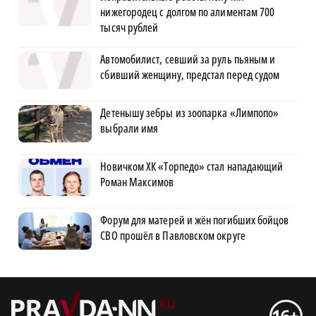
нижегородец с долгом по алиментам 700
тысяч рублей
Автомобилист, севший за руль пьяным и
сбивший женщину, предстал перед судом
Детенышу зебры из зоопарка «Лимпопо»
выбрали имя
Новичком ХК «Торпедо» стал нападающий
Роман Максимов
Форум для матерей и жён погибших бойцов
СВО прошёл в Павловском округе