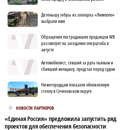
Детенышу зебры из зоопарка «Лимпопо»
выбрали имя
Обращения пострадавших продавцов WB
рассмотрят на заседании оперштаба в
августе
Автомобилист, севший за руль пьяным и
сбивший женщину, предстал перед судом
Нижегородцам показали обновленную
стеллу в Сеченовском округе
Новости МирТесен
НОВОСТИ ПАРТНЕРОВ
«Единая Россия» предложила запустить ряд
проектов для обеспечения безопасности