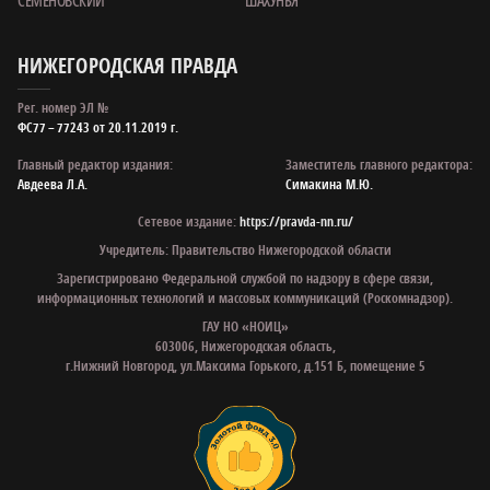
НИЖЕГОРОДСКАЯ ПРАВДА
Рег. номер ЭЛ №
ФС77 – 77243 от 20.11.2019 г.
Главный редактор издания:
Заместитель главного редактора:
Авдеева Л.А.
Симакина М.Ю.
Сетевое издание:
https://pravda-nn.ru/
Учредитель: Правительство Нижегородской области
Зарегистрировано Федеральной службой по надзору в сфере связи,
информационных технологий и массовых коммуникаций (Роскомнадзор).
ГАУ НО «НОИЦ»
603006, Нижегородская область,
г.Нижний Новгород, ул.Максима Горького, д.151 Б, помещение 5