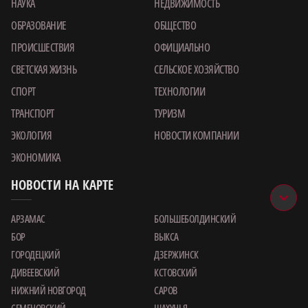
НАУКА
НЕДВИЖИМОСТЬ
ОБРАЗОВАНИЕ
ОБЩЕСТВО
ПРОИСШЕСТВИЯ
ОФИЦИАЛЬНО
СВЕТСКАЯ ЖИЗНЬ
СЕЛЬСКОЕ ХОЗЯЙСТВО
СПОРТ
ТЕХНОЛОГИИ
ТРАНСПОРТ
ТУРИЗМ
ЭКОЛОГИЯ
НОВОСТИ КОМПАНИИ
ЭКОНОМИКА
НОВОСТИ НА КАРТЕ
АРЗАМАС
БОЛЬШЕБОЛДИНСКИЙ
БОР
ВЫКСА
ГОРОДЕЦКИЙ
ДЗЕРЖИНСК
ДИВЕЕВСКИЙ
КСТОВСКИЙ
НИЖНИЙ НОВГОРОД
САРОВ
СЕМЕНОВСКИЙ
ШАХУНЬЯ