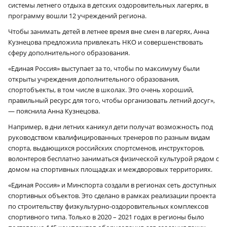
системы летнего отдыха в детских оздоровительных лагерях, в
программу вошли 12 учреждений региона.
Чтобы занимать детей в летнее время вне смен в лагерях, Анна
Кузнецова предложила привлекать НКО и совершенствовать
сферу дополнительного образования.
«Единая Россия» выступает за то, чтобы по максимуму были
открыты учреждения дополнительного образования,
спортобъекты, в том числе в школах. Это очень хороший,
правильный ресурс для того, чтобы организовать летний досуг»,
— пояснила Анна Кузнецова.
Например, в дни летних каникул дети получат возможность под
руководством квалифицированных тренеров по разным видам
спорта, выдающихся российских спортсменов, инструкторов,
волонтеров бесплатно заниматься физической культурой рядом с
домом на спортивных площадках и междворовых территориях.
«Единая Россия» и Минспорта создали в регионах сеть доступных
спортивных объектов. Это сделано в рамках реализации проекта
по строительству физкультурно-оздоровительных комплексов
спортивного типа. Только в 2020 – 2021 годах в регионы было