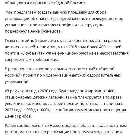
обращаются в приемные «Единой России».
«Мы предлагаем создать единую площадку для сбора
информации об опасных для детей местах и последующего их
устранения с привлечением профильных структур», —
подчеркнула Анна Кузнецова.
Глава партийной комиссии отдельно остановилась на работе
детских лагерей, напомнив, что с 2015 года более 400 лагерей
почти в 70 субъектах РФ не функционируют из-за несоответствия
современным требованиям.
В решении этого вопроса поможет совместный с «Единой
Россией» проект по модернизации детских оздоровительных
учреждений.
«В рамках него до 2030 года будет модернизировано 1400
стационарных детских лагерей. Также планируется в три раза
увеличить количество лагерей палаточного типа — начиная с
2023 года с 300 до 1000», — сообщил замминистра просвещения
Денис Грибов.
Ранее сообщалось, что Нижегородская область стала пилотным
регионом в стране по реализации программы модернизации