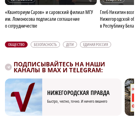
«Кванториум Саров» и саровский филиал МГУ
Глеб Никитин возгл
им. Ломоносова подписали соглашение
Нижегородской облас
о сотрудничестве
в Республику Белару
ОБЩЕСТВО
БЕЗОПАСНОСТЬ
ДЕТИ
ЕДИНАЯ РОССИЯ
ПОДПИСЫВАЙТЕСЬ НА НАШИ
КАНАЛЫ В MAX И TELEGRAM:
НИЖЕГОРОДСКАЯ ПРАВДА
Быстро, честно, точно. И ничего лишнего