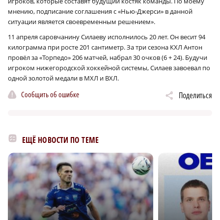
игроков, которые составят будущий костяк команды. По моему
мнению, подписание соглашения с «Нью-Джерси» в данной
ситуации является своевременным решением».
11 апреля саровчанину Силаеву исполнилось 20 лет. Он весит 94
килограмма при росте 201 сантиметр. За три сезона КХЛ Антон
провёл за «Торпедо» 206 матчей, набрал 30 очков (6 + 24). Будучи
игроком нижегородской хоккейной системы, Силаев завоевал по
одной золотой медали в МХЛ и ВХЛ.
Сообщить об ошибке
Поделиться
ЕЩЁ НОВОСТИ ПО ТЕМЕ