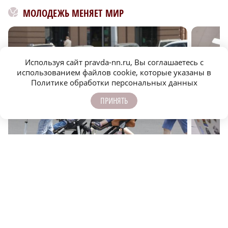
МОЛОДЕЖЬ МЕНЯЕТ МИР
Используя сайт pravda-nn.ru, Вы соглашаетесь с
использованием файлов cookie, которые указаны в
Политике обработки персональных данных
ПРИНЯТЬ
Основа будущего: как Нижегородская область
Нижегоро
поддерживает семьи с детьми
легальн