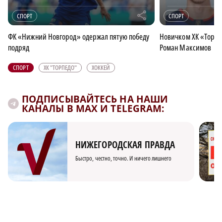
r
СПОРТ
СПОРТ
ФК «Нижний Новгород» одержал пятую победу
Новичком ХК «Торпе
подряд
Роман Максимов
СПОРТ
ХК "ТОРПЕДО"
ХОККЕЙ
ПОДПИСЫВАЙТЕСЬ НА НАШИ
КАНАЛЫ В MAX И TELEGRAM:
НИЖЕГОРОДСКАЯ ПРАВДА
Быстро, честно, точно. И ничего лишнего