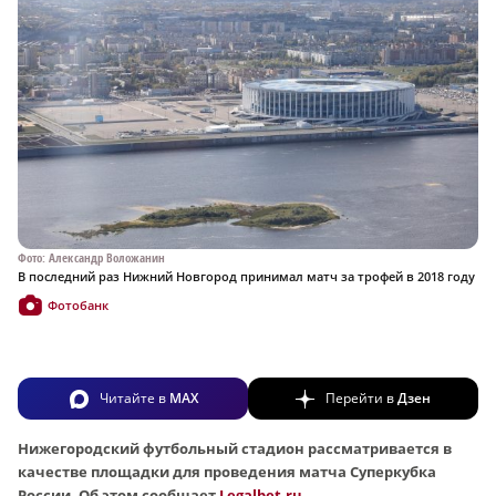
Фото: Александр Воложанин
В последний раз Нижний Новгород принимал матч за трофей в 2018 году
Фотобанк
Читайте в
MAX
Перейти в
Дзен
Нижегородский футбольный стадион рассматривается в
качестве площадки для проведения матча Суперкубка
России. Об этом сообщает
Legalbet.ru
.