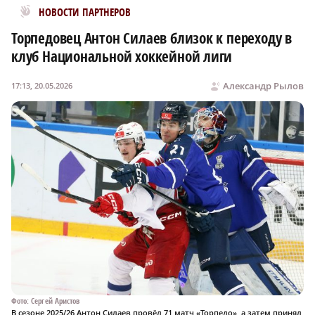
Новости МирТесен
НОВОСТИ ПАРТНЕРОВ
Торпедовец Антон Силаев близок к переходу в
клуб Национальной хоккейной лиги
Александр Рылов
17:13, 20.05.2026
Фото: Сергей Аристов
В сезоне 2025/26 Антон Силаев провёл 71 матч «Торпедо», а затем принял