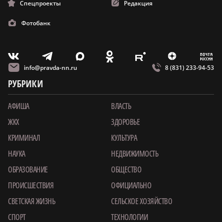
Спецпроекты
Редакция
Фотобанк
m
T
O
Z
X
E
V
info@pravda-nn.ru
8 (831) 233-94-53
РУБРИКИ
АФИША
ВЛАСТЬ
ЖКХ
ЗДОРОВЬЕ
КРИМИНАЛ
КУЛЬТУРА
НАУКА
НЕДВИЖИМОСТЬ
ОБРАЗОВАНИЕ
ОБЩЕСТВО
ПРОИСШЕСТВИЯ
ОФИЦИАЛЬНО
СВЕТСКАЯ ЖИЗНЬ
СЕЛЬСКОЕ ХОЗЯЙСТВО
СПОРТ
ТЕХНОЛОГИИ