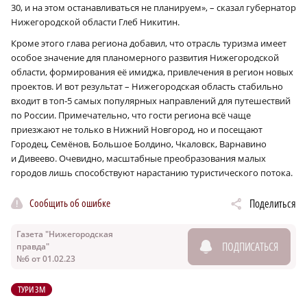
30, и на этом останавливаться не планируем», – сказал губернатор
Нижегородской области Глеб Никитин.
Кроме этого глава региона добавил, что отрасль туризма имеет
особое значение для планомерного развития Нижегородской
области, формирования её имиджа, привлечения в регион новых
проектов. И вот результат – Нижегородская область стабильно
входит в топ‑5 самых популярных направлений для путешествий
по России. Примечательно, что гости региона всё чаще
приезжают не только в Нижний Новгород, но и посещают
Городец, Семёнов, Большое Болдино, Чкаловск, Варнавино
и Дивеево. Очевидно, масштабные преобразования малых
городов лишь способствуют нарастанию туристического потока.
Сообщить об ошибке
Поделиться
Газета "Нижегородская
ПОДПИСАТЬСЯ
правда"
№6 от 01.02.23
ТУРИЗМ