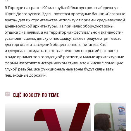
В Городце на грант в 90 млн рублей благоустроят набережную
Юрия Долгорукого. Здесь появятся проездные башни «Северные
врата». Для их строительства используют приёмы средневековой
древнерусской архитектуры. На причалах оборудуют зоны
отдыха с качелями, а на территории «фестивальной активности»
установят сцены, детскую площадку, также предусмотрят место
для торговли и заведений общественного питания. Как
и следовало ожидать, цветовые решения покрытий выполнят
в виде орнаментов городецкой росписи, а малые архитектурные
формы изготовят в историческом стиле, в том числе с помощью
глухой резьбы. Все функциональные зоны будут связывать
пешеходные дорожки.
ЕЩЁ НОВОСТИ ПО ТЕМЕ