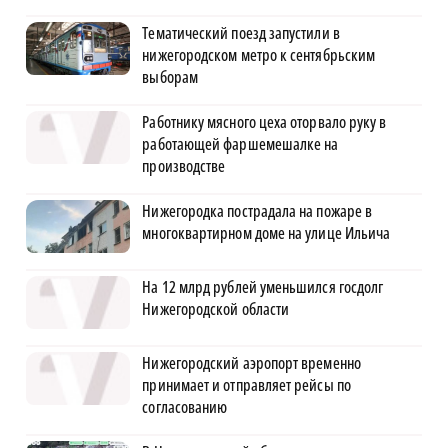
Тематический поезд запустили в
нижегородском метро к сентябрьским
выборам
Работнику мясного цеха оторвало руку в
работающей фаршемешалке на
производстве
Нижегородка пострадала на пожаре в
многоквартирном доме на улице Ильича
На 12 млрд рублей уменьшился госдолг
Нижегородской области
Нижегородский аэропорт временно
принимает и отправляет рейсы по
согласованию