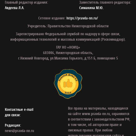
Главный редактор издания:
Заместитель главного редактора:
Авдеева Л.А.
Симакина М.Ю.
Сетевое издание:
https://pravda-nn.ru/
Учредитель: Правительство Нижегородской области
Зарегистрировано Федеральной службой по надзору в сфере связи,
информационных технологий и массовых коммуникаций (Роскомнадзор).
ГАУ НО «НОИЦ»
603006, Нижегородская область,
г.Нижний Новгород, ул.Максима Горького, д.151 Б, помещение 5
Все права на материалы, находящиеся
Контактные e‑mail
на сайте www.pravda-nn.ru, охраняются
для связи:
в соответствии с законодательством РФ,
в том числе, об авторском праве и
Редакция:
смежных правах. При любом
news@pravda-nn.ru
использовании материалов сайта и