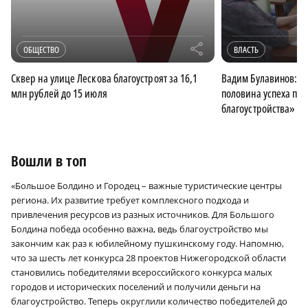
r
ОБЩЕСТВО
ВЛАСТЬ
Сквер на улице Лескова благоустроят за 16,1
Вадим Булавинов: «
млн рублей до 15 июля
половина успеха пр
благоустройства»
Вошли в топ
«Большое Болдино и Городец – важные туристические центры
региона. Их развитие требует комплексного подхода и
привлечения ресурсов из разных источников. Для Большого
Болдина победа особенно важна, ведь благоустройство мы
закончим как раз к юбилейному пушкинскому году. Напомню,
что за шесть лет конкурса 28 проектов Нижегородской области
становились победителями всероссийского конкурса малых
городов и исторических поселений и получили деньги на
благоустройство. Теперь округлили количество победителей до