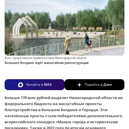
Фото: предоставлено правительством Нижегородской области
Большое Болдино ждёт масштабная реконструкция
Читайте в
MAX
Перейти в
Дзен
Больше 170 млн рублей выделят Нижегородской области из
федерального бюджета на масштабные проекты
благоустройства в Большом Болдине и Городце. Эти
населённые пункты стали победителями дополнительного
всероссийского конкурса «Малые города и исторические
поселения». Также в 2022 году по итогам основного