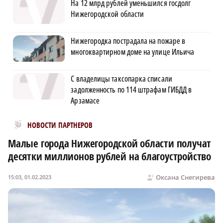
На 12 млрд рублей уменьшился госдолг
Нижегородской области
Нижегородка пострадала на пожаре в
многоквартирном доме на улице Ильича
С владелицы таксопарка списали
задолженность по 114 штрафам ГИБДД в
Арзамасе
Новости МирТесен
НОВОСТИ ПАРТНЕРОВ
Малые города Нижегородской области получат
десятки миллионов рублей на благоустройство
Оксана Снегирева
15:03, 01.02.2023