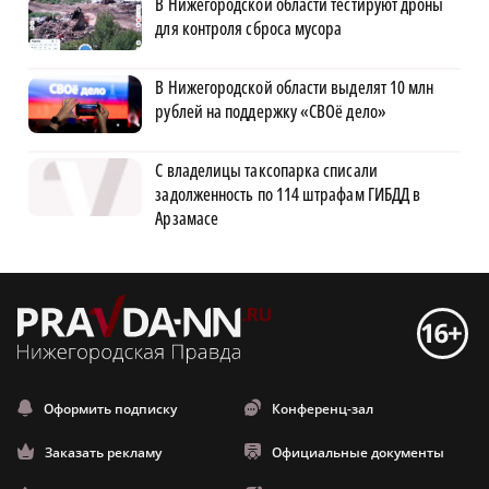
В Нижегородской области тестируют дроны
для контроля сброса мусора
В Нижегородской области выделят 10 млн
рублей на поддержку «СВОё дело»
С владелицы таксопарка списали
задолженность по 114 штрафам ГИБДД в
Арзамасе
Оформить подписку
Конференц-зал
Заказать рекламу
Официальные документы