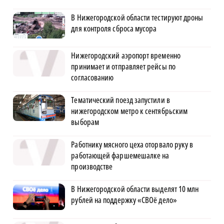
В Нижегородской области тестируют дроны
для контроля сброса мусора
Нижегородский аэропорт временно
принимает и отправляет рейсы по
согласованию
Тематический поезд запустили в
нижегородском метро к сентябрьским
выборам
Работнику мясного цеха оторвало руку в
работающей фаршемешалке на
производстве
В Нижегородской области выделят 10 млн
рублей на поддержку «СВОё дело»