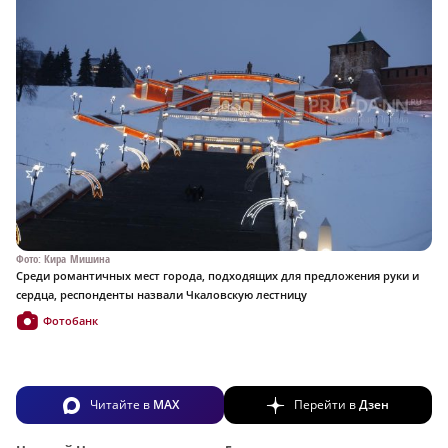
Фото: Кира Мишина
Среди романтичных мест города, подходящих для предложения руки и
сердца, респонденты назвали Чкаловскую лестницу
Фотобанк
Читайте в
MAX
Перейти в
Дзен