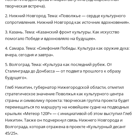
творческая встреча).
2. Нижний Новгород. Тема: «Поволжье — сердце культурного
сопротивления. Нижний Новгород как источник вдохновения».
3. Казань. Тема: «Казанский фронт культуры. Как искусство
помогало Победе и вдохновляло на будущее».
4. Самара. Тема: «Симфония Победы. Культура как оружие духа:
вчера, сегодня и завтра».
5. Волгоград. Тема: «Культура как последний рубеж. От
Сталинграда до Донбасса — от подвига прошлого к образу
будущего».
Глеб Никитин, губернатор Нижегородской области, отметил
стратегическое значение Поволжья как культурного центра
страны и символику проекта: творческая группа проекта будет
перемещаться по маршруту на новейшем судне на подводных
крыльях «Метеор 120Р» — с инициативой об этом выступил Глеб
Никитин. Также он подчеркнул связь Нижнего Новгорода и
Волгограда, которая отражена в проекте «Культурный десант
45/25».