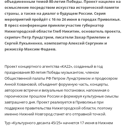
объединенным темой 80-летия Победы. Проект нацелен на
осмысление посредством искусства исторической памяти
страны, а также на диалог о будущем России. Серия
мероприятий пройдёт с 16 по 24 июня в городах Приволжья.
В пресс-конференции приняли участие губернатор
Нижегородской области Глеб Никитин, основатель проекта,
скрипач Петр Лундстрем, писатели Захар Прилепин и
Сергей Лукьяненко, композитор Алексей Сергунин и
режиссёр Максим Фадеев.
Проект концертного агентства «КА22», созданный в год
празднования 80-летия Победы музыкантом, членом
Общественной палаты РФ Петром Лундстремом и продюсером
Анной Ховановой, объединит форумную часть, концерты,
авторские встречи и визуальные постановки, напоминая о
героическом прошлом России и формируя культурные смыслы
завтрашнего дня. Проект реализуется в Приволжье при
поддержке правительства Нижегородской области, поэтому
именно Нижний Новгород станет его отправной точкой.
Тур «Культурного десанта 45/25» начнется 17 июня в Нижнем