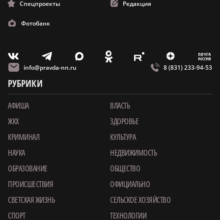
Спецпроекты
Редакция
Фотобанк
m
T
O
Z
X
E
V
info@pravda-nn.ru
8 (831) 233-94-53
РУБРИКИ
АФИША
ВЛАСТЬ
ЖКХ
ЗДОРОВЬЕ
КРИМИНАЛ
КУЛЬТУРА
НАУКА
НЕДВИЖИМОСТЬ
ОБРАЗОВАНИЕ
ОБЩЕСТВО
ПРОИСШЕСТВИЯ
ОФИЦИАЛЬНО
СВЕТСКАЯ ЖИЗНЬ
СЕЛЬСКОЕ ХОЗЯЙСТВО
СПОРТ
ТЕХНОЛОГИИ