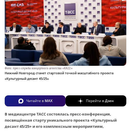
Фото: пресс-служба концертного агентства «КА22»
Нижний Новгород станет стартовой точкой масштабного проекта
«Культурный десант 45/25»
Читайте в
MAX
Перейти в
Дзен
В медиацентре ТАСС состоялась пресс-конференция,
посвящённая старту уникального проекта «Культурный
десант 45/25» и его комплексным мероприятиям,