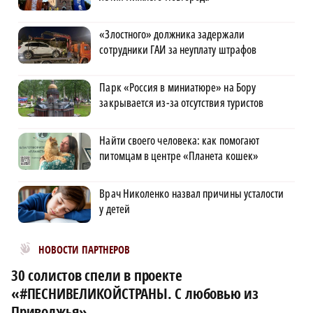
«Злостного» должника задержали
сотрудники ГАИ за неуплату штрафов
Парк «Россия в миниатюре» на Бору
закрывается из-за отсутствия туристов
Найти своего человека: как помогают
питомцам в центре «Планета кошек»
Врач Николенко назвал причины усталости
у детей
Новости МирТесен
НОВОСТИ ПАРТНЕРОВ
30 солистов спели в проекте
«#ПЕСНИВЕЛИКОЙСТРАНЫ. С любовью из
Приволжья»