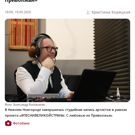
Кристина Корецкая
18:09, 19.05.2025
Фото: Александр Воложанин
В Нижнем Новгороде завершилась студийная запись артистов в рамках
проекта «#ПЕСНИВЕЛИКОЙСТРАНЫ. С любовью из Приволжья»
Фотобанк