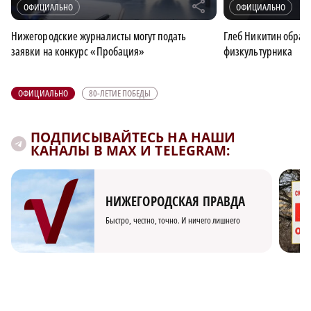
r
ОФИЦИАЛЬНО
ОФИЦИАЛЬНО
Нижегородские журналисты могут подать
Глеб Никитин обрати
заявки на конкурс «Пробация»
физкультурника
ОФИЦИАЛЬНО
80-ЛЕТИЕ ПОБЕДЫ
ПОДПИСЫВАЙТЕСЬ НА НАШИ
КАНАЛЫ В MAX И TELEGRAM:
НИЖЕГОРОДСКАЯ ПРАВДА
Быстро, честно, точно. И ничего лишнего