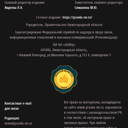
Главный редактор издания:
Заместитель главного редактора:
Авдеева Л.А.
Симакина М.Ю.
Сетевое издание:
https://pravda-nn.ru/
Учредитель: Правительство Нижегородской области
Зарегистрировано Федеральной службой по надзору в сфере связи,
информационных технологий и массовых коммуникаций (Роскомнадзор).
ГАУ НО «НОИЦ»
603006, Нижегородская область,
г.Нижний Новгород, ул.Максима Горького, д.151 Б, помещение 5
Все права на материалы, находящиеся
Контактные e‑mail
на сайте www.pravda-nn.ru, охраняются
для связи:
в соответствии с законодательством РФ,
в том числе, об авторском праве и
Редакция:
смежных правах. При любом
news@pravda-nn.ru
использовании материалов сайта и