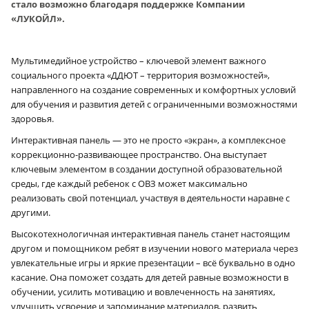
стало возможно благодаря поддержке Компании
«ЛУКОЙЛ».
Мультимедийное устройство – ключевой элемент важного
социального проекта «ДДЮТ – территория возможностей»,
направленного на создание современных и комфортных условий
для обучения и развития детей с ограниченными возможностями
здоровья.
Интерактивная панель — это не просто «экран», а комплексное
коррекционно-развивающее пространство. Она выступает
ключевым элементом в создании доступной образовательной
среды, где каждый ребенок с ОВЗ может максимально
реализовать свой потенциал, участвуя в деятельности наравне с
другими.
Высокотехнологичная интерактивная панель станет настоящим
другом и помощником ребят в изучении нового материала через
увлекательные игры и яркие презентации – всё буквально в одно
касание. Она поможет создать для детей равные возможности в
обучении, усилить мотивацию и вовлеченность на занятиях,
улучшить усвоение и запоминание материалов, развить