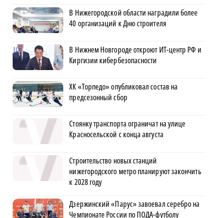
В Нижегородской области наградили более
40 организаций к Дню строителя
В Нижнем Новгороде откроют ИТ-центр РФ и
Киргизии кибербезопасности
ХК «Торпедо» опубликовал состав на
предсезонный сбор
Стоянку транспорта ограничат на улице
Красносельской с конца августа
Строительство новых станций
нижегородского метро планируют закончить
к 2028 году
Дзержинский «Парус» завоевал серебро на
Чемпионате России по ПОДА-футболу