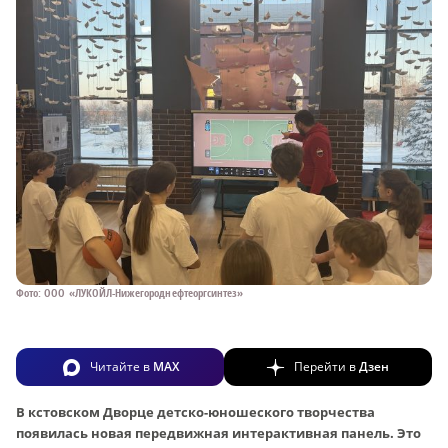
Фото: ООО «ЛУКОЙЛ-Нижегороднефтеоргсинтез»
Читайте в
MAX
Перейти в
Дзен
В кстовском Дворце детско-юношеского творчества
появилась новая передвижная интерактивная панель. Это