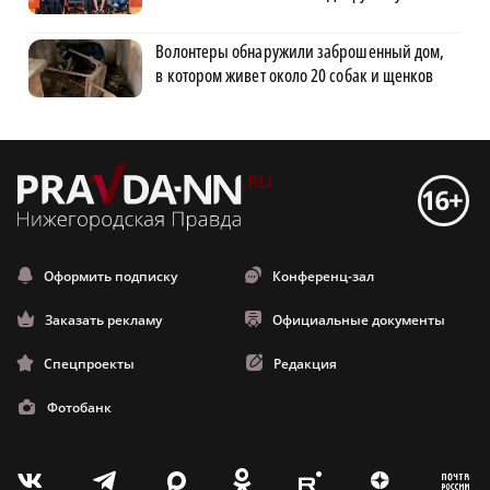
Волонтеры обнаружили заброшенный дом,
в котором живет около 20 собак и щенков
Оформить подписку
Конференц-зал
Заказать рекламу
Официальные документы
Спецпроекты
Редакция
Фотобанк
m
T
O
Z
X
E
V