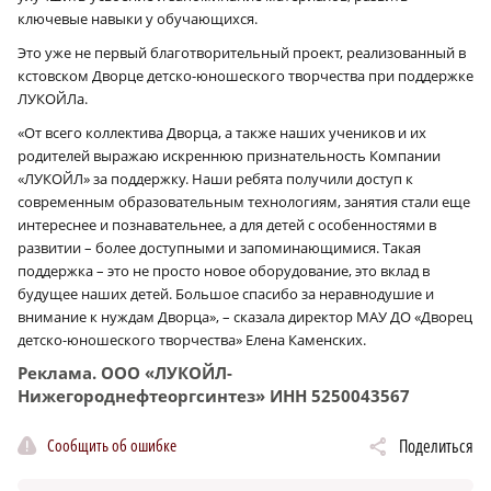
ключевые навыки у обучающихся.
Это уже не первый благотворительный проект, реализованный в
кстовском Дворце детско-юношеского творчества при поддержке
ЛУКОЙЛа.
«От всего коллектива Дворца, а также наших учеников и их
родителей выражаю искреннюю признательность Компании
«ЛУКОЙЛ» за поддержку. Наши ребята получили доступ к
современным образовательным технологиям, занятия стали еще
интереснее и познавательнее, а для детей с особенностями в
развитии – более доступными и запоминающимися. Такая
поддержка – это не просто новое оборудование, это вклад в
будущее наших детей. Большое спасибо за неравнодушие и
внимание к нуждам Дворца», – сказала директор МАУ ДО «Дворец
детско-юношеского творчества» Елена Каменских.
Реклама. ООО «ЛУКОЙЛ-
Нижегороднефтеоргсинтез» ИНН 5250043567
Сообщить об ошибке
Поделиться