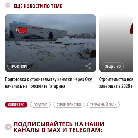
ЕЩЁ НОВОСТИ ПО ТЕМЕ
r
ТРАНСПОРТ
ОБЩЕСТВО
Подготовка к строительству канатки через Оку
Строительство ново
началась на проспекте Гагарина
завершат в 2028 год
ОБЩЕСТВО
ГОРДУМА
СТРОИТЕЛЬСТВО
ТЕРРАСНЫЙ ПАРК
ПОДПИСЫВАЙТЕСЬ НА НАШИ
КАНАЛЫ В MAX И TELEGRAM: