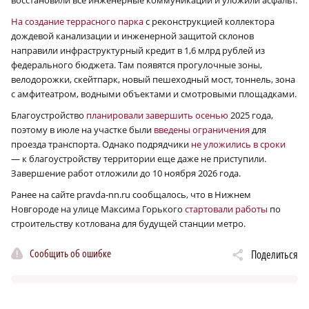
На создание террасного парка
с реконструкцией коллектора
дождевой канализации и инженерной защитой склонов
направили инфраструктурный кредит в 1,6 млрд рублей из
федерального бюджета. Там появятся прогулочные зоны,
велодорожки, скейтпарк, новый пешеходный мост, тоннель, зона
с амфитеатром, водными объектами и смотровыми площадками.
Благоустройство
планировали завершить осенью
2025 года,
поэтому в июле на участке были
введены ограничения
для
проезда транспорта. Однако подрядчики
не уложились в сроки
— к благоустройству территории еще даже не приступили.
Завершение работ отложили до 10 ноября 2026 года.
Ранее на сайте pravda-nn.ru сообщалось, что в Нижнем
Новгороде на улице Максима Горького
стартовали работы
по
строительству котлована для будущей станции метро.
Сообщить об ошибке
Поделиться