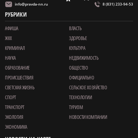
info@pravda-nn.ru
8 (831) 233-94-53
РУБРИКИ
АФИША
ВЛАСТЬ
ЖКХ
ЗДОРОВЬЕ
КРИМИНАЛ
КУЛЬТУРА
НАУКА
НЕДВИЖИМОСТЬ
ОБРАЗОВАНИЕ
ОБЩЕСТВО
ПРОИСШЕСТВИЯ
ОФИЦИАЛЬНО
СВЕТСКАЯ ЖИЗНЬ
СЕЛЬСКОЕ ХОЗЯЙСТВО
СПОРТ
ТЕХНОЛОГИИ
ТРАНСПОРТ
ТУРИЗМ
ЭКОЛОГИЯ
НОВОСТИ КОМПАНИИ
ЭКОНОМИКА