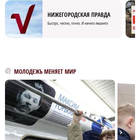
НИЖЕГОРОДСКАЯ ПРАВДА
Быстро, честно, точно. И ничего лишнего
МОЛОДЕЖЬ МЕНЯЕТ МИР