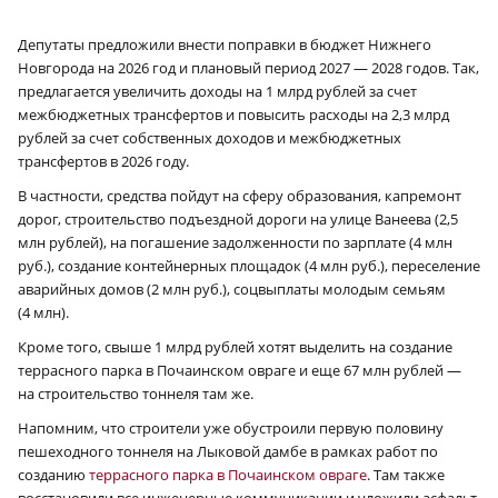
Депутаты предложили внести поправки в бюджет Нижнего
Новгорода на 2026 год и плановый период 2027 — 2028 годов. Так,
предлагается увеличить доходы на 1 млрд рублей за счет
межбюджетных трансфертов и повысить расходы на 2,3 млрд
рублей за счет собственных доходов и межбюджетных
трансфертов в 2026 году.
В частности, средства пойдут на сферу образования, капремонт
дорог, строительство подъездной дороги на улице Ванеева (2,5
млн рублей), на погашение задолженности по зарплате (4 млн
руб.), создание контейнерных площадок (4 млн руб.), переселение
аварийных домов (2 млн руб.), соцвыплаты молодым семьям
(4 млн).
Кроме того, свыше 1 млрд рублей хотят выделить на создание
террасного парка в Почаинском овраге и еще 67 млн рублей —
на строительство тоннеля там же.
Напомним, что строители уже обустроили первую половину
пешеходного тоннеля на Лыковой дамбе в рамках работ по
созданию
террасного парка в Почаинском овраге
. Там также
восстановили все инженерные коммуникации и уложили асфальт.