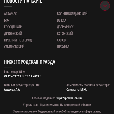
НОВОСТИ НА КАРТЕ
АРЗАМАС
БОЛЬШЕБОЛДИНСКИЙ
БОР
ВЫКСА
ГОРОДЕЦКИЙ
ДЗЕРЖИНСК
ДИВЕЕВСКИЙ
КСТОВСКИЙ
НИЖНИЙ НОВГОРОД
САРОВ
СЕМЕНОВСКИЙ
ШАХУНЬЯ
НИЖЕГОРОДСКАЯ ПРАВДА
Рег. номер ЭЛ №
ФС77 – 77243 от 20.11.2019 г.
Главный редактор издания:
Заместитель главного редактора:
Авдеева Л.А.
Симакина М.Ю.
Сетевое издание:
https://pravda-nn.ru/
Учредитель: Правительство Нижегородской области
Зарегистрировано Федеральной службой по надзору в сфере связи,