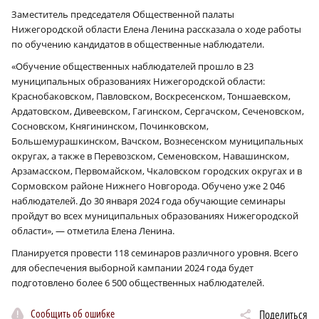
Заместитель председателя Общественной палаты
Нижегородской области Елена Ленина рассказала о ходе работы
по обучению кандидатов в общественные наблюдатели.
«Обучение общественных наблюдателей прошло в 23
муниципальных образованиях Нижегородской области:
Краснобаковском, Павловском, Воскресенском, Тоншаевском,
Ардатовском, Дивеевском, Гагинском, Сергачском, Сеченовском,
Сосновском, Княгининском, Починковском,
Большемурашкинском, Вачском, Вознесенском муниципальных
округах, а также в Перевозском, Семеновском, Навашинском,
Арзамасском, Первомайском, Чкаловском городских округах и в
Сормовском районе Нижнего Новгорода. Обучено уже 2 046
наблюдателей. До 30 января 2024 года обучающие семинары
пройдут во всех муниципальных образованиях Нижегородской
области», — отметила Елена Ленина.
Планируется провести 118 семинаров различного уровня. Всего
для обеспечения выборной кампании 2024 года будет
подготовлено более 6 500 общественных наблюдателей.
Сообщить об ошибке
Поделиться