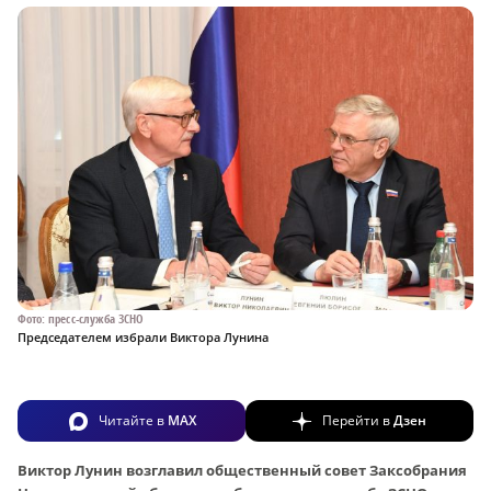
Фото: пресс-служба ЗСНО
Председателем избрали Виктора Лунина
Читайте в
MAX
Перейти в
Дзен
Виктор Лунин возглавил общественный совет Заксобрания