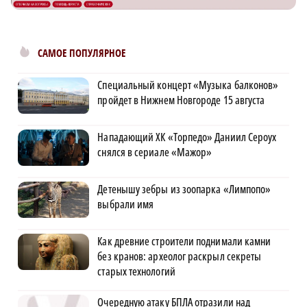
САМОЕ ПОПУЛЯРНОЕ
Специальный концерт «Музыка балконов»
пройдет в Нижнем Новгороде 15 августа
Нападающий ХК «Торпедо» Даниил Сероух
снялся в сериале «Мажор»
Детенышу зебры из зоопарка «Лимпопо»
выбрали имя
Как древние строители поднимали камни
без кранов: археолог раскрыл секреты
старых технологий
Очередную атаку БПЛА отразили над