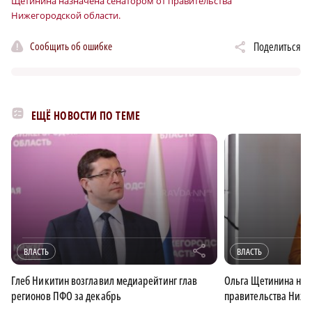
Щетинина назначена сенатором от правительства
Нижегородской области.
Сообщить об ошибке
Поделиться
ЕЩЁ НОВОСТИ ПО ТЕМЕ
r
ВЛАСТЬ
ВЛАСТЬ
Глеб Никитин возглавил медиарейтинг глав
Ольга Щетинина наз
регионов ПФО за декабрь
правительства Ниже