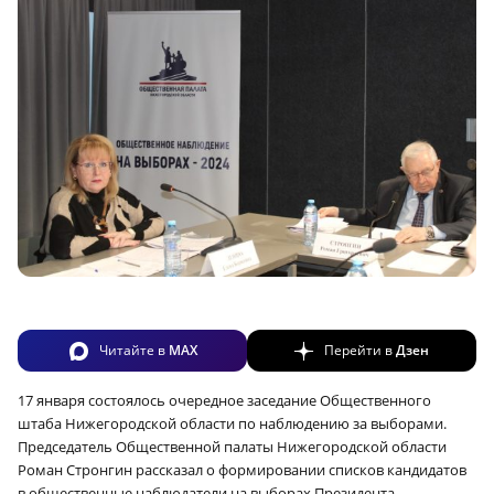
Читайте в
MAX
Перейти в
Дзен
17 января состоялось очередное заседание Общественного
штаба Нижегородской области по наблюдению за выборами.
Председатель Общественной палаты Нижегородской области
Роман Стронгин рассказал о формировании списков кандидатов
в общественные наблюдатели на выборах Президента