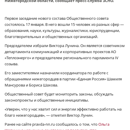
Нижегородской области, сообщает пресс-служба ЗСНО.
Первое заседание нового состава Общественного совета
состоялось 17 января. В него вошли 15 человек из разных сфер —
образования, науки, культуры, журналистики, юриспруденции,
благотворительных и общественных организаций.
Председателем избрали Виктора Лунина. Он является советником
департамента коммуникаций и корпоративных проектов АО
«Теплоэнерго» и председателем регионального парламента IV
созыва.
Его заместителями назначили координатора по работе с
обращениями нижегородцев в партии «Единая Россия» Шамиля
Мансурова и Бориса Шахова.
Общественный совет будет мониторить законы, обсуждать
законопроекты и общественные инициативы.
«Уверен, что у нас хватит сил и энергии эффективно работать на
благо нижегородцев», — отметил Виктор Лунин.
Ранее на сайте pravda-nn.ru сообщалось о том, что
Ольга