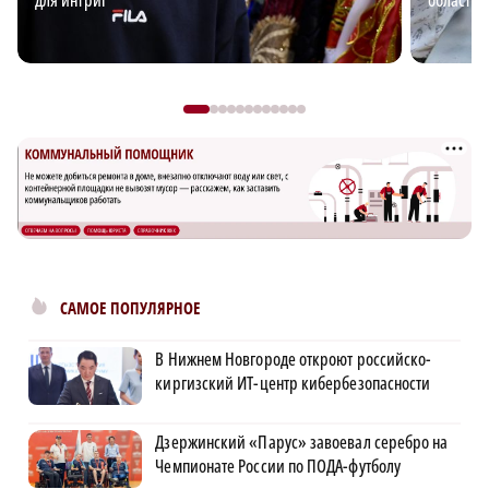
для интриг
области: 
САМОЕ ПОПУЛЯРНОЕ
В Нижнем Новгороде откроют российско-
киргизский ИТ-центр кибербезопасности
Дзержинский «Парус» завоевал серебро на
Чемпионате России по ПОДА-футболу