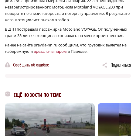
дома № 2 произошла смертельная авария. 22-летний водитель
незарегистрированного мотоцикла Motoland VOYAGE 200 при
повороте не снизил скорость и потерял управление. В результате
чего мотоциклист въехал в забор.
В ДТП пострадала пассажирка Motoland VOYAGE. От полученных
травм 35-летняя женщина скончалась на месте происшествия.
Ранее на сайте pravda-nn.ru сообщили, что грузовик вылетел на
набережную и
врезался в паром
в Павлове.
Сообщить об ошибке
Поделиться
ЕЩЁ НОВОСТИ ПО ТЕМЕ