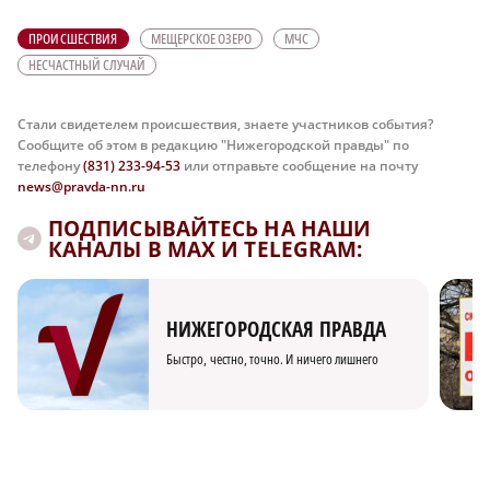
ПРОИСШЕСТВИЯ
МЕЩЕРСКОЕ ОЗЕРО
МЧС
НЕСЧАСТНЫЙ СЛУЧАЙ
Стали свидетелем происшествия, знаете участников события?
Сообщите об этом в редакцию "Нижегородской правды" по
телефону
(831) 233-94-53
или отправьте сообщение на почту
news@pravda-nn.ru
ПОДПИСЫВАЙТЕСЬ НА НАШИ
КАНАЛЫ В MAX И TELEGRAM:
НИЖЕГОРОДСКАЯ ПРАВДА
Быстро, честно, точно. И ничего лишнего