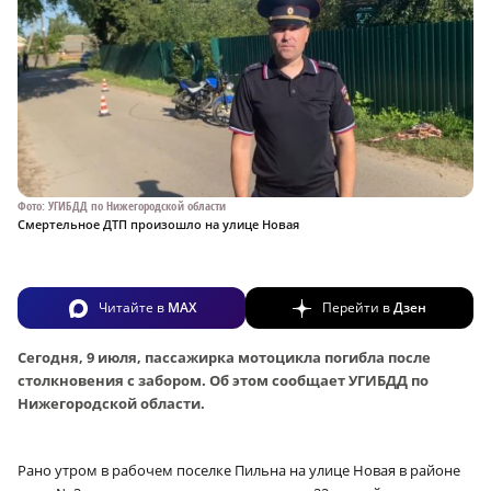
Фото: УГИБДД по Нижегородской области
Смертельное ДТП произошло на улице Новая
Читайте в
MAX
Перейти в
Дзен
Сегодня, 9 июля, пассажирка мотоцикла погибла после
столкновения с забором. Об этом сообщает УГИБДД по
Нижегородской области.
Рано утром в рабочем поселке Пильна на улице Новая в районе