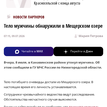
Красносельской с конца августа
Новости МирТесен
НОВОСТИ ПАРТНЕРОВ
Тело мужчины обнаружили в Мещерском озере
Мария Петрова
07:15, 09.07.2026
Читайте в
MAX
Перейти в
Дзен
Вчера, 8 июля, в Канавинском районе утонул мужчина. Об
этом сообщили в ГУ МЧС России по Нижегородской области.
Тело погибшего очевидцы достали из Мещерского озера. В
настоящее время его личность устанавливается.
Сотрудники чрезвычайного ведомства ведут расследование.
Обстоятельства несчастного случая выясняются.
Ранее на сайте pravda-nn.ru сообщили, что
тонущего мужчину