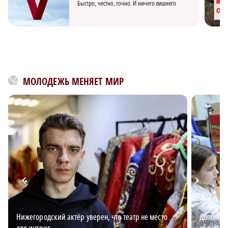
Быстро, честно, точно. И ничего лишнего
МОЛОДЕЖЬ МЕНЯЕТ МИР
Нижегородский актёр уверен, что театр не место
Дополнит