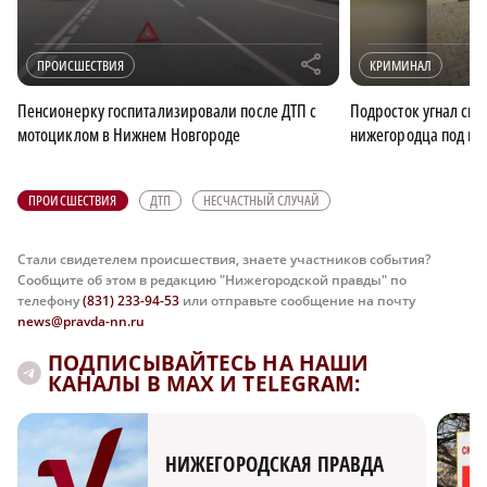
r
ПРОИСШЕСТВИЯ
КРИМИНАЛ
Пенсионерку госпитализировали после ДТП с
Подросток угнал сп
мотоциклом в Нижнем Новгороде
нижегородца под пр
ПРОИСШЕСТВИЯ
ДТП
НЕСЧАСТНЫЙ СЛУЧАЙ
Стали свидетелем происшествия, знаете участников события?
Сообщите об этом в редакцию "Нижегородской правды" по
телефону
(831) 233-94-53
или отправьте сообщение на почту
news@pravda-nn.ru
ПОДПИСЫВАЙТЕСЬ НА НАШИ
КАНАЛЫ В MAX И TELEGRAM:
НИЖЕГОРОДСКАЯ ПРАВДА