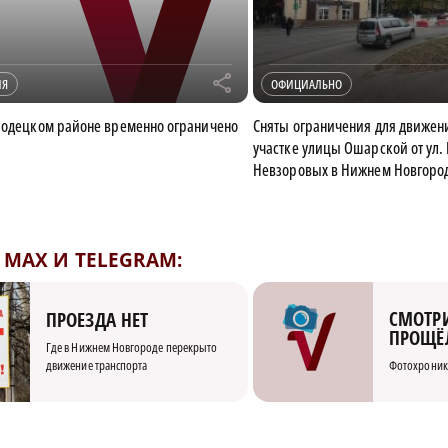
r
ИЯ
ОФИЦИАЛЬНО
родецком районе временно ограничено
Сняты ограничения для движени
участке улицы Ошарской от ул. 
Невзоровых в Нижнем Новгоро
MAX И TELEGRAM:
СМОТРИ
ПРОЕЗДА НЕТ
ПРОЩЁ
Где в Нижнем Новгороде перекрыто
движение транспорта
Фотохроник