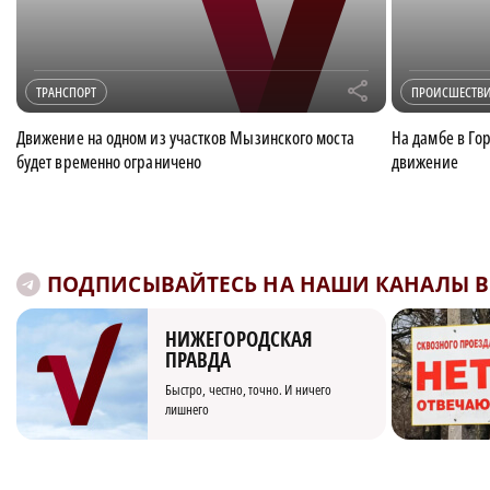
r
ТРАНСПОРТ
ПРОИСШЕСТВ
Движение на одном из участков Мызинского моста
На дамбе в Го
будет временно ограничено
движение
ПОДПИСЫВАЙТЕСЬ НА НАШИ КАНАЛЫ В 
НИЖЕГОРОДСКАЯ
ПРАВДА
Быстро, честно, точно. И ничего
лишнего