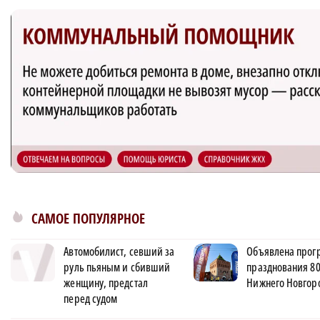
САМОЕ ПОПУЛЯРНОЕ
Автомобилист, севший за
Объявлена прог
руль пьяным и сбивший
празднования 80
женщину, предстал
Нижнего Новгор
перед судом