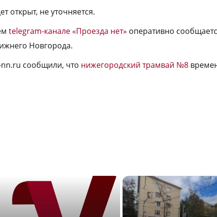
ет открыт, не уточняется.
ем
telegram-канале «Проезда нет»
оперативно сообщаетс
ижнего Новгорода.
-nn.ru сообщили, что
нижегородский трамвай №8
времен