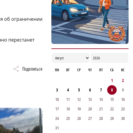
я об ограничении
но перестанет
Поделиться
ПН
ВТ
СР
ЧТ
ПТ
СБ
ВС
1
2
3
4
5
6
7
8
9
10
11
12
13
14
15
16
17
18
19
20
21
22
23
24
25
26
27
28
29
30
31