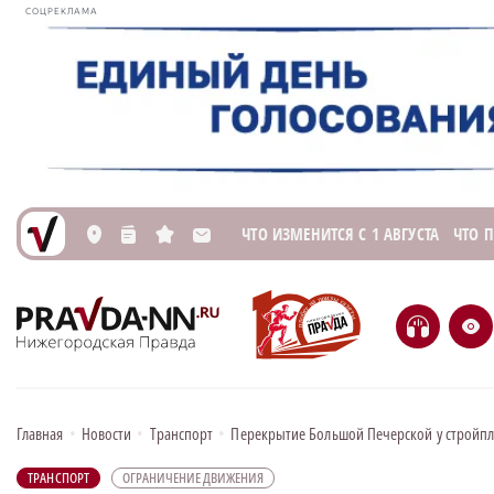
СОЦРЕКЛАМА
ЧТО ИЗМЕНИТСЯ С 1 АВГУСТА
ЧТО 
L
n
s
M
H
e
Главная
•
Новости
•
Транспорт
•
Перекрытие Большой Печерской у стройпл
ТРАНСПОРТ
ОГРАНИЧЕНИЕ ДВИЖЕНИЯ