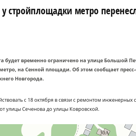
у стройплощадки метро перенесл
а будет временно ограничено на улице Большой П
метро, на Сенной площади. Об этом сообщает пресс
него Новгорода.
йствовать с 18 октября в связи с ремонтом инженерных 
 от улицы Сеченова до улицы Ковровской.