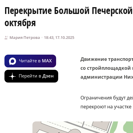
Перекрытие Большой Печерской 
октября
Мария Петрова
18:43, 17.10.2025
Движение транспорт
Читайте в
MAX
со стройплощадкой 
Перейти в
Дзен
администрации Ниж
Ограничения будут де
перекроют на участке