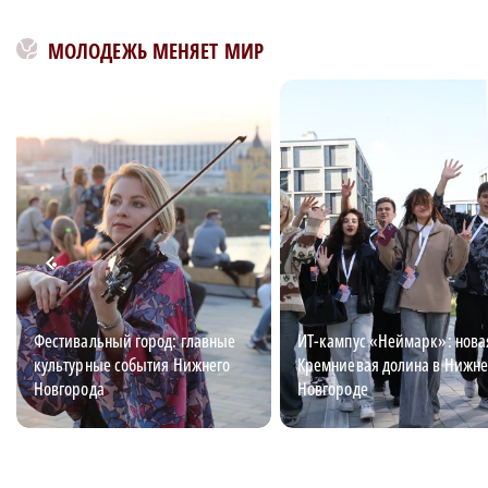
МОЛОДЕЖЬ МЕНЯЕТ МИР
Фестивальный город: главные
ИТ-кампус «Неймарк»: нова
культурные события Нижнего
Кремниевая долина в Нижн
Новгорода
Новгороде