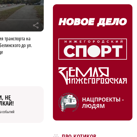
r
я транспорта на
Белинского до ул.
де
, НЕ
НАЦПРОЕКТЫ -
ЛКАЙ!
ЛЮДЯМ
а событий
ПРО КОТИКОВ