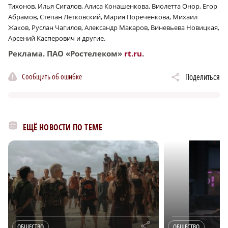
Тихонов, Илья Сигалов, Алиса Конашенкова, Виолетта Онор, Егор
Абрамов, Степан Летковский, Мария Пореченкова, Михаил
Жаков, Руслан Чагилов, Александр Макаров, Виневьева Новицкая,
Арсений Касперович и другие.
Реклама. ПАО «Ростелеком»
rt.ru
.
Сообщить об ошибке
Поделиться
ЕЩЁ НОВОСТИ ПО ТЕМЕ
r
ОБЩЕСТВО
ОБЩЕСТВО