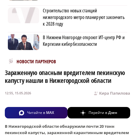
×
Строительство новых станций
нижегородского метро планируют закончить
к 2028 году
В Нижнем Новгороде откроют ИТ-центр РФ и
Киргизии кибербезопасности
Новости МирТесен
НОВОСТИ ПАРТНЕРОВ
Зараженную опасным вредителем пекинскую
капусту нашли в Нижегородской области
Кира Папилова
12:55, 15.05.2026
Читайте в
MAX
Перейти в
Дзен
В Нижегородской области обнаружили почти 20 тонн
пекинской капусты, зараженной карантинным вредителем