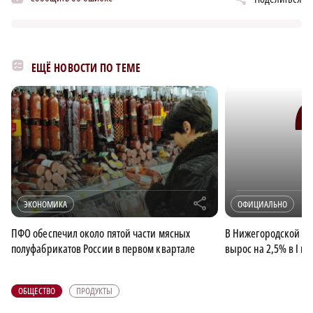
ЕЩЁ НОВОСТИ ПО ТЕМЕ
r
ЭКОНОМИКА
ОФИЦИАЛЬНО
ПФО обеспечил около пятой части мясных
В Нижегородской об
полуфабрикатов России в первом квартале
вырос на 2,5% в I кв
ОБЩЕСТВО
ПРОДУКТЫ