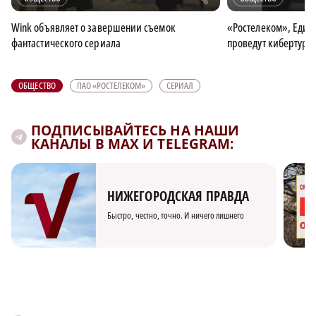
Wink объявляет о завершении съемок
«Ростелеком», Едина
фантастического сериала
проведут кибертурн
ОБЩЕСТВО
ПАО «РОСТЕЛЕКОМ»
СЕРИАЛ
ПОДПИСЫВАЙТЕСЬ НА НАШИ
КАНАЛЫ В MAX И TELEGRAM:
НИЖЕГОРОДСКАЯ ПРАВДА
Быстро, честно, точно. И ничего лишнего