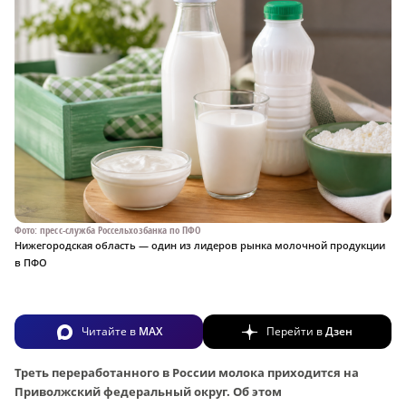
Фото: пресс-служба Россельхозбанка по ПФО
Нижегородская область — один из лидеров рынка молочной продукции
в ПФО
Читайте в
MAX
Перейти в
Дзен
Треть переработанного в России молока приходится на
Приволжский федеральный округ. Об этом