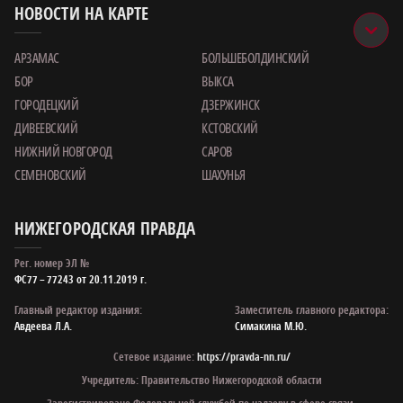
НОВОСТИ НА КАРТЕ
АРЗАМАС
БОЛЬШЕБОЛДИНСКИЙ
БОР
ВЫКСА
ГОРОДЕЦКИЙ
ДЗЕРЖИНСК
ДИВЕЕВСКИЙ
КСТОВСКИЙ
НИЖНИЙ НОВГОРОД
САРОВ
СЕМЕНОВСКИЙ
ШАХУНЬЯ
НИЖЕГОРОДСКАЯ ПРАВДА
Рег. номер ЭЛ №
ФС77 – 77243 от 20.11.2019 г.
Главный редактор издания:
Заместитель главного редактора:
Авдеева Л.А.
Симакина М.Ю.
Сетевое издание:
https://pravda-nn.ru/
Учредитель: Правительство Нижегородской области