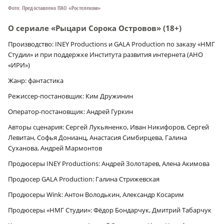
Фото: Предоставлено ПАО «Ростелеком»
О сериале «Рыцари Сорока Островов» (18+)
Производство: INEY Productions и GALA Production по заказу «НМГ
Студии» и при поддержке Института развития интернета (АНО
«ИРИ»)
Жанр: фантастика
Режиссер-постановщик: Ким Дружинин
Оператор-постановщик: Андрей Гуркин
Авторы сценария: Сергей Лукьяненко, Иван Никифоров, Сергей
Левитан, Софья Донианц, Анастасия Симбирцева, Галина
Суханова, Андрей Мармонтов
Продюсеры INEY Productions: Андрей Золотарев, Алена Акимова
Продюсер GALA Production: Галина Стрижевская
Продюсеры Wink: Антон Володькин, Александр Косарим
Продюсеры «НМГ Студии»: Фёдор Бондарчук, Дмитрий Табарчук