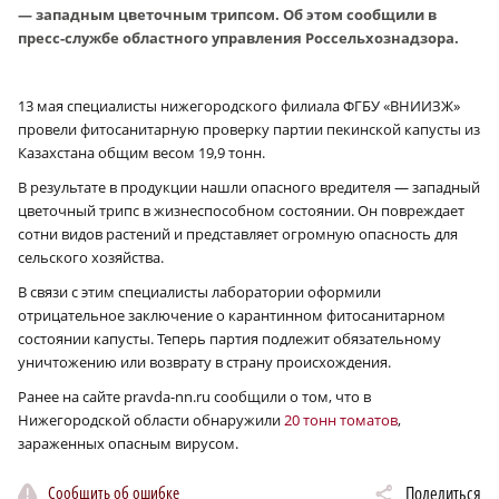
— западным цветочным трипсом. Об этом сообщили в
пресс-службе областного управления Россельхознадзора.
13 мая специалисты нижегородского филиала ФГБУ «ВНИИЗЖ»
провели фитосанитарную проверку партии пекинской капусты из
Казахстана общим весом 19,9 тонн.
В результате в продукции нашли опасного вредителя — западный
цветочный трипс в жизнеспособном состоянии. Он повреждает
сотни видов растений и представляет огромную опасность для
сельского хозяйства.
В связи с этим специалисты лаборатории оформили
отрицательное заключение о карантинном фитосанитарном
состоянии капусты. Теперь партия подлежит обязательному
уничтожению или возврату в страну происхождения.
Ранее на сайте pravda-nn.ru сообщили о том, что в
Нижегородской области обнаружили
20 тонн томатов
,
зараженных опасным вирусом.
Сообщить об ошибке
Поделиться