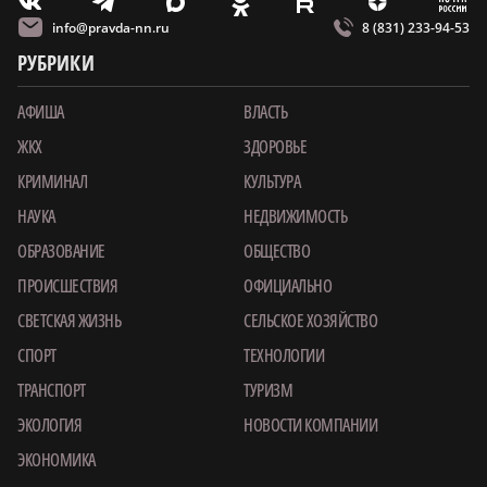
m
T
O
Z
X
E
V
info@pravda-nn.ru
8 (831) 233-94-53
РУБРИКИ
АФИША
ВЛАСТЬ
ЖКХ
ЗДОРОВЬЕ
КРИМИНАЛ
КУЛЬТУРА
НАУКА
НЕДВИЖИМОСТЬ
ОБРАЗОВАНИЕ
ОБЩЕСТВО
ПРОИСШЕСТВИЯ
ОФИЦИАЛЬНО
СВЕТСКАЯ ЖИЗНЬ
СЕЛЬСКОЕ ХОЗЯЙСТВО
СПОРТ
ТЕХНОЛОГИИ
ТРАНСПОРТ
ТУРИЗМ
ЭКОЛОГИЯ
НОВОСТИ КОМПАНИИ
ЭКОНОМИКА