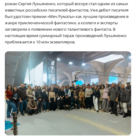
роман Сергея Лукьяненко, который вскоре стал одним из самых
известных российских писателей-фантастов. Уже дебют писателя
был удостоен премии «Меч Руматы» как лучшее произведение в
жанре приключенческой фантастики, а коллеги и эксперты
заговорили о появлении нового талантливого фантаста. В
настоящее время суммарный тираж произведений Лукьяненко
приближается к 10 млн экземпляров.