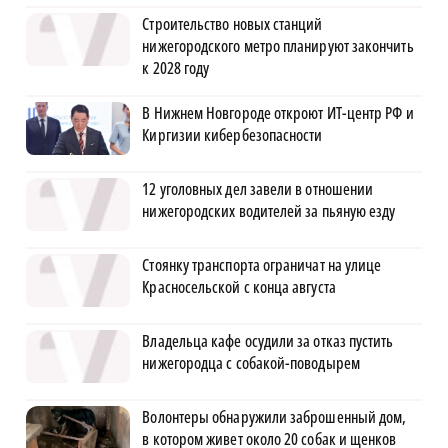
Строительство новых станций
нижегородского метро планируют закончить
к 2028 году
В Нижнем Новгороде откроют ИТ-центр РФ и
Киргизии кибербезопасности
12 уголовных дел завели в отношении
нижегородских водителей за пьяную езду
Стоянку транспорта ограничат на улице
Красносельской с конца августа
Владельца кафе осудили за отказ пустить
нижегородца с собакой-поводырем
Волонтеры обнаружили заброшенный дом,
в котором живет около 20 собак и щенков