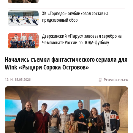
ХК «Торпедо» опубликовал состав на
предсезонный сбор
Дзержинский «Парус» завоевал серебро на
Чемпионате России по ПОДА-футболу
Начались съемки фантастического сериала для
Wink «Рыцари Сорока Островов»
Pravda-nn.ru
12:14, 15.05.2026