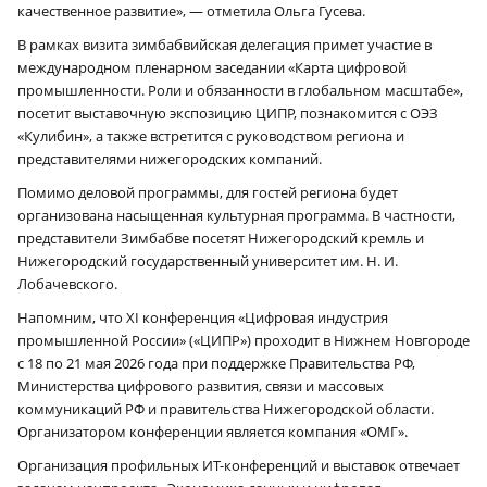
качественное развитие», — отметила Ольга Гусева.
В рамках визита зимбабвийская делегация примет участие в
международном пленарном заседании «Карта цифровой
промышленности. Роли и обязанности в глобальном масштабе»,
посетит выставочную экспозицию ЦИПР, познакомится с ОЭЗ
«Кулибин», а также встретится с руководством региона и
представителями нижегородских компаний.
Помимо деловой программы, для гостей региона будет
организована насыщенная культурная программа. В частности,
представители Зимбабве посетят Нижегородский кремль и
Нижегородский государственный университет им. Н. И.
Лобачевского.
Напомним, что XI конференция «Цифровая индустрия
промышленной России» («ЦИПР») проходит в Нижнем Новгороде
с 18 по 21 мая 2026 года при поддержке Правительства РФ,
Министерства цифрового развития, связи и массовых
коммуникаций РФ и правительства Нижегородской области.
Организатором конференции является компания «ОМГ».
Организация профильных ИТ-конференций и выставок отвечает