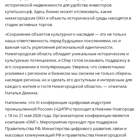
исторической недвижимости для удобства инвесторов
купитьокн.рф. Здесь бизнес может отслеживать, какие
нижегородские ОКН и объекты исторической среды находятся в
стадии активных торгов.
«Сохранение объектов культурного наследия — это не только
наша ответственность перед будущими поколениями, но и
важная часть укрепления региональной идентичности.
Нижегородская область обладает уникальным историческим и
культурным потенциалом, и Сбер готов оказывать поддержку в
×
его сохранении и популяризации. Уверена, что совместными
усилиями с регионом и бизнесом мы сможем не только сберечь
наследие региона, но и сделать его доступным и интересным для
каждого жителя и гостя Нижегородской области», — отметила
Наталья Демина.
Напомним, что XI конференция «Цифровая индустрия
промышленной России» («ЦИПР») проходит в Нижнем Новгороде
с 18 по 21 мая 2026 года. Организатором конференции является
компания «ОМГ». Мероприятие проходит при поддержке
Правительства РФ, Министерства цифрового развития, связи и
массовых коммуникаций РФ и правительства Нижегородской