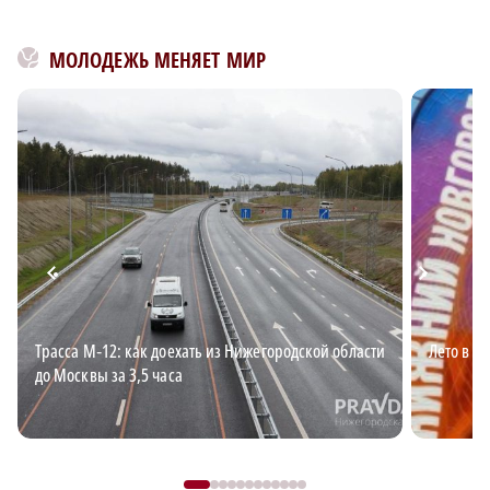
МОЛОДЕЖЬ МЕНЯЕТ МИР
Трасса М‑12: как доехать из Нижегородской области
Лето в Н
до Москвы за 3,5 часа