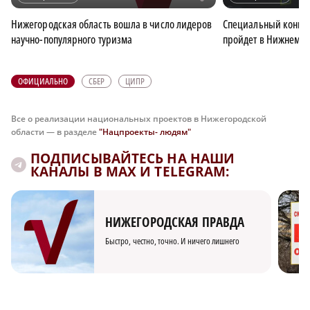
Нижегородская область вошла в число лидеров
Специальный конце
научно-популярного туризма
пройдет в Нижнем Но
ОФИЦИАЛЬНО
СБЕР
ЦИПР
Все о реализации национальных проектов в Нижегородской
области — в разделе
"Нацпроекты- людям"
ПОДПИСЫВАЙТЕСЬ НА НАШИ
КАНАЛЫ В MAX И TELEGRAM:
НИЖЕГОРОДСКАЯ ПРАВДА
Быстро, честно, точно. И ничего лишнего