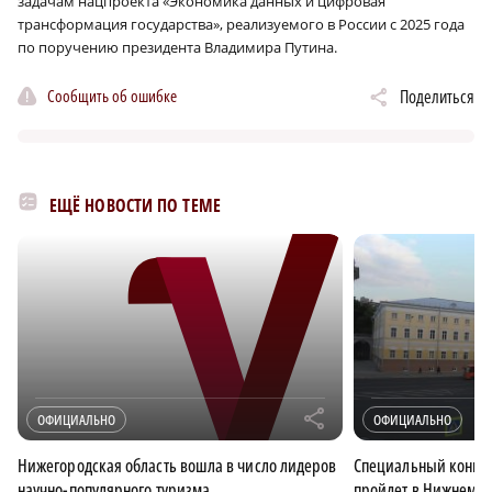
задачам нацпроекта «Экономика данных и цифровая
трансформация государства», реализуемого в России с 2025 года
по поручению президента Владимира Путина.
Сообщить об ошибке
Поделиться
ЕЩЁ НОВОСТИ ПО ТЕМЕ
r
ОФИЦИАЛЬНО
ОФИЦИАЛЬНО
Нижегородская область вошла в число лидеров
Специальный конце
научно-популярного туризма
пройдет в Нижнем Но