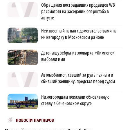
Обращения пострадавших продавцов WB
рассмотрят на заседании оперштаба в
августе
Неизвестный напал с домогательствами на
нижегородку в Московском районе
Детенышу зебры из зоопарка «Лимпопо»
выбрали имя
Автомобилист, севший за руль пьяным и
сбивший женщину, предстал перед судом
Нижегородцам показали обновленную
стеллу в Сеченовском округе
Новости МирТесен
НОВОСТИ ПАРТНЕРОВ