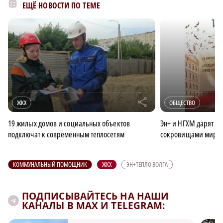
ЕЩЁ НОВОСТИ ПО ТЕМЕ
r
ЖКХ
ОБЩЕСТВО
19 жилых домов и социальных объектов
Эн+ и НГХМ дарят н
подключат к современным теплосетям
сокровищами миров
КОММУНАЛЬНЫЙ ПОМОЩНИК
ЖКХ
ЭН+ТЕПЛО ВОЛГА
ПОДПИСЫВАЙТЕСЬ НА НАШИ
КАНАЛЫ В MAX И TELEGRAM: