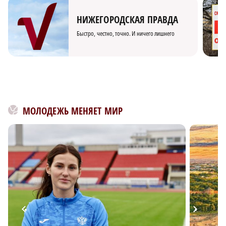
НИЖЕГОРОДСКАЯ ПРАВДА
Быстро, честно, точно. И ничего лишнего
МОЛОДЕЖЬ МЕНЯЕТ МИР