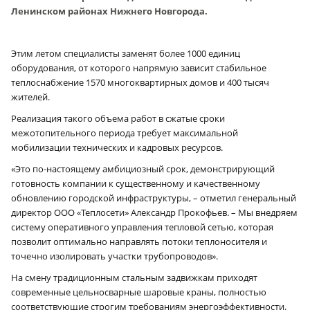
Ленинском районах Нижнего Новгорода.
Этим летом специалисты заменят более 1000 единиц
оборудования, от которого напрямую зависит стабильное
теплоснабжение 1570 многоквартирных домов и 400 тысяч
жителей.
Реализация такого объема работ в сжатые сроки
межотопительного периода требует максимальной
мобилизации технических и кадровых ресурсов.
«Это по-настоящему амбициозный срок, демонстрирующий
готовность компании к существенному и качественному
обновлению городской инфраструктуры, – отметил генеральный
директор ООО «Теплосети» Александр Прокофьев. – Мы внедряем
систему оперативного управления тепловой сетью, которая
позволит оптимально направлять потоки теплоносителя и
точечно изолировать участки трубопроводов».
На смену традиционным стальным задвижкам приходят
современные цельносварные шаровые краны, полностью
соответствующие строгим требованиям энергоэффективности.