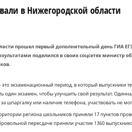
овали в Нижегородской области
ласти прошел первый дополнительный день ГИА ЕГЭ
ультатами поделился в своих соцсетях министр о
чков.
–
это экзаменационный период, в который выпускники те
ь один экзамен, чтобы улучшить свой результат. Одинна
 за шпаргалку или наличие телефона, участвовать не мог
территории региона школьников приняли 17 пунктов про
обровольной пересдаче приняли участие 1360 выпускник