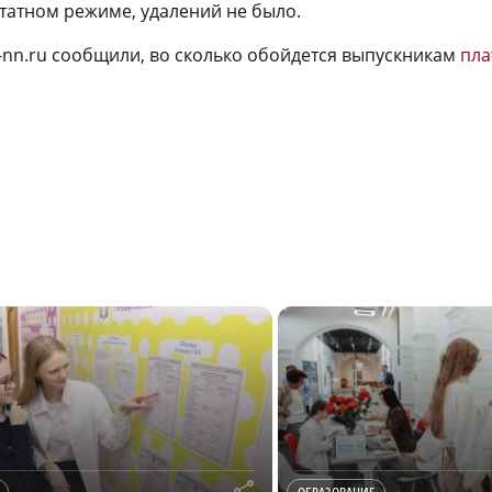
татном режиме, удалений не было.
a-nn.ru сообщили, во сколько обойдется выпускникам
пла
r