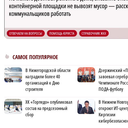
САМОЕ ПОПУЛЯРНОЕ
В Нижегородской области
Дзержинский «П
наградили более 40
завоевал серебр
организаций к Дню
Чемпионате Росс
строителя
ПОДА-футболу
ХК «Торпедо» опубликовал
В Нижнем Новго
состав на предсезонный
откроют ИТ-цент
сбор
Киргизии
кибербезопасно