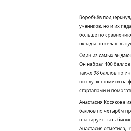
Воробьёв подчеркнул,
учеников, но и их пед
больше по сравнению 
вклад и пожелал выпус
Один из самых выдающ
Он набрал 400 баллов 
также 98 баллов по и
школу экономики на ф
стартапами и помогать
Анастасия Косякова и
баллов по четырём пр
планирует стать биои
Анастасия отметила, ч