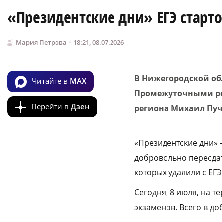
«Президентские дни» ЕГЭ старт
Мария Петрова
18:21, 08.07.2026
В Нижегородской об
Читайте в
MAX
Промежуточными рез
Перейти в
Дзен
региона Михаил Пу
«Президентские дни» 
добровольно пересдат
которых удалили с ЕГЭ
Сегодня, 8 июля, на 
экзаменов. Всего в д