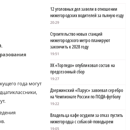
12 уголовных дел завели в отношении
нижегородских водителей за пьяную езду
20:29
Строительство новых станций
нижегородского метро планируют
.
закончить к 2028 году
бразования
19:51
ХК «Торпедо» опубликовал состав на
предсезонный сбор
19:27
кущего года могут
Дзержинский «Парус» завоевал серебро
дцатиклассники,
на Чемпионате России по ПОДА-футболу
ут.
19:22
ведения
Владельца кафе осудили за отказ пустить
ов.
нижегородца с собакой-поводырем
19:05