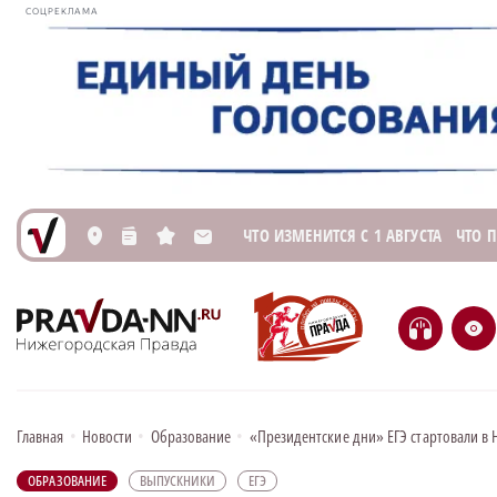
СОЦРЕКЛАМА
ЧТО ИЗМЕНИТСЯ С 1 АВГУСТА
ЧТО 
L
n
s
M
H
e
Главная
•
Новости
•
Образование
•
«Президентские дни» ЕГЭ стартовали в
ОБРАЗОВАНИЕ
ВЫПУСКНИКИ
ЕГЭ