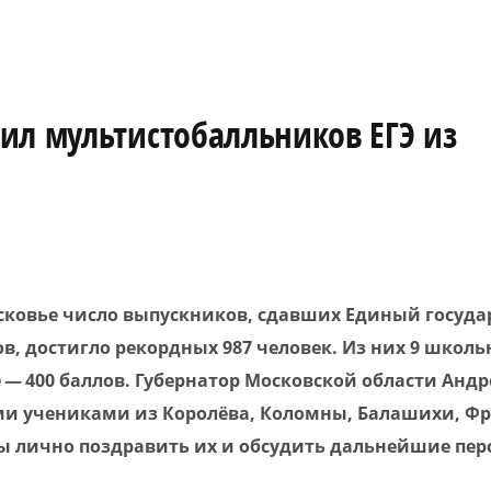
ил мультистобалльников ЕГЭ из
осковье число выпускников, сдавших Единый госуд
ов, достигло рекордных 987 человек. Из них 9 школ
е — 400 баллов. Губернатор Московской области Анд
ми учениками из Королёва, Коломны, Балашихи, Фр
бы лично поздравить их и обсудить дальнейшие пер