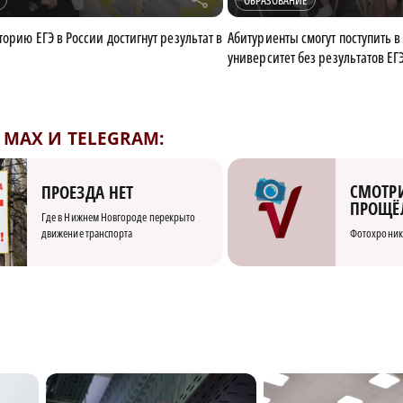
ОБРАЗОВАНИЕ
орию ЕГЭ в России достигнут результат в
Абитуриенты смогут поступить 
университет без результатов ЕГ
MAX И TELEGRAM:
СМОТРИ
ПРОЕЗДА НЕТ
ПРОЩЁ
Где в Нижнем Новгороде перекрыто
движение транспорта
Фотохроник