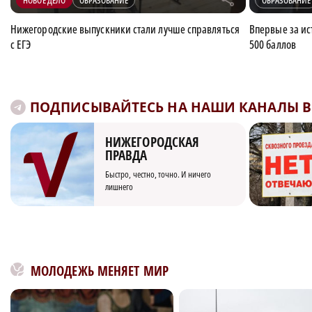
НОВОЕ ДЕЛО
ОБРАЗОВАНИЕ
ОБРАЗОВАНИЕ
Нижегородские выпускники стали лучше справляться
Впервые за ист
с ЕГЭ
500 баллов
ПОДПИСЫВАЙТЕСЬ НА НАШИ КАНАЛЫ В 
НИЖЕГОРОДСКАЯ
ПРАВДА
Быстро, честно, точно. И ничего
лишнего
МОЛОДЕЖЬ МЕНЯЕТ МИР