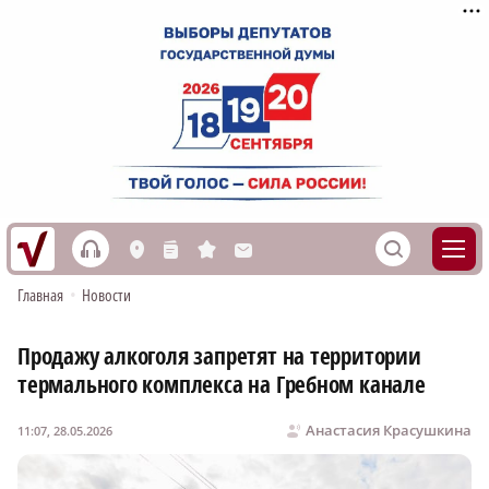
h
S
L
n
s
M
Главная
•
Новости
Продажу алкоголя запретят на территории
термального комплекса на Гребном канале
Анастасия Красушкина
11:07, 28.05.2026