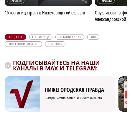
ТУРИЗМ
ТУРИЗМ
15 гостиниц строят в Нижегородской области
Опубликованы фото 
Александровской на
ОБЩЕСТВО
ГОСТИНИЦА
ГРЕБНОЙ КАНАЛ
ЗОЖ
ОТЧЕТ НИКИТИНА ОЗС
ТОРГОВЛЯ
ПОДПИСЫВАЙТЕСЬ НА НАШИ
КАНАЛЫ В MAX И TELEGRAM:
НИЖЕГОРОДСКАЯ ПРАВДА
Быстро, честно, точно. И ничего лишнего