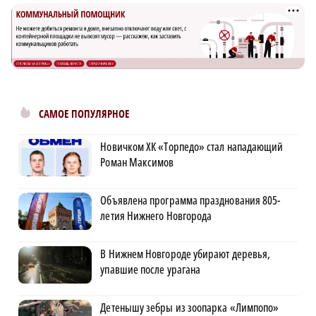
САМОЕ ПОПУЛЯРНОЕ
Новичком ХК «Торпедо» стал нападающий
Роман Максимов
Объявлена программа празднования 805-
летия Нижнего Новгорода
В Нижнем Новгороде убирают деревья,
упавшие после урагана
Детенышу зебры из зоопарка «Лимпопо»