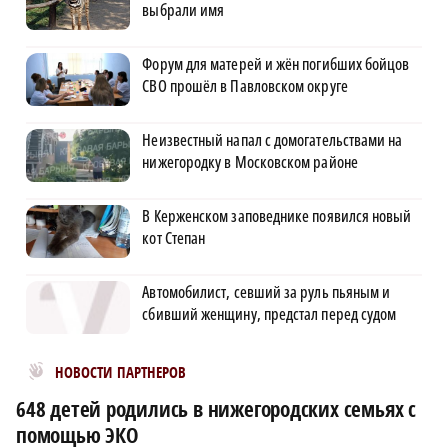
выбрали имя
Форум для матерей и жён погибших бойцов
СВО прошёл в Павловском округе
Неизвестный напал с домогательствами на
нижегородку в Московском районе
В Керженском заповеднике появился новый
кот Степан
Автомобилист, севший за руль пьяным и
сбивший женщину, предстал перед судом
Новости МирТесен
НОВОСТИ ПАРТНЕРОВ
648 детей родились в нижегородских семьях с
помощью ЭКО