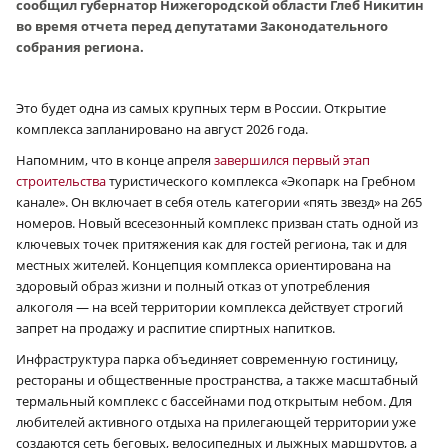
сообщил губернатор Нижегородской области Глеб Никитин
во время отчета перед депутатами Законодательного
собрания региона.
Это будет одна из самых крупных терм в России. Открытие
комплекса запланировано на август 2026 года.
Напомним, что в конце апреля
завершился первый этап
строительства
туристического комплекса «Экопарк на Гребном
канале». Он включает в себя отель категории «пять звезд» на 265
номеров. Новый всесезонный комплекс призван стать одной из
ключевых точек притяжения как для гостей региона, так и для
местных жителей. Концепция комплекса ориентирована на
здоровый образ жизни и полный отказ от употребления
алкоголя — на всей территории комплекса действует строгий
запрет на продажу и распитие спиртных напитков.
Инфраструктура парка объединяет современную гостиницу,
рестораны и общественные пространства, а также масштабный
термальный комплекс с бассейнами под открытым небом. Для
любителей активного отдыха на прилегающей территории уже
создаются сеть беговых, велосипедных и лыжных маршрутов, а