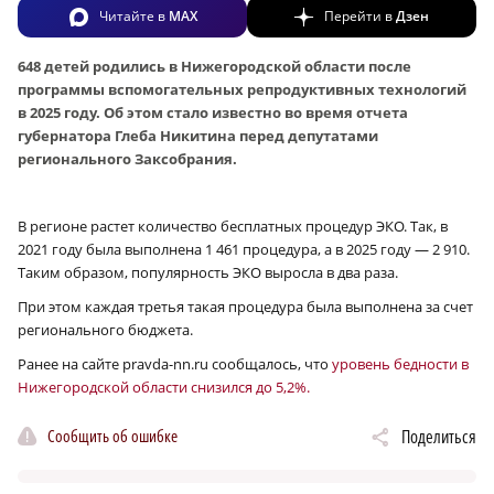
Читайте в
MAX
Перейти в
Дзен
648 детей родились в Нижегородской области после
программы вспомогательных репродуктивных технологий
в 2025 году. Об этом стало известно во время отчета
губернатора Глеба Никитина перед депутатами
регионального Заксобрания.
В регионе растет количество бесплатных процедур ЭКО. Так, в
2021 году была выполнена 1 461 процедура, а в 2025 году — 2 910.
Таким образом, популярность ЭКО выросла в два раза.
При этом каждая третья такая процедура была выполнена за счет
регионального бюджета.
Ранее на сайте pravda-nn.ru сообщалось, что
уровень бедности в
Нижегородской области снизился до 5,2%.
Сообщить об ошибке
Поделиться