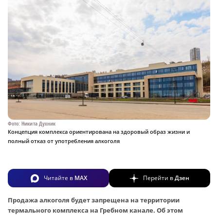
Фото: Никита Духник
Концепция комплекса ориентирована на здоровый образ жизни и
полный отказ от употребления алкоголя
Читайте в
MAX
Перейти в
Дзен
Продажа алкоголя будет запрещена на территории
термального комплекса на Гребном канале. Об этом