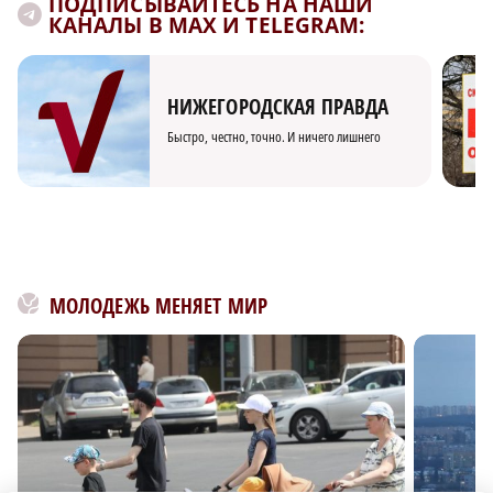
ПОДПИСЫВАЙТЕСЬ НА НАШИ
КАНАЛЫ В MAX И TELEGRAM:
НИЖЕГОРОДСКАЯ ПРАВДА
Быстро, честно, точно. И ничего лишнего
МОЛОДЕЖЬ МЕНЯЕТ МИР