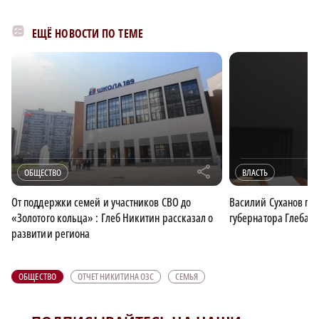
ЕЩЁ НОВОСТИ ПО ТЕМЕ
r
ОБЩЕСТВО
ВЛАСТЬ
От поддержки семей и участников СВО до
Василий Суханов пр
«Золотого кольца» : Глеб Никитин рассказал о
губернатора Глеба Н
развитии региона
ОБЩЕСТВО
ОТЧЕТ НИКИТИНА ОЗС
СЕМЬЯ