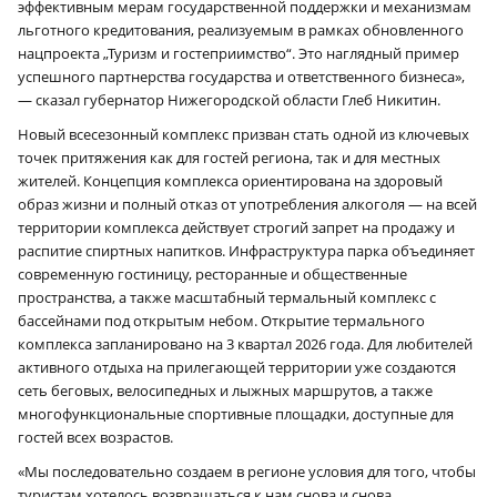
эффективным мерам государственной поддержки и механизмам
льготного кредитования, реализуемым в рамках обновленного
нацпроекта „Туризм и гостеприимство“. Это наглядный пример
успешного партнерства государства и ответственного бизнеса»,
— сказал губернатор Нижегородской области Глеб Никитин.
Новый всесезонный комплекс призван стать одной из ключевых
точек притяжения как для гостей региона, так и для местных
жителей. Концепция комплекса ориентирована на здоровый
образ жизни и полный отказ от употребления алкоголя — на всей
территории комплекса действует строгий запрет на продажу и
распитие спиртных напитков. Инфраструктура парка объединяет
современную гостиницу, ресторанные и общественные
пространства, а также масштабный термальный комплекс с
бассейнами под открытым небом. Открытие термального
комплекса запланировано на 3 квартал 2026 года. Для любителей
активного отдыха на прилегающей территории уже создаются
сеть беговых, велосипедных и лыжных маршрутов, а также
многофункциональные спортивные площадки, доступные для
гостей всех возрастов.
«Мы последовательно создаем в регионе условия для того, чтобы
туристам хотелось возвращаться к нам снова и снова.