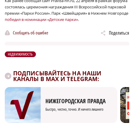
Как ранее сообщал сайт Pravda-nn.ru, 22 апреля в рамках форума
состоялась церемония награждения III Всероссийской парковой
премии «Парки России». Парк «Швейцария» в Нижнем Новгороде
победил в номинации «Детские парки»
.
Сообщить об ошибке
Поделиться
НЕДВИЖИМОСТЬ
ПОДПИСЫВАЙТЕСЬ НА НАШИ
КАНАЛЫ В MAX И TELEGRAM:
НИЖЕГОРОДСКАЯ ПРАВДА
Быстро, честно, точно. И ничего лишнего