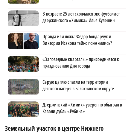
В возрасте 25 лет скончался экс-футболист
дзержинского «Химика» Илья Кулешин
Правда или ложь: Фёдор Бондарчук и
Виктория Исакова тайно поженились?
«Заповедные кварталы» присоединятся к
празднованию Дня города
Серую цаплю спасли на территории
детского лагеря в Балахнинском округе
Дзержинский «Химик» уверенно обыграл в
Казани дубль «Рубина»
Земельный участок в центре Нижнего