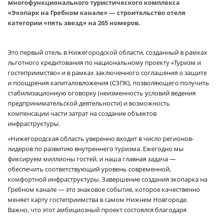
многофункционального туристического комплекса
«Экопарк на Гребном канале» — строительство отеля
категории «пять звезд» на 265 номеров.
Это первый отель в Нижегородской области, созданный в рамках
льготного кредитования по национальному проекту «Туризм и
гостеприимство» и в рамках заключенного соглашения о защите
и поощрения капиталовложения (СЗПК), позволяющего получить
стабилизационную оговорку (неизменность условий ведения
предпринимательской деятельности) и возможность
компенсации части затрат на создание объектов
инфраструктуры.
«Нижегородская область уверенно входит в число регионов-
лидеров по развитию внутреннего туризма. Ежегодно мы
фиксируем миллионы гостей, и наша главная задача —
обеспечить соответствующий уровень современной,
комфортной инфраструктуры. Завершение создания экопарка на
Гребном канале — это знаковое событие, которое качественно
меняет карту гостеприимства в самом Нижнем Новгороде.
Важно, что этот амбициозный проект состоялся благодаря