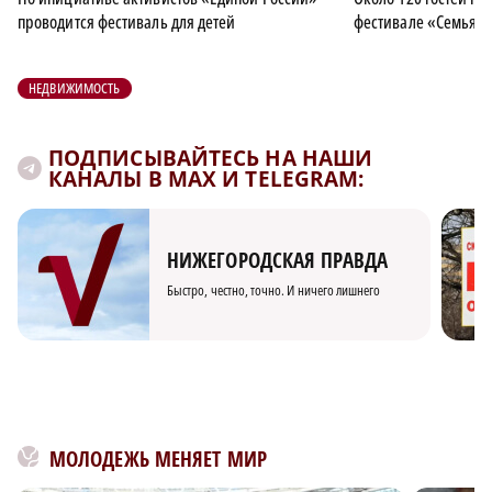
проводится фестиваль для детей
фестивале «Семья н
НЕДВИЖИМОСТЬ
ПОДПИСЫВАЙТЕСЬ НА НАШИ
КАНАЛЫ В MAX И TELEGRAM:
НИЖЕГОРОДСКАЯ ПРАВДА
Быстро, честно, точно. И ничего лишнего
МОЛОДЕЖЬ МЕНЯЕТ МИР