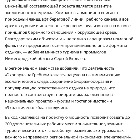
Важнейшей составляющей проекта является развитие
экологического туризма. Комплекс гармонично вписан в
природный ландшафт береговой линии Гребного канала, а все
архитектурные и инженерные решения реализованы на основе
принципов бережного отношения к окружающей среде.
Благодаря таким объектам мы не только наращиваем номерной
фонд, но и предлагаем гостям принципиально иные форматы
отдыха», — добавил министр туризма и промыслов
Нижегородской области Сергей Яковлев.
В региональном ведомстве добавили, что деятельность
«Экопарка на Гребном канале» нацелена на минимизацию
экологического следа, сохранение биоразнообразия и
популяризацию ответственного отдыха на природе, что
полностью соответствует приоритетам, заложенным в
национальных проектах «Туризм и гостеприимство» и
«Экологическое благополучие».
Выход комплекса на проектную мощность позволит создать до
200 дополнительных рабочих мест и значительно увеличит
туристический поток, способствуя развитию экотуризма как
важного направления региональной «экономики впечатлений».