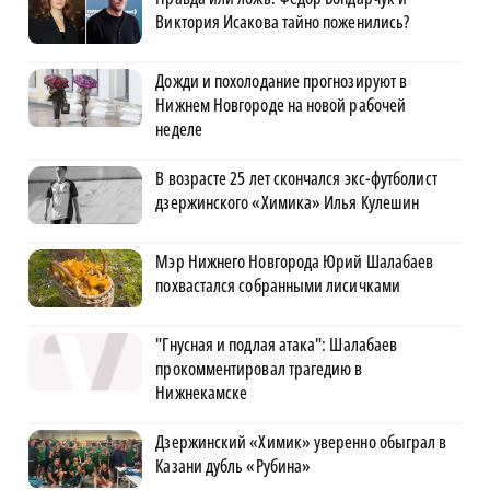
Виктория Исакова тайно поженились?
Дожди и похолодание прогнозируют в
Нижнем Новгороде на новой рабочей
неделе
В возрасте 25 лет скончался экс-футболист
дзержинского «Химика» Илья Кулешин
Мэр Нижнего Новгорода Юрий Шалабаев
похвастался собранными лисичками
"Гнусная и подлая атака": Шалабаев
прокомментировал трагедию в
Нижнекамске
Дзержинский «Химик» уверенно обыграл в
Казани дубль «Рубина»