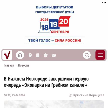
h
S
L
n
s
M
Главная
•
Новости
В Нижнем Новгороде завершили первую
очередь «Экопарка на Гребном канале»
Кристина Корецкая
10:37, 25.04.2026