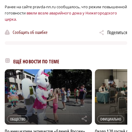
Ранее на сайте pravda-nn.ru сообщалось, что режим повышенной
готовности
ввели возле аварийного дома у Нижегородского
цирка.
Сообщить об ошибке
Поделиться
ЕЩЁ НОВОСТИ ПО ТЕМЕ
r
ОБЩЕСТВО
ОФИЦИАЛЬНО
По инициативе активистов «Единой России»
Около 120 гостей пр