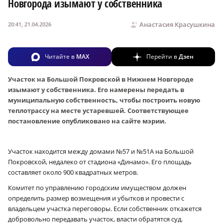
Новгорода изымают у собственника
Анастасия Красушкина
20:41, 21.04.2026
Читайте в
MAX
Перейти в
Дзен
Участок на Большой Покровской в Нижнем Новгороде
изымают у собственника. Его намерены передать в
муниципальную собственность, чтобы построить новую
теплотрассу на месте устаревшей. Соответствующее
постановление опубликовано на сайте мэрии.
Участок находится между домами №57 и №51А на Большой
Покровской, недалеко от стадиона «Динамо». Его площадь
составляет около 900 квадратных метров.
Комитет по управлению городским имуществом должен
определить размер возмещения и убытков и провести с
владельцем участка переговоры. Если собственник откажется
добровольно передавать участок, власти обратятся суд.