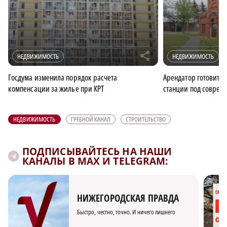
r
НЕДВИЖИМОСТЬ
НЕДВИЖИМОСТЬ
Госдума изменила порядок расчета
Арендатор готовит 
компенсации за жилье при КРТ
станции под соврем
НЕДВИЖИМОСТЬ
ГРЕБНОЙ КАНАЛ
СТРОИТЕЛЬСТВО
ПОДПИСЫВАЙТЕСЬ НА НАШИ
КАНАЛЫ В MAX И TELEGRAM:
НИЖЕГОРОДСКАЯ ПРАВДА
Быстро, честно, точно. И ничего лишнего