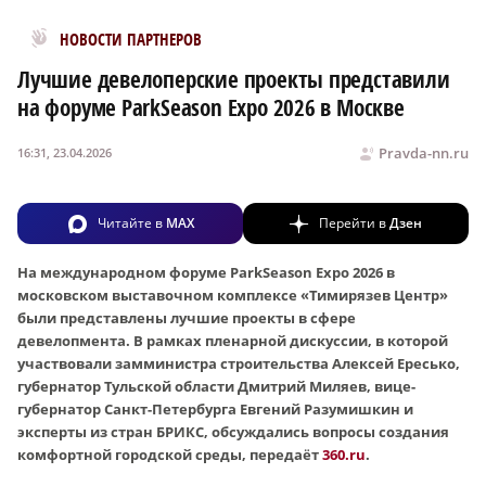
Новости МирТесен
НОВОСТИ ПАРТНЕРОВ
Лучшие девелоперские проекты представили
на форуме ParkSeason Expo 2026 в Москве
Pravda-nn.ru
16:31, 23.04.2026
Читайте в
MAX
Перейти в
Дзен
На международном форуме ParkSeason Expo 2026 в
московском выставочном комплексе «Тимирязев Центр»
были представлены лучшие проекты в сфере
девелопмента. В рамках пленарной дискуссии, в которой
участвовали замминистра строительства Алексей Ересько,
губернатор Тульской области Дмитрий Миляев, вице-
губернатор Санкт-Петербурга Евгений Разумишкин и
эксперты из стран БРИКС, обсуждались вопросы создания
комфортной городской среды, передаёт
360.ru
.