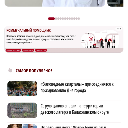
САМОЕ ПОПУЛЯРНОЕ
«Заповедные кварталы» присоединятся к
празднованию Дня города
Серую цаплю спасли на территории
детского лагеря в Балахнинском округе
Правда или ложь: Фёдор Бондарчук и