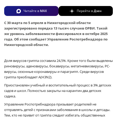
Читайте в
MAX
Перейти в
Дзен
С 30 марта по 5 апреля в Нижегородской области
зарегистрировано порядка 13 тысяч случаев ОРВИ. Такой
же уровень заболеваемости фиксировался в октябре 2025
года. Об этом сообщает Управление Роспотребнадзора по
Нижегородской области.
Доля вирусов гриппа составила 24,5%. Кроме того были выделены
риновирусы, аденовирусы, бокавирусы, метапневмовирусы, РС-
вирусы, сезонные коронавируы и парагрипп. Среди вирусов
гриппа преобладает А(H3N2).
Приостановлен учебный и воспитательный процесс в 3% детских
садов и школ. Полностью закрыты на карантин два детских
садика.
Управление Роспотребнадзора призывает родителей не
отправлять детей с признаками заболевания в школы и детсады.
Тем, кто не привит от гриппа следует избегать общественных