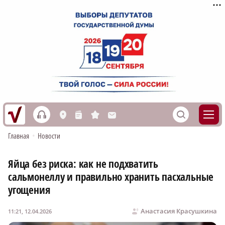
h
S
L
n
s
M
Главная
•
Новости
Яйца без риска: как не подхватить
сальмонеллу и правильно хранить пасхальные
угощения
Анастасия Красушкина
11:21, 12.04.2026