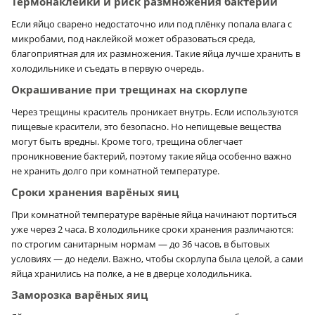
Термонаклейки и риск размножения бактерий
Если яйцо сварено недостаточно или под плёнку попала влага с
микробами, под наклейкой может образоваться среда,
благоприятная для их размножения. Такие яйца лучше хранить в
холодильнике и съедать в первую очередь.
Окрашивание при трещинах на скорлупе
Через трещины краситель проникает внутрь. Если используются
пищевые красители, это безопасно. Но непищевые вещества
могут быть вредны. Кроме того, трещина облегчает
проникновение бактерий, поэтому такие яйца особенно важно
не хранить долго при комнатной температуре.
Сроки хранения варёных яиц
При комнатной температуре варёные яйца начинают портиться
уже через 2 часа. В холодильнике сроки хранения различаются:
по строгим санитарным нормам — до 36 часов, в бытовых
условиях — до недели. Важно, чтобы скорлупа была целой, а сами
яйца хранились на полке, а не в дверце холодильника.
Заморозка варёных яиц