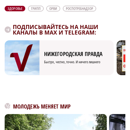
ЗДОРОВЬЕ
ГРИПП
ОРВИ
РОСПОТРЕБНАДЗОР
ПОДПИСЫВАЙТЕСЬ НА НАШИ
КАНАЛЫ В MAX И TELEGRAM:
НИЖЕГОРОДСКАЯ ПРАВДА
Быстро, честно, точно. И ничего лишнего
МОЛОДЕЖЬ МЕНЯЕТ МИР