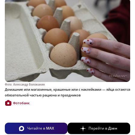
Фото: Александр Воложанин
Домашние или магазинные, крашеные или с наклейками — яйца остаются
обязательной частью рациона и праздников
Фотобанк
Читайте в
MAX
Перейти в
Дзен