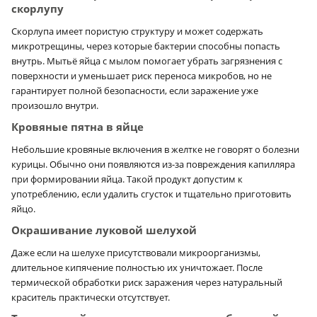
скорлупу
Скорлупа имеет пористую структуру и может содержать
микротрещины, через которые бактерии способны попасть
внутрь. Мытьё яйца с мылом помогает убрать загрязнения с
поверхности и уменьшает риск переноса микробов, но не
гарантирует полной безопасности, если заражение уже
произошло внутри.
Кровяные пятна в яйце
Небольшие кровяные включения в желтке не говорят о болезни
курицы. Обычно они появляются из-за повреждения капилляра
при формировании яйца. Такой продукт допустим к
употреблению, если удалить сгусток и тщательно приготовить
яйцо.
Окрашивание луковой шелухой
Даже если на шелухе присутствовали микроорганизмы,
длительное кипячение полностью их уничтожает. После
термической обработки риск заражения через натуральный
краситель практически отсутствует.