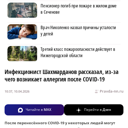
Пенсионер погиб при пожаре в жилом доме
в Сеченове
Врач Николенко назвал причины усталости
у детей
Третий класс пожароопасности действует в
Нижегородской области
Инфекционист Шахмарданов рассказал, из-за
чего возникает аллергия после COVID-19
Pravda-nn.ru
10:37, 10.04.2026
Читайте в
MAX
Перейти в
Дзен
После перенесённого COVID-19 у некоторых людей могут