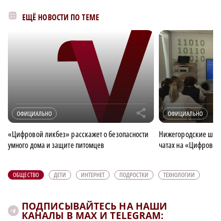
ЕЩЁ НОВОСТИ ПО ТЕМЕ
r
ОФИЦИАЛЬНО
ОФИЦИАЛЬНО
«Цифровой ликбез» расскажет о безопасности
Нижегородские шко
умного дома и защите питомцев
чатах на «Цифровом
ОБЩЕСТВО
ДЕТИ
ИНТЕРНЕТ
ПОДРОСТКИ
ТЕХНОЛОГИИ
ПОДПИСЫВАЙТЕСЬ НА НАШИ
КАНАЛЫ В MAX И TELEGRAM: