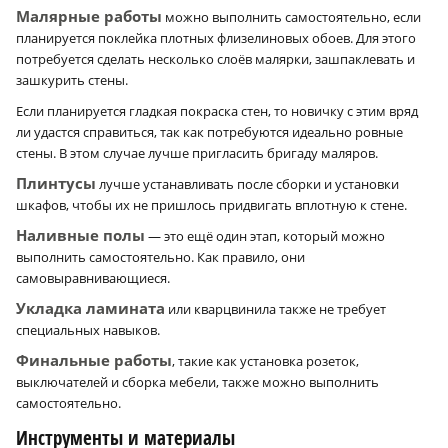
Малярные работы
можно выполнить самостоятельно, если
планируется поклейка плотных флизелиновых обоев. Для этого
потребуется сделать несколько слоёв малярки, зашпаклевать и
зашкурить стены.
Если планируется гладкая покраска стен, то новичку с этим вряд
ли удастся справиться, так как потребуются идеально ровные
стены. В этом случае лучше пригласить бригаду маляров.
Плинтусы
лучше устанавливать после сборки и установки
шкафов, чтобы их не пришлось придвигать вплотную к стене.
Наливные полы
— это ещё один этап, который можно
выполнить самостоятельно. Как правило, они
самовыравнивающиеся.
Укладка ламината
или кварцвинила также не требует
специальных навыков.
Финальные работы
, такие как установка розеток,
выключателей и сборка мебели, также можно выполнить
самостоятельно.
Инструменты и материалы