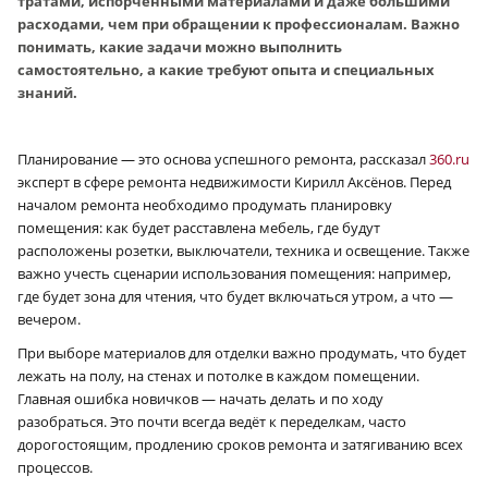
тратами, испорченными материалами и даже большими
расходами, чем при обращении к профессионалам. Важно
понимать, какие задачи можно выполнить
самостоятельно, а какие требуют опыта и специальных
знаний.
Планирование — это основа успешного ремонта, рассказал
360.ru
эксперт в сфере ремонта недвижимости Кирилл Аксёнов. Перед
началом ремонта необходимо продумать планировку
помещения: как будет расставлена мебель, где будут
расположены розетки, выключатели, техника и освещение. Также
важно учесть сценарии использования помещения: например,
где будет зона для чтения, что будет включаться утром, а что —
вечером.
При выборе материалов для отделки важно продумать, что будет
лежать на полу, на стенах и потолке в каждом помещении.
Главная ошибка новичков — начать делать и по ходу
разобраться. Это почти всегда ведёт к переделкам, часто
дорогостоящим, продлению сроков ремонта и затягиванию всех
процессов.