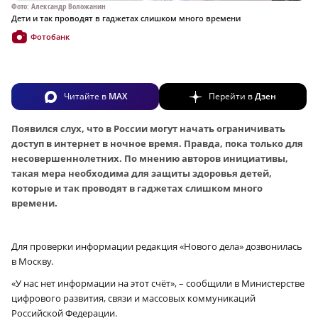
Фото: Александр Воложанин
Дети и так проводят в гаджетах слишком много времени
Фотобанк
Читайте в
MAX
Перейти в
Дзен
Появился слух, что в России могут начать ограничивать
доступ в интернет в ночное время. Правда, пока только для
несовершеннолетних. По мнению авторов инициативы,
такая мера необходима для защиты здоровья детей,
которые и так проводят в гаджетах слишком много
времени.
Для проверки информации редакция «Нового дела» дозвонилась
в Москву.
«У нас нет информации на этот счёт», – сообщили в Министерстве
цифрового развития, связи и массовых коммуникаций
Российской Федерации.