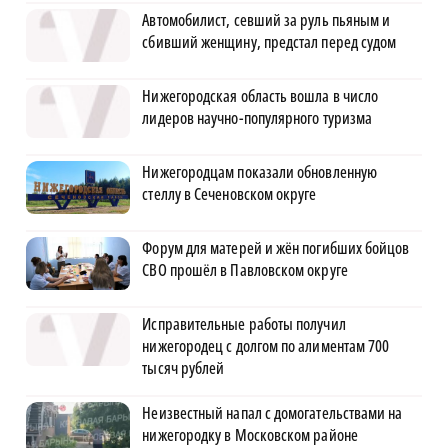
Автомобилист, севший за руль пьяным и
сбивший женщину, предстал перед судом
Нижегородская область вошла в число
лидеров научно-популярного туризма
Нижегородцам показали обновленную
стеллу в Сеченовском округе
Форум для матерей и жён погибших бойцов
СВО прошёл в Павловском округе
Исправительные работы получил
нижегородец с долгом по алиментам 700
тысяч рублей
Неизвестный напал с домогательствами на
нижегородку в Московском районе