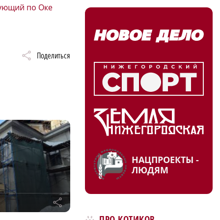
ующий по Оке
Поделиться
НАЦПРОЕКТЫ -
ЛЮДЯМ
r
ПРО КОТИКОВ