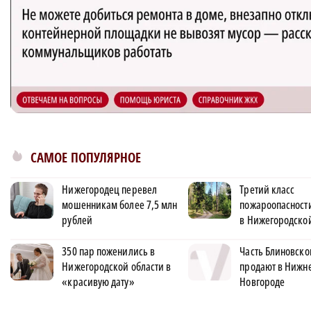
САМОЕ ПОПУЛЯРНОЕ
Нижегородец перевел
Третий класс
мошенникам более 7,5 млн
пожароопасности
рублей
в Нижегородской
350 пар поженились в
Часть Блиновско
Нижегородской области в
продают в Нижн
«красивую дату»
Новгороде