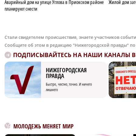
Аварийный дом на улице Углова в Приокском районе
Жилой дом заг
планируют снести
Стали свидетелем происшествия, знаете участников событи
Сообщите об этом в редакцию "Нижегородской правды" п
ПОДПИСЫВАЙТЕСЬ НА НАШИ КАНАЛЫ В 
НИЖЕГОРОДСКАЯ
ПРАВДА
Быстро, честно, точно. И ничего
лишнего
МОЛОДЕЖЬ МЕНЯЕТ МИР