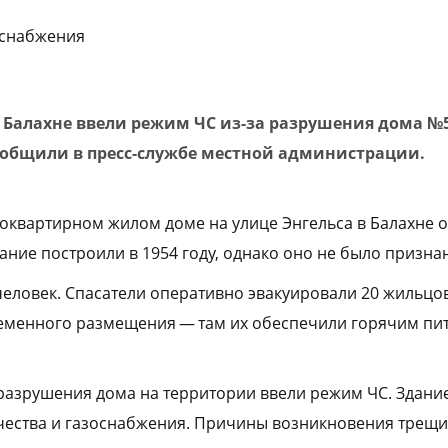
оснабжения
 в Балахне ввели режим ЧС из-за разрушения дома №
сообщили в пресс-службе местной администрации.
оквартирном жилом доме на улице Энгельса в Балахне 
дание построили в 1954 году, однако оно не было призн
человек. Спасатели оперативно эвакуировали 20 жильцов
временного размещения — там их обеспечили горячим пит
 разрушения дома на территории ввели режим ЧС. Здани
чества и газоснабжения. Причины возникновения трещ