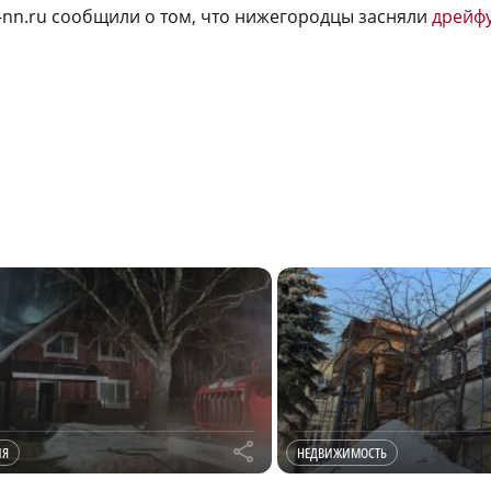
a-nn.ru сообщили о том, что нижегородцы засняли
дрейф
r
ИЯ
НЕДВИЖИМОСТЬ