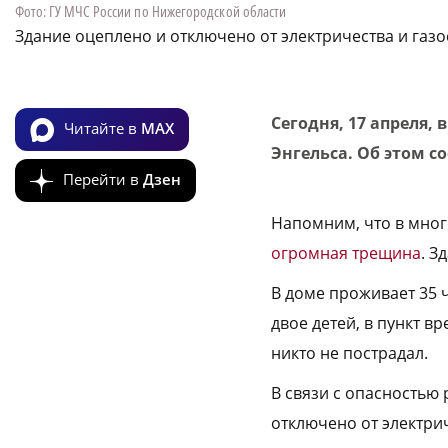
Фото: ГУ МЧС России по Нижегородской области
Здание оцеплено и отключено от электричества и газ
Сегодня, 17 апреля,
Читайте в
MAX
Энгельса. Об этом 
Перейти в
Дзен
Напомним, что в мног
огромная трещина
. З
В доме проживает 35 
двое детей, в пункт 
никто не пострадал.
В связи с опасностью
отключено от электри