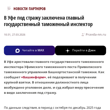
Новости МирТесен
НОВОСТИ ПАРТНЕРОВ
В Уфе под стражу заключена главный
государственный таможенный инспектор
Pravda-nn.ru
10:31, 27.03.2026
Читайте в
MAX
Перейти в
Дзен
В Уфе арестовали главного государственного таможенного
инспектора Уфимского таможенного поста Приволжского
таможенного управления Башкортостанской таможни. Как
сообщает
«Башинформ»
, её подозревают в получении
крупной взятки. В отношении должностного лица
возбуждено уголовное дело, и суд избрал меру пресечения
в виде заключения под стражу.
По данным следствия, в период с октября по декабрь 2025 года