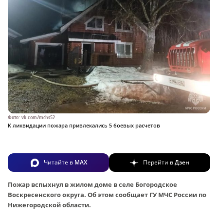
Фото: vk.com/mchs52
К ликвидации пожара привлекались 5 боевых расчетов
Читайте в
MAX
Перейти в
Дзен
Пожар вспыхнул в жилом доме в селе Богородское
Воскресенского округа. Об этом сообщает ГУ МЧС России по
Нижегородской области.