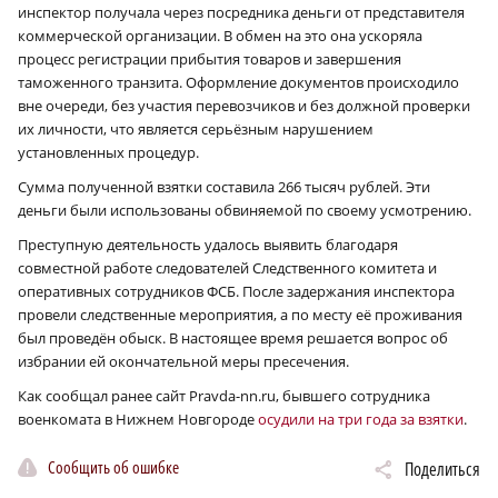
инспектор получала через посредника деньги от представителя
коммерческой организации. В обмен на это она ускоряла
процесс регистрации прибытия товаров и завершения
таможенного транзита. Оформление документов происходило
вне очереди, без участия перевозчиков и без должной проверки
их личности, что является серьёзным нарушением
установленных процедур.
Сумма полученной взятки составила 266 тысяч рублей. Эти
деньги были использованы обвиняемой по своему усмотрению.
Преступную деятельность удалось выявить благодаря
совместной работе следователей Следственного комитета и
оперативных сотрудников ФСБ. После задержания инспектора
провели следственные мероприятия, а по месту её проживания
был проведён обыск. В настоящее время решается вопрос об
избрании ей окончательной меры пресечения.
Как сообщал ранее сайт Pravda-nn.ru, бывшего сотрудника
военкомата в Нижнем Новгороде
осудили на три года за взятки
.
Сообщить об ошибке
Поделиться