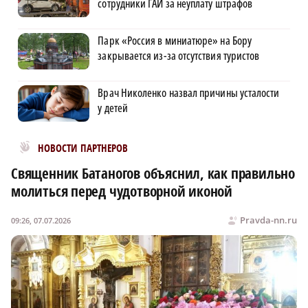
сотрудники ГАИ за неуплату штрафов
Парк «Россия в миниатюре» на Бору
закрывается из-за отсутствия туристов
Врач Николенко назвал причины усталости
у детей
Новости МирТесен
НОВОСТИ ПАРТНЕРОВ
Священник Батаногов объяснил, как правильно
молиться перед чудотворной иконой
Pravda-nn.ru
09:26, 07.07.2026