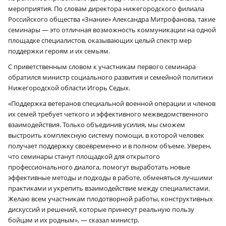
мероприятия. По словам директора нижегородского филиала
Российского общества «Знание» Александра Митрофанова, такие
семинары — это отличная возможность коммуникации на одной
площадке специалистов, оказывающих целый спектр мер
поддержки героям и их семьям.
С приветственным словом к участникам первого семинара
обратился министр социального развития и семейной политики
Нижегородской области Игорь Седых.
«Поддержка ветеранов специальной военной операции и членов
их семей требует четкого и эффективного межведомственного
взаимодействия. Только объединив усилия, мы сможем
выстроить комплексную систему помощи, в которой человек
получает поддержку своевременно и в полном объеме. Уверен,
что семинары станут площадкой для открытого
профессионального диалога, помогут выработать новые
эффективные методы и подходы в работе, обменяться лучшими
практиками и укрепить взаимодействие между специалистами.
Желаю всем участникам плодотворной работы, конструктивных
дискуссий и решений, которые принесут реальную пользу
бойцам и их родным», — сказал министр.