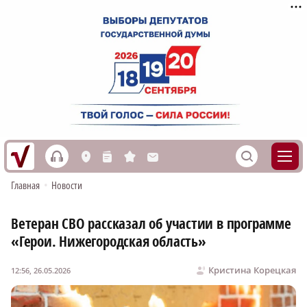
h
S
L
n
s
M
Главная
•
Новости
Ветеран СВО рассказал об участии в программе
«Герои. Нижегородская область»
Кристина Корецкая
12:56, 26.05.2026