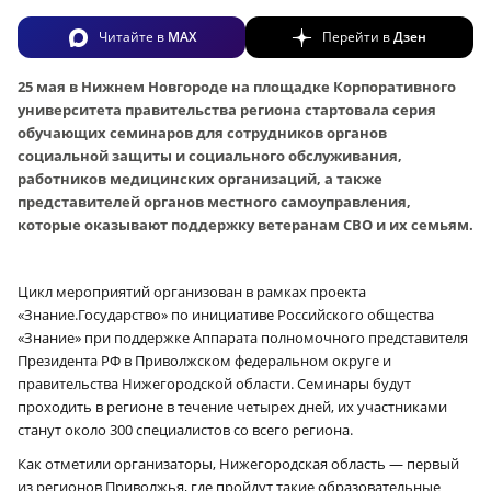
Читайте в
MAX
Перейти в
Дзен
25 мая в Нижнем Новгороде на площадке Корпоративного
университета правительства региона стартовала серия
обучающих семинаров для сотрудников органов
социальной защиты и социального обслуживания,
работников медицинских организаций, а также
представителей органов местного самоуправления,
которые оказывают поддержку ветеранам СВО и их семьям.
Цикл мероприятий организован в рамках проекта
«Знание.Государство» по инициативе Российского общества
«Знание» при поддержке Аппарата полномочного представителя
Президента РФ в Приволжском федеральном округе и
правительства Нижегородской области. Семинары будут
проходить в регионе в течение четырех дней, их участниками
станут около 300 специалистов со всего региона.
Как отметили организаторы, Нижегородская область — первый
из регионов Приволжья, где пройдут такие образовательные