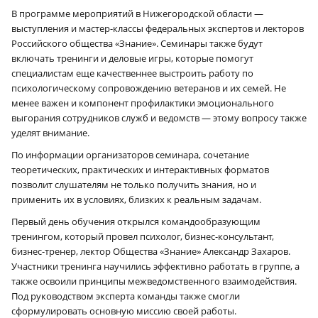
В программе мероприятий в Нижегородской области —
выступления и мастер-классы федеральных экспертов и лекторов
Российского общества «Знание». Семинары также будут
включать тренинги и деловые игры, которые помогут
специалистам еще качественнее выстроить работу по
психологическому сопровождению ветеранов и их семей. Не
менее важен и компонент профилактики эмоционального
выгорания сотрудников служб и ведомств — этому вопросу также
уделят внимание.
По информации организаторов семинара, сочетание
теоретических, практических и интерактивных форматов
позволит слушателям не только получить знания, но и
применить их в условиях, близких к реальным задачам.
Первый день обучения открылся командообразующим
тренингом, который провел психолог, бизнес-консультант,
бизнес-тренер, лектор Общества «Знание» Александр Захаров.
Участники тренинга научились эффективно работать в группе, а
также освоили принципы межведомственного взаимодействия.
Под руководством эксперта команды также смогли
сформулировать основную миссию своей работы.