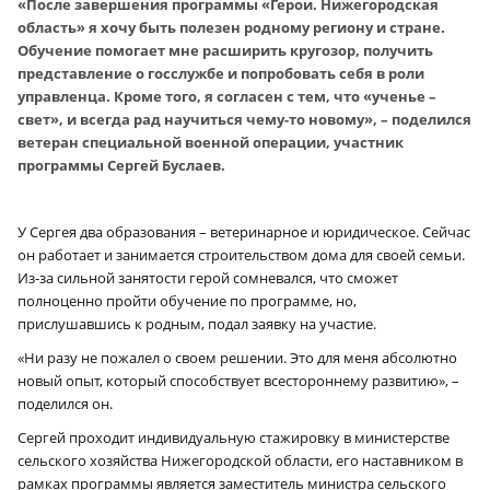
«После завершения программы «Герои. Нижегородская
область» я хочу быть полезен родному региону и стране.
Обучение помогает мне расширить кругозор, получить
представление о госслужбе и попробовать себя в роли
управленца. Кроме того, я согласен с тем, что «ученье –
свет», и всегда рад научиться чему-то новому», – поделился
ветеран специальной военной операции, участник
программы Сергей Буслаев.
У Сергея два образования – ветеринарное и юридическое. Сейчас
он работает и занимается строительством дома для своей семьи.
Из-за сильной занятости герой сомневался, что сможет
полноценно пройти обучение по программе, но,
прислушавшись к родным, подал заявку на участие.
«Ни разу не пожалел о своем решении. Это для меня абсолютно
новый опыт, который способствует всестороннему развитию», –
поделился он.
Сергей проходит индивидуальную стажировку в министерстве
сельского хозяйства Нижегородской области, его наставником в
рамках программы является заместитель министра сельского