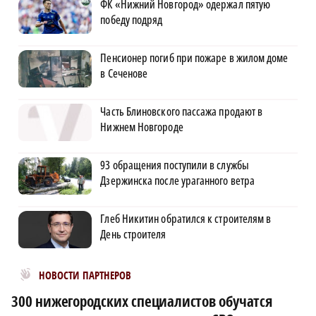
ФК «Нижний Новгород» одержал пятую
победу подряд
Пенсионер погиб при пожаре в жилом доме
в Сеченове
Часть Блиновского пассажа продают в
Нижнем Новгороде
93 обращения поступили в службы
Дзержинска после ураганного ветра
Глеб Никитин обратился к строителям в
День строителя
Новости МирТесен
НОВОСТИ ПАРТНЕРОВ
300 нижегородских специалистов обучатся