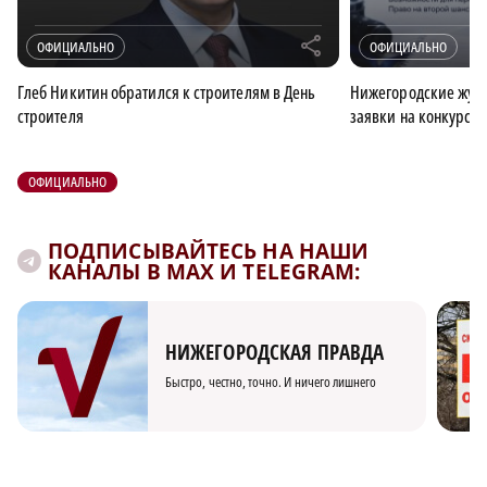
r
ОФИЦИАЛЬНО
ОФИЦИАЛЬНО
Глеб Никитин обратился к строителям в День
Нижегородские журн
строителя
заявки на конкурс 
ОФИЦИАЛЬНО
ПОДПИСЫВАЙТЕСЬ НА НАШИ
КАНАЛЫ В MAX И TELEGRAM:
НИЖЕГОРОДСКАЯ ПРАВДА
Быстро, честно, точно. И ничего лишнего