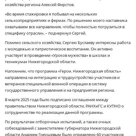
хозяйства региона Алексей Фирстов.
«Во время стажировки я побывал на нескольких
сельхозпредприятиях и фермах. По решению моего наставника
охватываем все направления, чтобы полностью погрузиться в
специфику отрасли», – подчеркнул Сергей.
Помимо сельского хозяйства, Сергею Буслаеву интересны работа
с молодежью и патриотическое воспитание. Он активно
участвует в проведении «Уроков мужества» в школах и
техникумах Нижегородской области.
Напомним, что программа «Герои. Нижегородская область»
направлена на интеграцию и трудоустройство участников и
ветеранов специальной военной операции в систему
государственного управления и на предприятия региона.
В марте 2025 года было подписано соглашение между
правительством Нижегородской области, РАНХиГС и КУПНО о
сотрудничестве по реализации данной программы.
По результатам отборочных испытаний, а также очных
собеседований с заместителем губернатора Нижегородской
области Андреем Гнеушевым было определено 60 участников