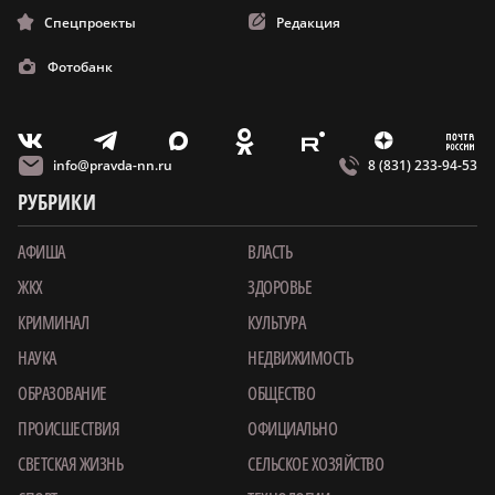
Спецпроекты
Редакция
Фотобанк
m
T
O
Z
X
E
V
info@pravda-nn.ru
8 (831) 233-94-53
РУБРИКИ
АФИША
ВЛАСТЬ
ЖКХ
ЗДОРОВЬЕ
КРИМИНАЛ
КУЛЬТУРА
НАУКА
НЕДВИЖИМОСТЬ
ОБРАЗОВАНИЕ
ОБЩЕСТВО
ПРОИСШЕСТВИЯ
ОФИЦИАЛЬНО
СВЕТСКАЯ ЖИЗНЬ
СЕЛЬСКОЕ ХОЗЯЙСТВО