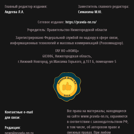
Главный редактор издания:
Заместитель главного редактора:
Авдеева Л.А.
Симакина М.Ю.
Сетевое издание:
https://pravda-nn.ru/
Учредитель: Правительство Нижегородской области
Зарегистрировано Федеральной службой по надзору в сфере связи,
информационных технологий и массовых коммуникаций (Роскомнадзор).
ГАУ НО «НОИЦ»
603006, Нижегородская область,
г.Нижний Новгород, ул.Максима Горького, д.151 Б, помещение 5
Все права на материалы, находящиеся
Контактные e‑mail
на сайте www.pravda-nn.ru, охраняются
для связи:
в соответствии с законодательством РФ,
в том числе, об авторском праве и
Редакция:
смежных правах. При любом
news@pravda-nn.ru