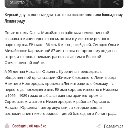
r
ОБЩЕСТВО
Верный друг в тяжёлые дни: как горьковчане помогали блокадному
Ленинграду
После школы Ольга Михайловна работала телефонисткой –
сначала в министерстве связи, потом в узле связи речного
пароходства. Её стаж – 36 лет, 6 месяцев и 6 дней. Сегодня Ольге
Михайловне Карпилиной 87 лет, но она по-прежнему ходит на
встречи со школьниками, рассказывает им о Великой
Отечественной войне.
А 95-летняя Наталья Юрьевна Курепина, председатель
общественной организации «Жители блокадного Ленинграда
Нижнего Новгорода», провела в Ленинграде всю блокаду – с
первого до последнего дня. Её имя хорошо известно в Нижнем –
в 1966 – 1989 годах она была главным архитектором в
Сормовском, а затем в Нижегородском районах Горького.
Наталья Юрьевна – автор двух книг, в которые вошли
воспоминания нижегородцев – детей блокадного Ленинграда.
Сообщить об ошибке
Поделиться