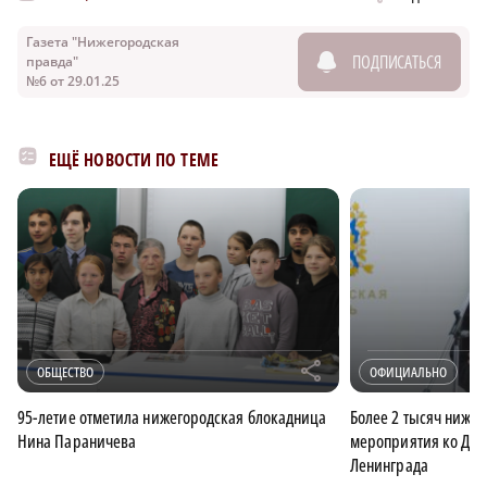
Газета "Нижегородская
ПОДПИСАТЬСЯ
правда"
№6 от 29.01.25
ЕЩЁ НОВОСТИ ПО ТЕМЕ
r
ОБЩЕСТВО
ОФИЦИАЛЬНО
95-летие отметила нижегородская блокадница
Более 2 тысяч ниже
Нина Параничева
мероприятия ко Дню
Ленинграда