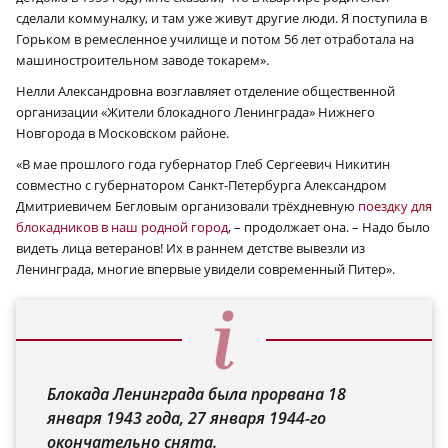
сделали коммуналку, и там уже живут другие люди. Я поступила в
Горьком в ремесленное училище и потом 56 лет отработала на
машиностроительном заводе токарем».
Нелли Александровна возглавляет отделение общественной
организации «Жители блокадного Ленинграда» Нижнего
Новгорода в Московском районе.
«В мае прошлого года губернатор Глеб Сергеевич Никитин
совместно с губернатором Санкт-Петербурга Александром
Дмитриевичем Бегловым организовали трёхдневную
поездку для
блокадников в наш родной город
, – продолжает она. – Надо было
видеть лица ветеранов! Их в раннем детстве вывезли из
Ленинграда, многие впервые увидели современный Питер».
Блокада Ленинграда была прорвана 18
января 1943 года, 27 января 1944-го
окончательно снята.