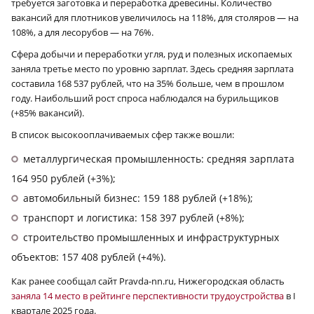
требуется заготовка и переработка древесины. Количество
вакансий для плотников увеличилось на 118%, для столяров — на
108%, а для лесорубов — на 76%.
Сфера добычи и переработки угля, руд и полезных ископаемых
заняла третье место по уровню зарплат. Здесь средняя зарплата
составила 168 537 рублей, что на 35% больше, чем в прошлом
году. Наибольший рост спроса наблюдался на бурильщиков
(+85% вакансий).
В список высокооплачиваемых сфер также вошли:
металлургическая промышленность: средняя зарплата
164 950 рублей (+3%);
автомобильный бизнес: 159 188 рублей (+18%);
транспорт и логистика: 158 397 рублей (+8%);
строительство промышленных и инфраструктурных
объектов: 157 408 рублей (+4%).
Как ранее сообщал сайт Pravda-nn.ru, Нижегородская область
заняла 14 место в рейтинге перспективности трудоустройства
в I
квартале 2025 года.