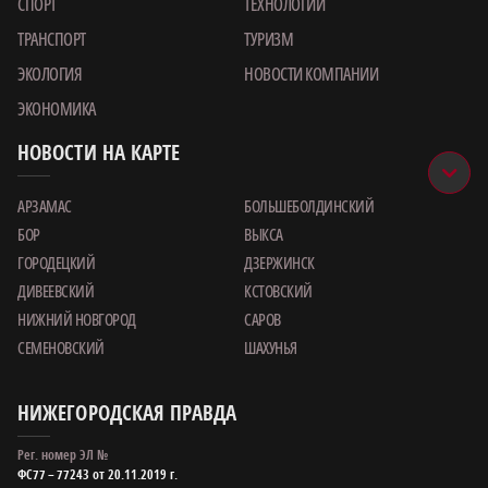
СПОРТ
ТЕХНОЛОГИИ
ТРАНСПОРТ
ТУРИЗМ
ЭКОЛОГИЯ
НОВОСТИ КОМПАНИИ
ЭКОНОМИКА
НОВОСТИ НА КАРТЕ
АРЗАМАС
БОЛЬШЕБОЛДИНСКИЙ
БОР
ВЫКСА
ГОРОДЕЦКИЙ
ДЗЕРЖИНСК
ДИВЕЕВСКИЙ
КСТОВСКИЙ
НИЖНИЙ НОВГОРОД
САРОВ
СЕМЕНОВСКИЙ
ШАХУНЬЯ
НИЖЕГОРОДСКАЯ ПРАВДА
Рег. номер ЭЛ №
ФС77 – 77243 от 20.11.2019 г.