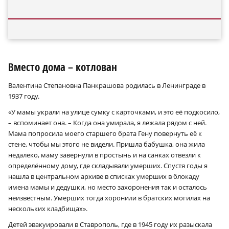
Вместо дома – котлован
Валентина Степановна Панкрашова родилась в Ленинграде в
1937 году.
«У мамы украли на улице сумку с карточками, и это её подкосило,
– вспоминает она. – Когда она умирала, я лежала рядом с ней.
Мама попросила моего старшего брата Гену повернуть её к
стене, чтобы мы этого не видели. Пришла бабушка, она жила
недалеко, маму завернули в простынь и на санках отвезли к
определённому дому, где складывали умерших. Спустя годы я
нашла в центральном архиве в списках умерших в блокаду
имена мамы и дедушки, но место захоронения так и осталось
неизвестным. Умерших тогда хоронили в братских могилах на
нескольких кладбищах».
Детей эвакуировали в Ставрополь, где в 1945 году их разыскала