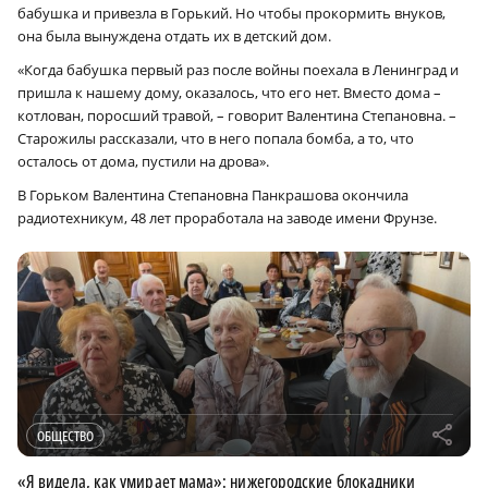
бабушка и привезла в Горький. Но чтобы прокормить внуков,
она была вынуждена отдать их в детский дом.
«Когда бабушка первый раз после войны поехала в Ленинград и
пришла к нашему дому, оказалось, что его нет. Вместо дома –
котлован, поросший травой, – говорит Валентина Степановна. –
Старожилы рассказали, что в него попала бомба, а то, что
осталось от дома, пустили на дрова».
В Горьком Валентина Степановна Панкрашова окончила
радиотехникум, 48 лет проработала на заводе имени Фрунзе.
r
ОБЩЕСТВО
«Я видела, как умирает мама»: нижегородские блокадники