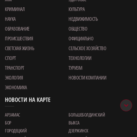
КРИМИНАЛ
КУЛЬТУРА
НАУКА
НЕДВИЖИМОСТЬ
ОБРАЗОВАНИЕ
ОБЩЕСТВО
ПРОИСШЕСТВИЯ
ОФИЦИАЛЬНО
СВЕТСКАЯ ЖИЗНЬ
СЕЛЬСКОЕ ХОЗЯЙСТВО
СПОРТ
ТЕХНОЛОГИИ
ТРАНСПОРТ
ТУРИЗМ
ЭКОЛОГИЯ
НОВОСТИ КОМПАНИИ
ЭКОНОМИКА
НОВОСТИ НА КАРТЕ
АРЗАМАС
БОЛЬШЕБОЛДИНСКИЙ
БОР
ВЫКСА
ГОРОДЕЦКИЙ
ДЗЕРЖИНСК