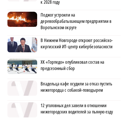
к 2028 году
Поджог устроили на
деревообрабатывающем предприятии в
Воротынском округе
В Нижнем Новгороде откроют российско-
киргизский ИТ-центр кибербезопасности
ХК «Торпедо» опубликовал состав на
предсезонный сбор
Владельца кафе осудили за отказ пустить
нижегородца с собакой-поводырем
12 уголовных дел завели в отношении
нижегородских водителей за пьяную езду