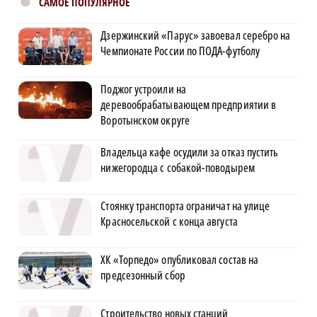
САМОЕ ПОПУЛЯРНОЕ
Дзержинский «Парус» завоевал серебро на
Чемпионате России по ПОДА-футболу
Поджог устроили на
деревообрабатывающем предприятии в
Воротынском округе
Владельца кафе осудили за отказ пустить
нижегородца с собакой-поводырем
Стоянку транспорта ограничат на улице
Красносельской с конца августа
ХК «Торпедо» опубликовал состав на
предсезонный сбор
Строительство новых станций