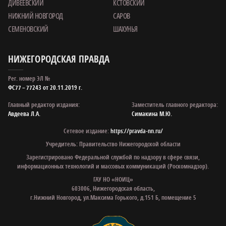
ДИВЕЕВСКИЙ
КСТОВСКИЙ
НИЖНИЙ НОВГОРОД
САРОВ
СЕМЕНОВСКИЙ
ШАХУНЬЯ
НИЖЕГОРОДСКАЯ ПРАВДА
Рег. номер ЭЛ №
ФС77 – 77243 от 20.11.2019 г.
Главный редактор издания:
Заместитель главного редактора:
Авдеева Л.А.
Симакина М.Ю.
Сетевое издание:
https://pravda-nn.ru/
Учредитель: Правительство Нижегородской области
Зарегистрировано Федеральной службой по надзору в сфере связи,
информационных технологий и массовых коммуникаций (Роскомнадзор).
ГАУ НО «НОИЦ»
603006, Нижегородская область,
г.Нижний Новгород, ул.Максима Горького, д.151 Б, помещение 5