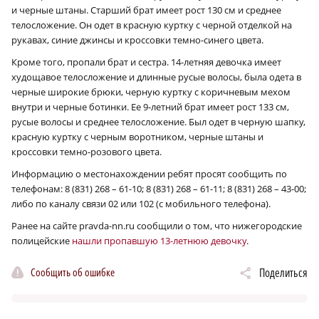
и черные штаны. Старший брат имеет рост 130 см и среднее
телосложение. Он одет в красную куртку с черной отделкой на
рукавах, синие джинсы и кроссовки темно-синего цвета.
Кроме того, пропали брат и сестра. 14-летняя девочка имеет
худощавое телосложение и длинные русые волосы, была одета в
черные широкие брюки, черную куртку с коричневым мехом
внутри и черные ботинки. Ее 9‑летний брат имеет рост 133 см,
русые волосы и среднее телосложение. Был одет в черную шапку,
красную куртку с черным воротником, черные штаны и
кроссовки темно-розового цвета.
Информацию о местонахождении ребят просят сообщить по
телефонам: 8 (831) 268 – 61-10; 8 (831) 268 – 61-11; 8 (831) 268 – 43-00;
либо по каналу связи 02 или 102 (с мобильного телефона).
Ранее на сайте pravda-nn.ru сообщили о том, что нижегородские
полицейские
нашли пропавшую 13-летнюю девочку
.
Сообщить об ошибке
Поделиться