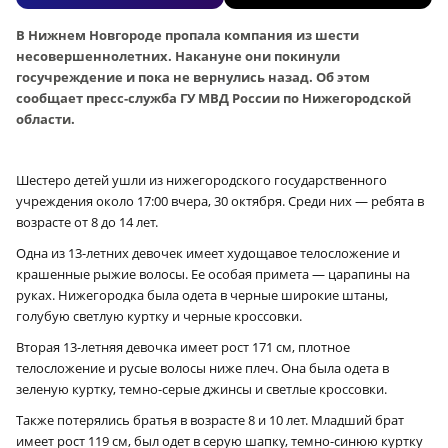
В Нижнем Новгороде пропала компания из шести
несовершеннолетних. Накануне они покинули
госучреждение и пока не вернулись назад. Об этом
сообщает пресс-служба ГУ МВД России по Нижегородской
области.
Шестеро детей ушли из нижегородского государственного
учреждения около 17:00 вчера, 30 октября. Среди них — ребята в
возрасте от 8 до 14 лет.
Одна из 13-летних девочек имеет худощавое телосложение и
крашенные рыжие волосы. Ее особая примета — царапины на
руках. Нижегородка была одета в черные широкие штаны,
голубую светлую куртку и черные кроссовки.
Вторая 13-летняя девочка имеет рост 171 см, плотное
телосложение и русые волосы ниже плеч. Она была одета в
зеленую куртку, темно-серые джинсы и светлые кроссовки.
Также потерялись братья в возрасте 8 и 10 лет. Младший брат
имеет рост 119 см, был одет в серую шапку, темно-синюю куртку