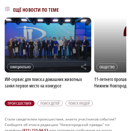
ЕЩЁ НОВОСТИ ПО ТЕМЕ
r
ОФИЦИАЛЬНО
ОБЩЕСТВО
ИИ-сервис для поиска домашних животных
11-летнего пропавш
занял первое место на конкурсе
Нижнем Новгороде
ПРОИСШЕСТВИЯ
ПОИСК ДЕТЕЙ
ПОИСК ЛЮДЕЙ
Стали свидетелем происшествия, знаете участников события?
Сообщите об этом в редакцию "Нижегородской правды" по
телефону
(831) 233-94-53
или отправьте сообщение на почту