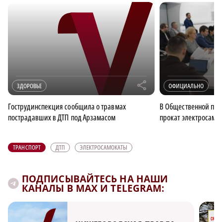
r
ЗДОРОВЬЕ
ОФИЦИАЛЬНО
Гострудинспекция сообщила о травмах
В Общественной пал
пострадавших в ДТП под Арзамасом
прокат электросамо
ТРАНСПОРТ
ДТП
ЭЛЕКТРОСАМОКАТЫ
ПОДПИСЫВАЙТЕСЬ НА НАШИ
КАНАЛЫ В MAX И TELEGRAM: