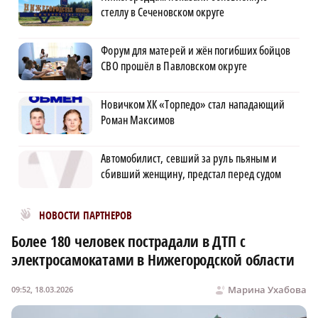
стеллу в Сеченовском округе
Форум для матерей и жён погибших бойцов
СВО прошёл в Павловском округе
Новичком ХК «Торпедо» стал нападающий
Роман Максимов
Автомобилист, севший за руль пьяным и
сбивший женщину, предстал перед судом
Новости МирТесен
НОВОСТИ ПАРТНЕРОВ
Более 180 человек пострадали в ДТП с
электросамокатами в Нижегородской области
Марина Ухабова
09:52, 18.03.2026