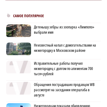
САМОЕ ПОПУЛЯРНОЕ
Детенышу зебры из зоопарка «Лимпопо»
выбрали имя
Неизвестный напал с домогательствами на
нижегородку в Московском районе
Исправительные работы получил
нижегородец с долгом по алиментам 700
тысяч рублей
Обращения пострадавших продавцов WB
рассмотрят на заседании оперштаба в
августе
Нижегородцам показали обновленную