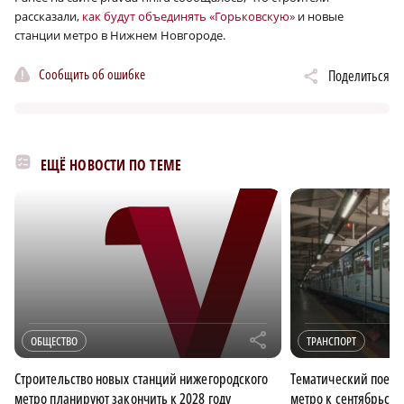
рассказали,
как будут объединять «Горьковскую»
и новые
станции метро в Нижнем Новгороде.
Сообщить об ошибке
Поделиться
ЕЩЁ НОВОСТИ ПО ТЕМЕ
r
ОБЩЕСТВО
ТРАНСПОРТ
Строительство новых станций нижегородского
Тематический поезд
метро планируют закончить к 2028 году
метро к сентябрьск