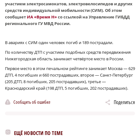
участием электросамокатов, электровелосипедов и других
средств индивидуальной мобильности (СИМ). Об этом
сообщает
ИА «Время Н»
со ссылкой на Управление ГИБДД
регионального ГУ МВД России.
В авариях с СИМ один человек погиб и 189 пострадали.
По количеству ДТП с участием подобных средств передвижения
Нижегородская область занимает четвёртое место в России.
Первое место в этом печальном рейтинге занимает Москва — 629
ДТП, 4 погибших и 660 пострадавших, второе — Санкт-Петербург
(205 ДТП, 8 погибших, 205 пострадавших), третье —
Краснодарский край (198 ДТП, 5 погибших, 202 пострадавших).
Сообщить об ошибке
Поделиться
ЕЩЁ НОВОСТИ ПО ТЕМЕ