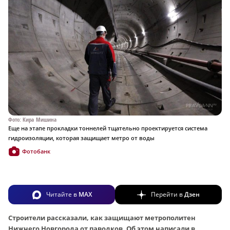
Фото: Кира Мишина
Еще на этапе прокладки тоннелей тщательно проектируется система
гидроизоляции, которая защищает метро от воды
Фотобанк
Читайте в
MAX
Перейти в
Дзен
Строители рассказали, как защищают метрополитен
Нижнего Новгорода от паводков. Об этом написали в