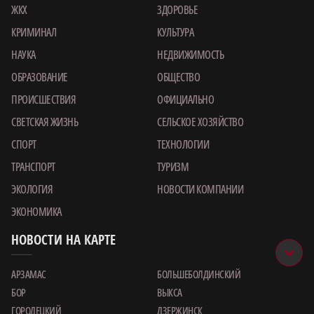
ЖКХ
ЗДОРОВЬЕ
КРИМИНАЛ
КУЛЬТУРА
НАУКА
НЕДВИЖИМОСТЬ
ОБРАЗОВАНИЕ
ОБЩЕСТВО
ПРОИСШЕСТВИЯ
ОФИЦИАЛЬНО
СВЕТСКАЯ ЖИЗНЬ
СЕЛЬСКОЕ ХОЗЯЙСТВО
СПОРТ
ТЕХНОЛОГИИ
ТРАНСПОРТ
ТУРИЗМ
ЭКОЛОГИЯ
НОВОСТИ КОМПАНИИ
ЭКОНОМИКА
НОВОСТИ НА КАРТЕ
АРЗАМАС
БОЛЬШЕБОЛДИНСКИЙ
БОР
ВЫКСА
ГОРОДЕЦКИЙ
ДЗЕРЖИНСК