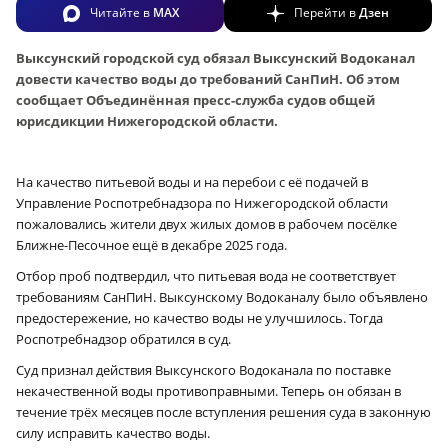
Читайте в
MAX
Перейти в
Дзен
Выксунский городской суд обязал Выксунский Водоканал
довести качество воды до требований СанПиН. Об этом
сообщает Объединённая пресс-служба судов общей
юрисдикции Нижегородской области.
На качество питьевой воды и на перебои с её подачей в
Управление Роспотребнадзора по Нижегородской области
пожаловались жители двух жилых домов в рабочем посёлке
Ближне-Песочное ещё в декабре 2025 года.
Отбор проб подтвердил, что питьевая вода не соответствует
требованиям СанПиН. Выксунскому Водоканалу было объявлено
предостережение, но качество воды не улучшилось. Тогда
Роспотребнадзор обратился в суд.
Суд признал действия Выксунского Водоканала по поставке
некачественной воды противоправными. Теперь он обязан в
течение трёх месяцев после вступления решения суда в законную
силу исправить качество воды.