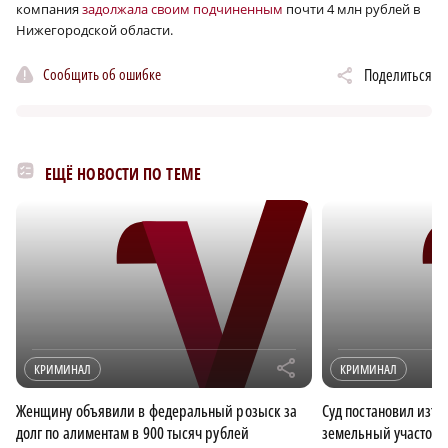
компания
задолжала своим подчиненным
почти 4 млн рублей в
Нижегородской области.
Сообщить об ошибке
Поделиться
ЕЩЁ НОВОСТИ ПО ТЕМЕ
r
КРИМИНАЛ
КРИМИНАЛ
Женщину объявили в федеральный розыск за
Суд постановил изъя
долг по алиментам в 900 тысяч рублей
земельный участок в