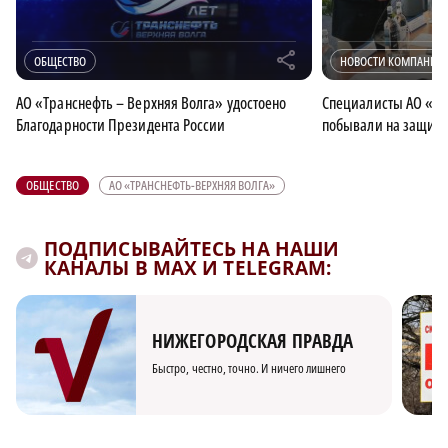
r
ОБЩЕСТВО
НОВОСТИ КОМПАНИИ
АО «Транснефть – Верхняя Волга» удостоено
Специалисты АО «Тр
Благодарности Президента России
побывали на защите
ОБЩЕСТВО
АО «ТРАНСНЕФТЬ-ВЕРХНЯЯ ВОЛГА»
ПОДПИСЫВАЙТЕСЬ НА НАШИ
КАНАЛЫ В MAX И TELEGRAM:
НИЖЕГОРОДСКАЯ ПРАВДА
Быстро, честно, точно. И ничего лишнего