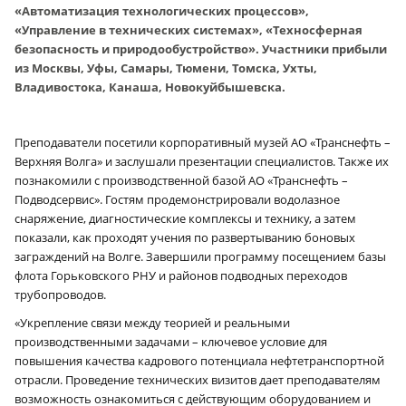
«Автоматизация технологических процессов»,
«Управление в технических системах», «Техносферная
безопасность и природообустройство». Участники прибыли
из Москвы, Уфы, Самары, Тюмени, Томска, Ухты,
Владивостока, Канаша, Новокуйбышевска.
Преподаватели посетили корпоративный музей АО «Транснефть –
Верхняя Волга» и заслушали презентации специалистов. Также их
познакомили с производственной базой АО «Транснефть –
Подводсервис». Гостям продемонстрировали водолазное
снаряжение, диагностические комплексы и технику, а затем
показали, как проходят учения по развертыванию боновых
заграждений на Волге. Завершили программу посещением базы
флота Горьковского РНУ и районов подводных переходов
трубопроводов.
«Укрепление связи между теорией и реальными
производственными задачами – ключевое условие для
повышения качества кадрового потенциала нефтетранспортной
отрасли. Проведение технических визитов дает преподавателям
возможность ознакомиться с действующим оборудованием и