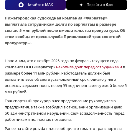
Читайте в
MAX
Перейти в
Дзен
Нижегородская судоходная компания «Фарватер»
выплатила сотрудникам долги по зарплатам в размере
свыше 5 млн рублей после вмешательства прокуратуры. Об
этом сообщает пресс-служба Приволжской транспортной
прокуратуры.
Напомним, что с ноября 2025 года по февраль текущего года
компания ООО «Фарватер»
накопила долг перед сотрудниками
в
размере более 11 млн рублей. Работодатель должен был
выплатить весь объем в установленный срок, однако у него
осталась задолженность перед 99 подчиненными суммой более 5
млн рублей.
Транспортный прокурор внес представление руководителю
предприятия, а также возбудил в отношении организации дело
об административном нарушении. Сейчас задолженность перед
работниками полностью погашена.
Ранее на сайте pravda-nn.ru сообщили о том, что транспортная