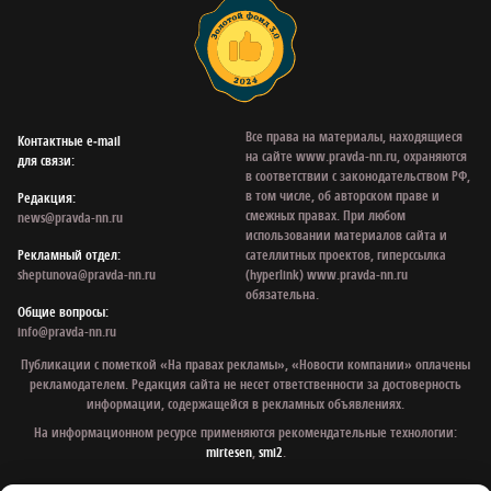
Все права на материалы, находящиеся
Контактные e‑mail
на сайте www.pravda-nn.ru, охраняются
для связи:
в соответствии с законодательством РФ,
в том числе, об авторском праве и
Редакция:
смежных правах. При любом
news@pravda-nn.ru
использовании материалов сайта и
Рекламный отдел:
сателлитных проектов, гиперссылка
sheptunova@pravda-nn.ru
(hyperlink) www.pravda-nn.ru
обязательна.
Общие вопросы:
info@pravda-nn.ru
Публикации с пометкой «На правах рекламы», «Новости компании» оплачены
рекламодателем. Редакция сайта не несет ответственности за достоверность
информации, содержащейся в рекламных объявлениях.
На информационном ресурсе применяются рекомендательные технологии:
mirtesen
,
smi2
.