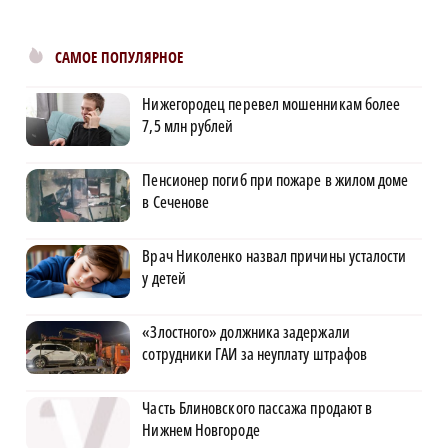
САМОЕ ПОПУЛЯРНОЕ
Нижегородец перевел мошенникам более
7,5 млн рублей
Пенсионер погиб при пожаре в жилом доме
в Сеченове
Врач Николенко назвал причины усталости
у детей
«Злостного» должника задержали
сотрудники ГАИ за неуплату штрафов
Часть Блиновского пассажа продают в
Нижнем Новгороде