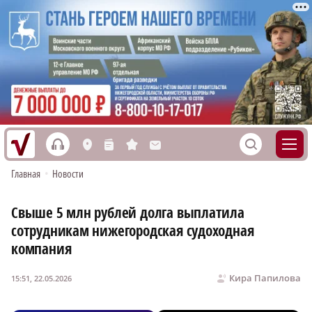
h
S
L
n
s
M
Главная
•
Новости
Свыше 5 млн рублей долга выплатила
сотрудникам нижегородская судоходная
компания
Кира Папилова
15:51, 22.05.2026