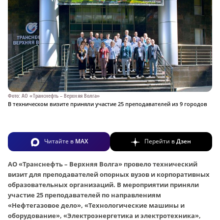
Фото: АО «Транснефть – Верхняя Волга»
В техническом визите приняли участие 25 преподавателей из 9 городов
Читайте в
MAX
Перейти в
Дзен
АО «Транснефть – Верхняя Волга» провело технический
визит для преподавателей опорных вузов и корпоративных
образовательных организаций. В мероприятии приняли
участие 25 преподавателей по направлениям
«Нефтегазовое дело», «Технологические машины и
оборудование», «Электроэнергетика и электротехника»,