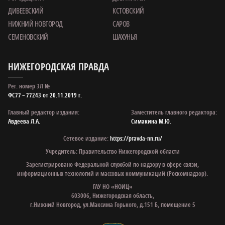
ДИВЕЕВСКИЙ
КСТОВСКИЙ
НИЖНИЙ НОВГОРОД
САРОВ
СЕМЕНОВСКИЙ
ШАХУНЬЯ
НИЖЕГОРОДСКАЯ ПРАВДА
Рег. номер ЭЛ №
ФС77 – 77243 от 20.11.2019 г.
Главный редактор издания:
Заместитель главного редактора:
Авдеева Л.А.
Симакина М.Ю.
Сетевое издание:
https://pravda-nn.ru/
Учредитель: Правительство Нижегородской области
Зарегистрировано Федеральной службой по надзору в сфере связи,
информационных технологий и массовых коммуникаций (Роскомнадзор).
ГАУ НО «НОИЦ»
603006, Нижегородская область,
г.Нижний Новгород, ул.Максима Горького, д.151 Б, помещение 5