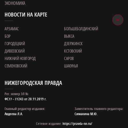
ЭКОНОМИКА
НОВОСТИ НА КАРТЕ
АРЗАМАС
БОЛЬШЕБОЛДИНСКИЙ
БОР
ВЫКСА
ГОРОДЕЦКИЙ
ДЗЕРЖИНСК
ДИВЕЕВСКИЙ
КСТОВСКИЙ
НИЖНИЙ НОВГОРОД
САРОВ
СЕМЕНОВСКИЙ
ШАХУНЬЯ
НИЖЕГОРОДСКАЯ ПРАВДА
Рег. номер ЭЛ №
ФС77 – 77243 от 20.11.2019 г.
Главный редактор издания:
Заместитель главного редактора:
Авдеева Л.А.
Симакина М.Ю.
Сетевое издание:
https://pravda-nn.ru/