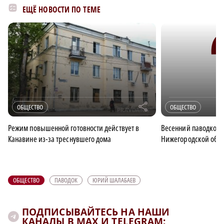
ЕЩЁ НОВОСТИ ПО ТЕМЕ
r
ОБЩЕСТВО
ОБЩЕСТВО
Режим повышенной готовности действует в
Весенний паводковы
Канавине из-за треснувшего дома
Нижегородской обла
ОБЩЕСТВО
ПАВОДОК
ЮРИЙ ШАЛАБАЕВ
ПОДПИСЫВАЙТЕСЬ НА НАШИ
КАНАЛЫ В MAX И TELEGRAM: