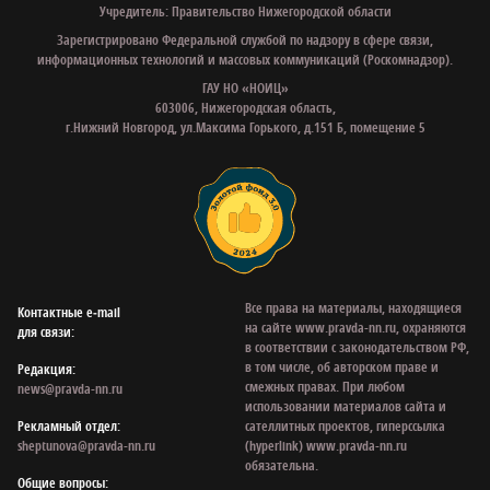
Учредитель: Правительство Нижегородской области
Зарегистрировано Федеральной службой по надзору в сфере связи,
информационных технологий и массовых коммуникаций (Роскомнадзор).
ГАУ НО «НОИЦ»
603006, Нижегородская область,
г.Нижний Новгород, ул.Максима Горького, д.151 Б, помещение 5
Все права на материалы, находящиеся
Контактные e‑mail
на сайте www.pravda-nn.ru, охраняются
для связи:
в соответствии с законодательством РФ,
в том числе, об авторском праве и
Редакция:
смежных правах. При любом
news@pravda-nn.ru
использовании материалов сайта и
Рекламный отдел:
сателлитных проектов, гиперссылка
sheptunova@pravda-nn.ru
(hyperlink) www.pravda-nn.ru
обязательна.
Общие вопросы: