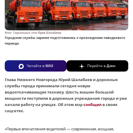
Фото: Социальные сети Юрия Шалабаева
Городские службы заранее подготовились к прохождению паводкового
периода
Читайте в
MAX
Перейти в
Дзен
Глава Нижнего Новгорода Юрий Шалабаев и дорожные
службы города принимали сегодня новую
водооткачивающую технику. Шесть машин большой
мощности поступили в дорожные учреждения города и уже
начали работу на улицах. Об этом мэр
сообщил
в своих
соцсетях.
«Первые впечатления водителей — современная, мощная,