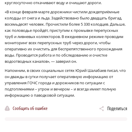
круглосуточно откачивают воду и очищают дороги.
«В конце февраля-марте дорожники чистили дождеприёмные
колодцы от снега и льда. Задействовано было двадцать бригад,
восемьдесят человек. Прочистили более 5 330 колодцев. Дальше,
как половодье пройдёт, приступим к промывке перепускных
труб и ливневых коллекторов. В ежедневном режиме проводим
мониторинг всех перепускных труб через дороги, чтобы
оперативно их очистить для беспрепятственного прохождения
воды. Проводится работа и по обследованию и очистке
водоотводных каналов», — заверил он.
Напомним, в своих социальных сетях Юрий Шалабаев писал, что
он дважды в сутки получает оперативную информацию от
управления ГОЧС города и дорожников по ситуации с
подтоплениями – утром и вечером – и всегда имеет полную
информацию о паводковой ситуации.
Сообщить об ошибке
Поделиться