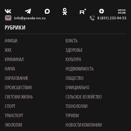
m
T
O
Z
X
E
V
info@pravda-nn.ru
8 (831) 233-94-53
РУБРИКИ
АФИША
ВЛАСТЬ
ЖКХ
ЗДОРОВЬЕ
КРИМИНАЛ
КУЛЬТУРА
НАУКА
НЕДВИЖИМОСТЬ
ОБРАЗОВАНИЕ
ОБЩЕСТВО
ПРОИСШЕСТВИЯ
ОФИЦИАЛЬНО
СВЕТСКАЯ ЖИЗНЬ
СЕЛЬСКОЕ ХОЗЯЙСТВО
СПОРТ
ТЕХНОЛОГИИ
ТРАНСПОРТ
ТУРИЗМ
ЭКОЛОГИЯ
НОВОСТИ КОМПАНИИ