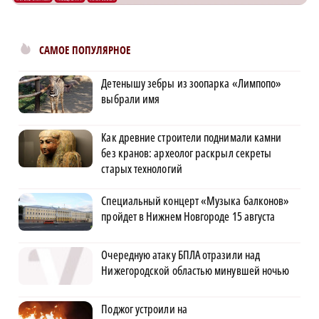
САМОЕ ПОПУЛЯРНОЕ
Детенышу зебры из зоопарка «Лимпопо»
выбрали имя
Как древние строители поднимали камни
без кранов: археолог раскрыл секреты
старых технологий
Специальный концерт «Музыка балконов»
пройдет в Нижнем Новгороде 15 августа
Очередную атаку БПЛА отразили над
Нижегородской областью минувшей ночью
Поджог устроили на