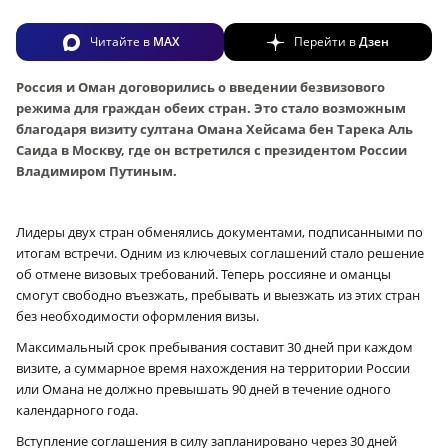
Читайте в
MAX
Перейти в
Дзен
Россия и Оман договорились о введении безвизового
режима для граждан обеих стран. Это стало возможным
благодаря визиту султана Омана Хейсама бен Тарека Аль
Саида в Москву, где он встретился с президентом России
Владимиром Путиным.
Лидеры двух стран обменялись документами, подписанными по
итогам встречи. Одним из ключевых соглашений стало решение
об отмене визовых требований. Теперь россияне и оманцы
смогут свободно въезжать, пребывать и выезжать из этих стран
без необходимости оформления визы.
Максимальный срок пребывания составит 30 дней при каждом
визите, а суммарное время нахождения на территории России
или Омана не должно превышать 90 дней в течение одного
календарного года.
Вступление соглашения в силу запланировано через 30 дней