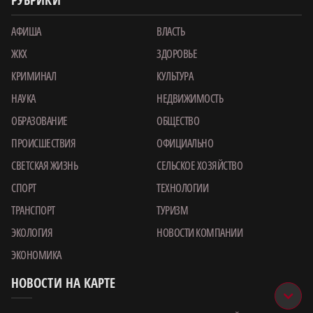
РУБРИКИ
АФИША
ВЛАСТЬ
ЖКХ
ЗДОРОВЬЕ
КРИМИНАЛ
КУЛЬТУРА
НАУКА
НЕДВИЖИМОСТЬ
ОБРАЗОВАНИЕ
ОБЩЕСТВО
ПРОИСШЕСТВИЯ
ОФИЦИАЛЬНО
СВЕТСКАЯ ЖИЗНЬ
СЕЛЬСКОЕ ХОЗЯЙСТВО
СПОРТ
ТЕХНОЛОГИИ
ТРАНСПОРТ
ТУРИЗМ
ЭКОЛОГИЯ
НОВОСТИ КОМПАНИИ
ЭКОНОМИКА
НОВОСТИ НА КАРТЕ