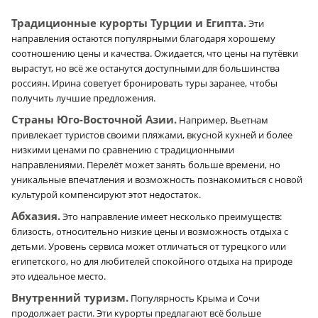
Традиционные курорты Турции и Египта.
Эти
направления остаются популярными благодаря хорошему
соотношению цены и качества. Ожидается, что цены на путёвки
вырастут, но всё же останутся доступными для большинства
россиян. Ирина советует бронировать туры заранее, чтобы
получить лучшие предложения.
Страны Юго-Восточной Азии.
Например, Вьетнам
привлекает туристов своими пляжами, вкусной кухней и более
низкими ценами по сравнению с традиционными
направлениями. Перелёт может занять больше времени, но
уникальные впечатления и возможность познакомиться с новой
культурой компенсируют этот недостаток.
Абхазия.
Это направление имеет несколько преимуществ:
близость, относительно низкие цены и возможность отдыха с
детьми. Уровень сервиса может отличаться от турецкого или
египетского, но для любителей спокойного отдыха на природе
это идеальное место.
Внутренний туризм.
Популярность Крыма и Сочи
продолжает расти. Эти курорты предлагают всё больше