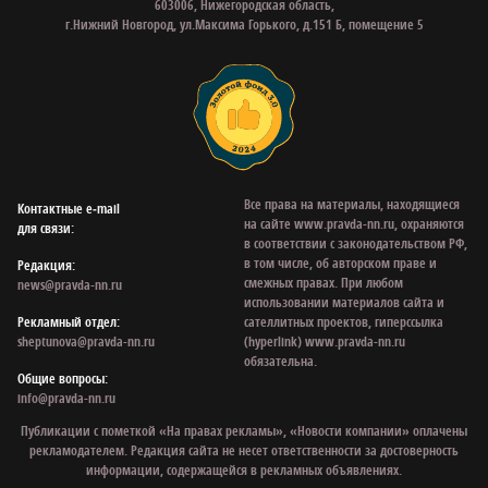
603006, Нижегородская область,
г.Нижний Новгород, ул.Максима Горького, д.151 Б, помещение 5
Все права на материалы, находящиеся
Контактные e‑mail
на сайте www.pravda-nn.ru, охраняются
для связи:
в соответствии с законодательством РФ,
в том числе, об авторском праве и
Редакция:
смежных правах. При любом
news@pravda-nn.ru
использовании материалов сайта и
Рекламный отдел:
сателлитных проектов, гиперссылка
sheptunova@pravda-nn.ru
(hyperlink) www.pravda-nn.ru
обязательна.
Общие вопросы:
info@pravda-nn.ru
Публикации с пометкой «На правах рекламы», «Новости компании» оплачены
рекламодателем. Редакция сайта не несет ответственности за достоверность
информации, содержащейся в рекламных объявлениях.