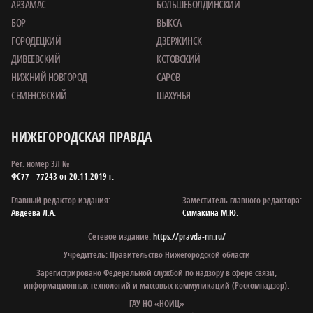
АРЗАМАС
БОЛЬШЕБОЛДИНСКИЙ
БОР
ВЫКСА
ГОРОДЕЦКИЙ
ДЗЕРЖИНСК
ДИВЕЕВСКИЙ
КСТОВСКИЙ
НИЖНИЙ НОВГОРОД
САРОВ
СЕМЕНОВСКИЙ
ШАХУНЬЯ
НИЖЕГОРОДСКАЯ ПРАВДА
Рег. номер ЭЛ №
ФС77 – 77243 от 20.11.2019 г.
Главный редактор издания:
Заместитель главного редактора:
Авдеева Л.А.
Симакина М.Ю.
Сетевое издание:
https://pravda-nn.ru/
Учредитель: Правительство Нижегородской области
Зарегистрировано Федеральной службой по надзору в сфере связи,
информационных технологий и массовых коммуникаций (Роскомнадзор).
ГАУ НО «НОИЦ»