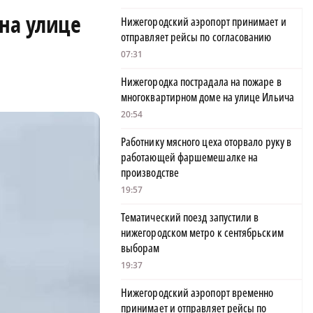
 на улице
Нижегородский аэропорт принимает и
отправляет рейсы по согласованию
07:31
Нижегородка пострадала на пожаре в
многоквартирном доме на улице Ильича
20:54
Работнику мясного цеха оторвало руку в
работающей фаршемешалке на
производстве
19:57
Тематический поезд запустили в
нижегородском метро к сентябрьским
выборам
19:37
Нижегородский аэропорт временно
принимает и отправляет рейсы по