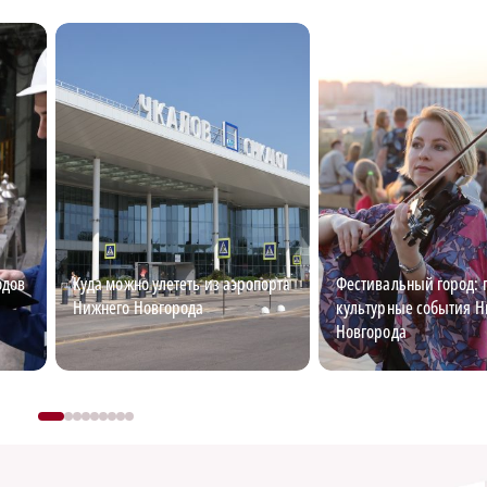
одов
Куда можно улететь из аэропорта
Фестивальный город: 
Нижнего Новгорода
культурные события Н
Новгорода