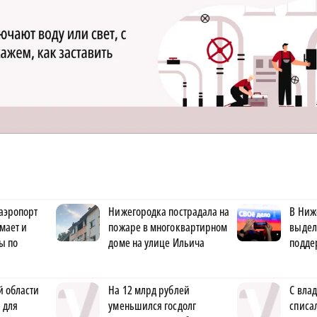
аэропорт
Нижегородка пострадала на
В Ниж
мает и
пожаре в многоквартирном
выдел
ы по
доме на улице Ильича
подде
й области
На 12 млрд рублей
С вла
 для
уменьшился госдолг
списа