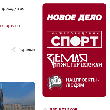
 проходки до
к старту
на
Поделиться
НАЦПРОЕКТЫ -
ЛЮДЯМ
ПРО КОТИКОВ