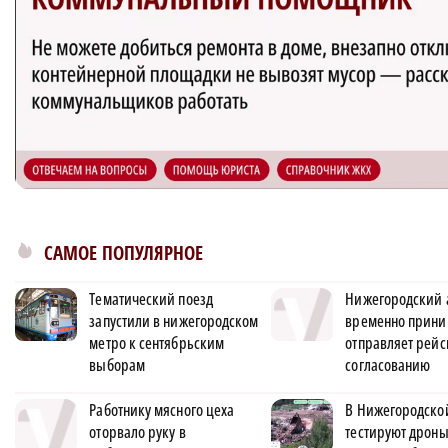
САМОЕ ПОПУЛЯРНОЕ
Тематический поезд
Нижегородский 
запустили в нижегородском
временно прини
метро к сентябрьским
отправляет рейс
выборам
согласованию
Работнику мясного цеха
В Нижегородско
оторвало руку в
тестируют дроны