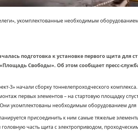
«телеги», укомплектованные необходимым оборудованием
ачалась подготовка к установке первого щита для с
 «Площадь Свободы». Об этом сообщает пресс-служб
кт‑3» начали сборку тоннелепроходческого комплекса
монтаж первых элементов – на стартовую площадку спус
. Они укомплектованы необходимым оборудованием для 
анируется присоединить к ним самые тяжелые элементы
и головную часть щита с электроприводом, проходчески