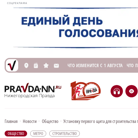
СОЦРЕКЛАМА
ЧТО ИЗМЕНИТСЯ С 1 АВГУСТА
ЧТО 
L
n
s
M
H
e
Главная
•
Новости
•
Общество
•
Установку первого щита для строительства
ОБЩЕСТВО
МЕТРО
СТРОИТЕЛЬСТВО