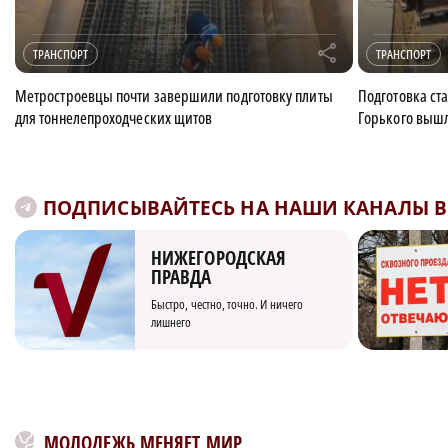
r
ТРАНСПОРТ
ТРАНСПОРТ
Метростроевцы почти завершили подготовку плиты
Подготовка ст
для тоннелепроходческих щитов
Горького вышл
ПОДПИСЫВАЙТЕСЬ НА НАШИ КАНАЛЫ В 
НИЖЕГОРОДСКАЯ
ПРАВДА
Быстро, честно, точно. И ничего
лишнего
МОЛОДЕЖЬ МЕНЯЕТ МИР