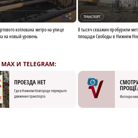
r
ТРАНСПОРТ
артового котлована метро на улице
8 тысяч скважин пробурили ме
а на новый уровень
площади Свободы в Нижнем Но
MAX И TELEGRAM:
СМОТРИ
ПРОЕЗДА НЕТ
ПРОЩЁ
Где в Нижнем Новгороде перекрыто
движение транспорта
Фотохроник