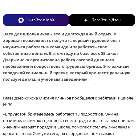
Читайте в
MAX
Перейти в
Дзен
Лето для школьников – это и долгожданный отдых, и
хорошая возможность получить первый трудовой опыт,
научиться работать в команде и заработать свои
собственные деньги. В этом году на базе всех 35 школ
Дзержинска организована работа лагерей дневного
пребывания и подростковых трудовых бригад. Это важный
городской социальный проект, который приносит реальную
пользу и детям, и учебным заведениям.
Глава Дзержинска Михаил Клинков пообщался с ребятами в школе
№ 70:
«В трудовой бригаде здесь работают 15 подростков. Они на
позитиве, понимают ценность своего труда и знают, зачем пришли.
Ученики наводят порядок в школе, помогают стелить линолеум и
красить стены. Они уже сегодня с гордостью показывают