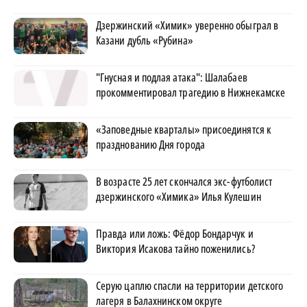
Дзержинский «Химик» уверенно обыграл в
Казани дубль «Рубина»
"Гнусная и подлая атака": Шалабаев
прокомментировал трагедию в Нижнекамске
«Заповедные кварталы» присоединятся к
празднованию Дня города
В возрасте 25 лет скончался экс-футболист
дзержинского «Химика» Илья Кулешин
Правда или ложь: Фёдор Бондарчук и
Виктория Исакова тайно поженились?
Серую цаплю спасли на территории детского
лагеря в Балахнинском округе