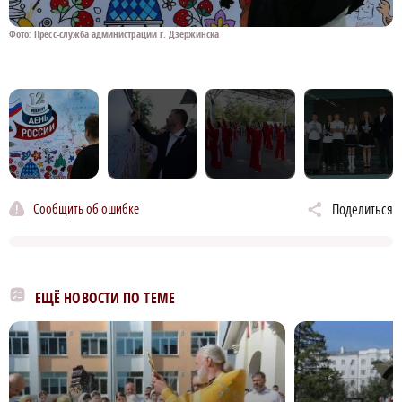
Фото: Пресс-служба администрации г. Дзержинска
Ф
Сообщить об ошибке
Поделиться
ЕЩЁ НОВОСТИ ПО ТЕМЕ