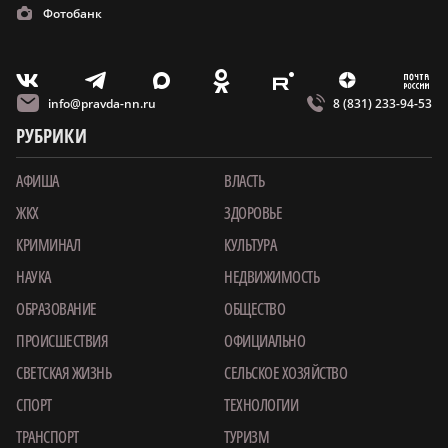
Фотобанк
m
T
O
Z
X
E
V
info@pravda-nn.ru
8 (831) 233-94-53
РУБРИКИ
АФИША
ВЛАСТЬ
ЖКХ
ЗДОРОВЬЕ
КРИМИНАЛ
КУЛЬТУРА
НАУКА
НЕДВИЖИМОСТЬ
ОБРАЗОВАНИЕ
ОБЩЕСТВО
ПРОИСШЕСТВИЯ
ОФИЦИАЛЬНО
СВЕТСКАЯ ЖИЗНЬ
СЕЛЬСКОЕ ХОЗЯЙСТВО
СПОРТ
ТЕХНОЛОГИИ
ТРАНСПОРТ
ТУРИЗМ