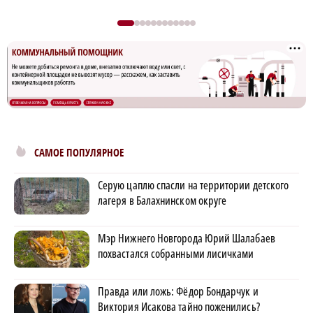
САМОЕ ПОПУЛЯРНОЕ
Серую цаплю спасли на территории детского
лагеря в Балахнинском округе
Мэр Нижнего Новгорода Юрий Шалабаев
похвастался собранными лисичками
Правда или ложь: Фёдор Бондарчук и
Виктория Исакова тайно поженились?