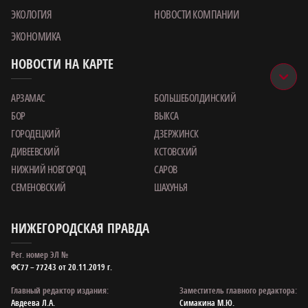
ЭКОЛОГИЯ
НОВОСТИ КОМПАНИИ
ЭКОНОМИКА
НОВОСТИ НА КАРТЕ
АРЗАМАС
БОЛЬШЕБОЛДИНСКИЙ
БОР
ВЫКСА
ГОРОДЕЦКИЙ
ДЗЕРЖИНСК
ДИВЕЕВСКИЙ
КСТОВСКИЙ
НИЖНИЙ НОВГОРОД
САРОВ
СЕМЕНОВСКИЙ
ШАХУНЬЯ
НИЖЕГОРОДСКАЯ ПРАВДА
Рег. номер ЭЛ №
ФС77 – 77243 от 20.11.2019 г.
Главный редактор издания:
Заместитель главного редактора:
Авдеева Л.А.
Симакина М.Ю.