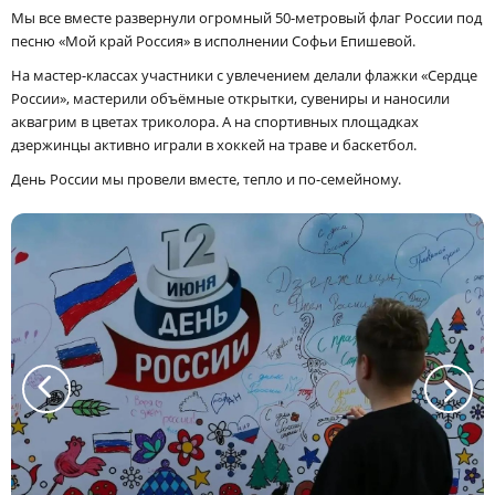
Мы все вместе развернули огромный 50-метровый флаг России под
песню «Мой край Россия» в исполнении Софьи Епишевой.
На мастер-классах участники с увлечением делали флажки «Сердце
России», мастерили объёмные открытки, сувениры и наносили
аквагрим в цветах триколора. А на спортивных площадках
дзержинцы активно играли в хоккей на траве и баскетбол.
День России мы провели вместе, тепло и по-семейному.
a
a