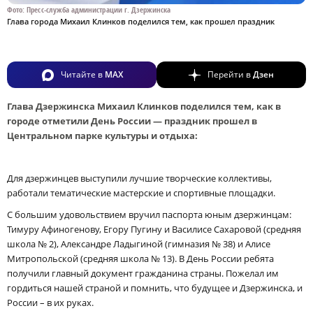
Фото: Пресс-служба администрации г. Дзержинска
Глава города Михаил Клинков поделился тем, как прошел праздник
Читайте в
MAX
Перейти в
Дзен
Глава Дзержинска Михаил Клинков поделился тем, как в
городе отметили День России — праздник прошел в
Центральном парке культуры и отдыха:
Для дзержинцев выступили лучшие творческие коллективы,
работали тематические мастерские и спортивные площадки.
С большим удовольствием вручил паспорта юным дзержинцам:
Тимуру Афиногенову, Егору Пугину и Василисе Сахаровой (средняя
школа № 2), Александре Ладыгиной (гимназия № 38) и Алисе
Митропольской (средняя школа № 13). В День России ребята
получили главный документ гражданина страны. Пожелал им
гордиться нашей страной и помнить, что будущее и Дзержинска, и
России – в их руках.