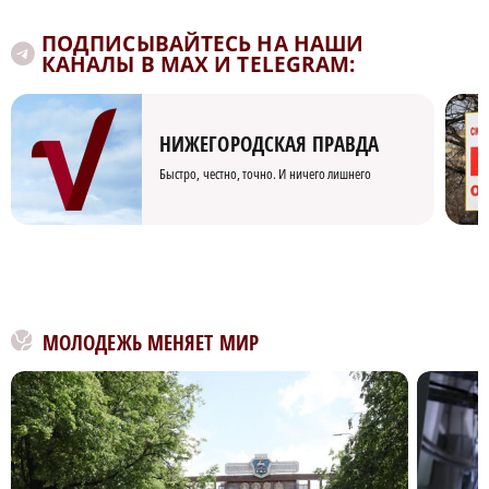
ПОДПИСЫВАЙТЕСЬ НА НАШИ
КАНАЛЫ В MAX И TELEGRAM:
НИЖЕГОРОДСКАЯ ПРАВДА
Быстро, честно, точно. И ничего лишнего
МОЛОДЕЖЬ МЕНЯЕТ МИР