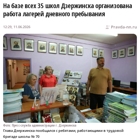
На базе всех 35 школ Дзержинска организована
работа лагерей дневного пребывания
Pravda-nn.ru
12:29, 11.06.2026
Фото: Пресс-служба администрации г. Дзержинска
Глава Дзержинска пообщался с ребятами, работающими в трудовой
бригаде школы № 70