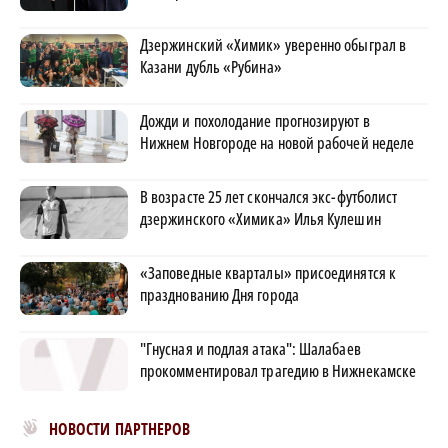
Дзержинский «Химик» уверенно обыграл в
Казани дубль «Рубина»
Дожди и похолодание прогнозируют в
Нижнем Новгороде на новой рабочей неделе
В возрасте 25 лет скончался экс-футболист
дзержинского «Химика» Илья Кулешин
«Заповедные кварталы» присоединятся к
празднованию Дня города
"Гнусная и подлая атака": Шалабаев
прокомментировал трагедию в Нижнекамске
Новости МирТесен
НОВОСТИ ПАРТНЕРОВ