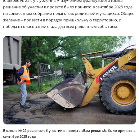
В школе № 22 с углублённым изучением французского языка
решение об участии в проекте было принято в сентябре 2025 года
на совместном собрании педагогов, родителей и учащихся. Общее
желание – привести в порядок пришкольную территорию, и
победа в голосовании стала для всех радостным событием.
В школе № 22 решение об участии в проекте «Вам решать!» было принято в
сентябре 2025 года