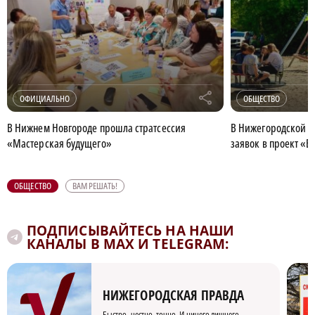
r
ОФИЦИАЛЬНО
ОБЩЕСТВО
В Нижнем Новгороде прошла стратсессия
В Нижегородской о
«Мастерская будущего»
заявок в проект «В
ОБЩЕСТВО
ВАМ РЕШАТЬ!
ПОДПИСЫВАЙТЕСЬ НА НАШИ
КАНАЛЫ В MAX И TELEGRAM:
НИЖЕГОРОДСКАЯ ПРАВДА
Быстро, честно, точно. И ничего лишнего