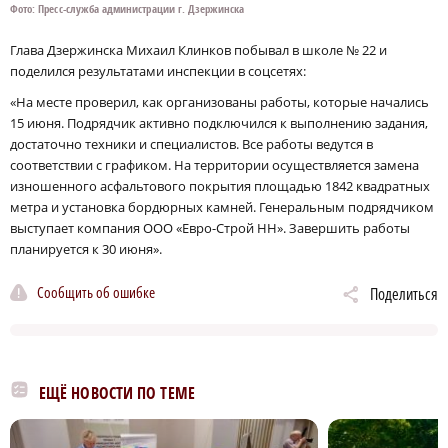
Фото: Пресс-служба администрации г. Дзержинска
Глава Дзержинска Михаил Клинков побывал в школе № 22 и
поделился результатами инспекции в соцсетях:
«На месте проверил, как организованы работы, которые начались
15 июня. Подрядчик активно подключился к выполнению задания,
достаточно техники и специалистов. Все работы ведутся в
соответствии с графиком. На территории осуществляется замена
изношенного асфальтового покрытия площадью 1842 квадратных
метра и установка бордюрных камней. Генеральным подрядчиком
выступает компания ООО «Евро-Строй НН». Завершить работы
планируется к 30 июня».
Сообщить об ошибке
Поделиться
ЕЩЁ НОВОСТИ ПО ТЕМЕ