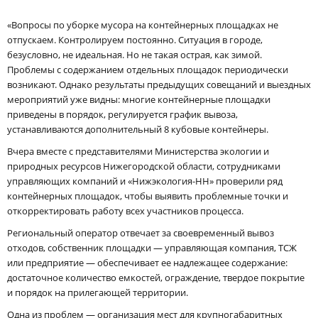
«Вопросы по уборке мусора на контейнерных площадках не
отпускаем. Контролируем постоянно. Ситуация в городе,
безусловно, не идеальная. Но не такая острая, как зимой.
Проблемы с содержанием отдельных площадок периодически
возникают. Однако результаты предыдущих совещаний и выездных
мероприятий уже видны: многие контейнерные площадки
приведены в порядок, регулируется график вывоза,
устанавливаются дополнительный 8 кубовые контейнеры.
Вчера вместе с представителями Министерства экологии и
природных ресурсов Нижегородской области, сотрудниками
управляющих компаний и «Нижэкология-НН» проверили ряд
контейнерных площадок, чтобы выявить проблемные точки и
откорректировать работу всех участников процесса.
Региональный оператор отвечает за своевременный вывоз
отходов, собственник площадки — управляющая компания, ТСЖ
или предприятие — обеспечивает ее надлежащее содержание:
достаточное количество емкостей, ограждение, твердое покрытие
и порядок на прилегающей территории.
Одна из проблем — организация мест для крупногабаритных