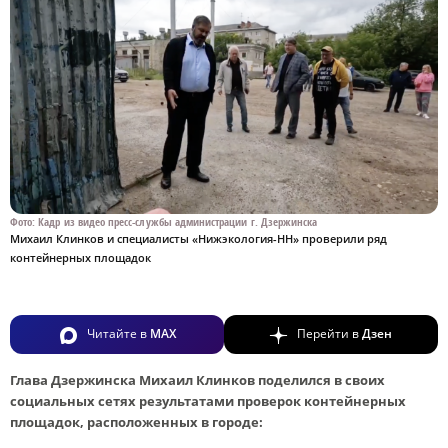
Фото: Кадр из видео пресс-службы администрации г. Дзержинска
Михаил Клинков и специалисты «Нижэкология-НН» проверили ряд
контейнерных площадок
Читайте в
MAX
Перейти в
Дзен
Глава Дзержинска Михаил Клинков поделился в своих
социальных сетях результатами проверок контейнерных
площадок, расположенных в городе: