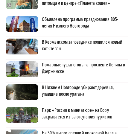
питомцам в центре «Планета кошек»
Объявлена программа празднования 805-
летия Нижнего Новгорода
В Керженском заповеднике появился новый
кот Степан
Пожарные тушат огонь на проспекте Ленина в
Дзержинске
В Нижнем Новгороде убирают деревья,
упавшие после урагана
Парк «Россия в миниатюре» на Бору
закрывается из-за отсутствия туристов
На 30% вырос средний проходной балл в