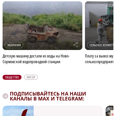
r
ЭКОЛОГИЯ
СЕЛЬСКОЕ ХОЗЯЙСТВ
Детскую машину достали из воды на Ново-
Плату за вывоз мус
Сормовской водопроводной станции
сельхозпредприят
ОБЩЕСТВО
МУСОР
ПОДПИСЫВАЙТЕСЬ НА НАШИ
КАНАЛЫ В MAX И TELEGRAM: