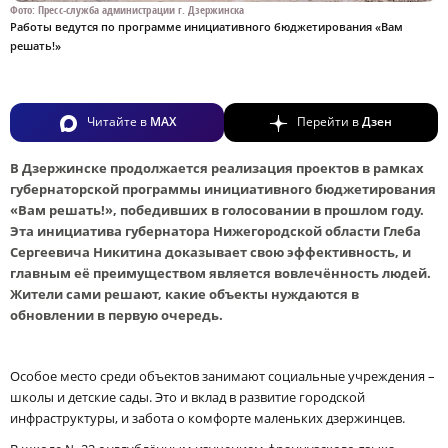
Фото: Пресс-служба администрации г. Дзержинска
Работы ведутся по программе инициативного бюджетирования «Вам
решать!»
Читайте в
MAX
Перейти в
Дзен
В Дзержинске продолжается реализация проектов в рамках
губернаторской программы инициативного бюджетирования
«Вам решать!», победивших в голосовании в прошлом году.
Эта инициатива губернатора Нижегородской области Глеба
Сергеевича Никитина доказывает свою эффективность, и
главным её преимуществом является вовлечённость людей.
Жители сами решают, какие объекты нуждаются в
обновлении в первую очередь.
Особое место среди объектов занимают социальные учреждения –
школы и детские сады. Это и вклад в развитие городской
инфраструктуры, и забота о комфорте маленьких дзержинцев.