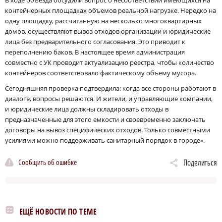
В ходе объезда обсудили вопрос о несоответствии имеющихся на
контейнерных площадках объемов реальной нагрузке. Нередко на
одну площадку, рассчитанную на несколько многоквартирных
домов, осуществляют вывоз отходов организации и юридические
лица без предварительного согласования. Это приводит к
переполнению баков. В настоящее время администрация
совместно с УК проводит актуализацию реестра, чтобы количество
контейнеров соответствовало фактическому объему мусора.
Сегодняшняя проверка подтвердила: когда все стороны работают в
диалоге, вопросы решаются. И жители, и управляющие компании,
и юридические лица должны складировать отходы в
предназначенные для этого емкости и своевременно заключать
договоры на вывоз специфических отходов. Только совместными
усилиями можно поддерживать санитарный порядок в городе».
Сообщить об ошибке
Поделиться
ЕЩЁ НОВОСТИ ПО ТЕМЕ