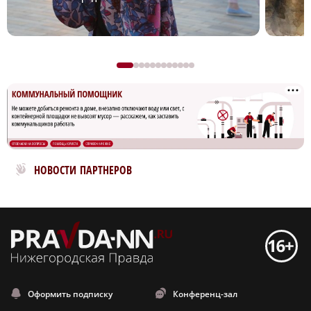
Новости МирТесен
НОВОСТИ ПАРТНЕРОВ
Оформить подписку
Конференц-зал