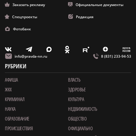
Заказать рекламу
Официальные документы
Спецпроекты
Редакция
Фотобанк
m
T
O
Z
X
E
V
info@pravda-nn.ru
8 (831) 233-94-53
РУБРИКИ
АФИША
ВЛАСТЬ
ЖКХ
ЗДОРОВЬЕ
КРИМИНАЛ
КУЛЬТУРА
НАУКА
НЕДВИЖИМОСТЬ
ОБРАЗОВАНИЕ
ОБЩЕСТВО
ПРОИСШЕСТВИЯ
ОФИЦИАЛЬНО