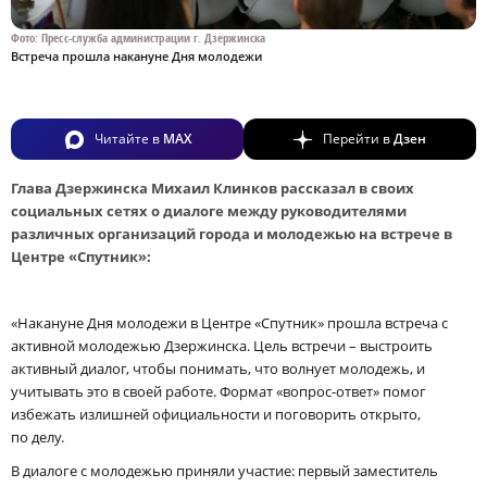
Фото: Пресс-служба администрации г. Дзержинска
Встреча прошла накануне Дня молодежи
Читайте в
MAX
Перейти в
Дзен
Глава Дзержинска Михаил Клинков рассказал в своих
социальных сетях о диалоге между руководителями
различных организаций города и молодежью на встрече в
Центре «Спутник»:
«Накануне Дня молодежи в Центре «Спутник» прошла встреча с
активной молодежью Дзержинска. Цель встречи – выстроить
активный диалог, чтобы понимать, что волнует молодежь, и
учитывать это в своей работе. Формат «вопрос-ответ» помог
избежать излишней официальности и поговорить открыто,
по делу.
В диалоге с молодежью приняли участие: первый заместитель