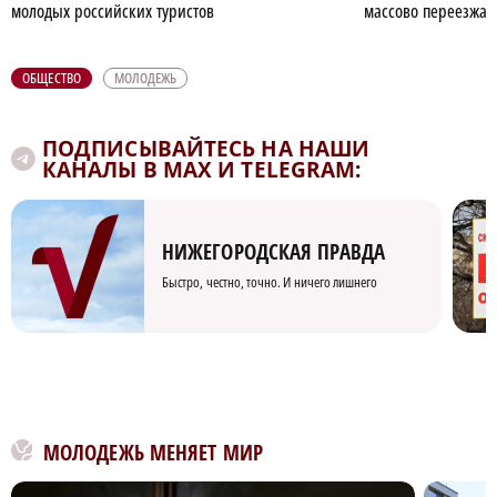
молодых российских туристов
массово переезжает
ОБЩЕСТВО
МОЛОДЕЖЬ
ПОДПИСЫВАЙТЕСЬ НА НАШИ
КАНАЛЫ В MAX И TELEGRAM:
НИЖЕГОРОДСКАЯ ПРАВДА
Быстро, честно, точно. И ничего лишнего
МОЛОДЕЖЬ МЕНЯЕТ МИР