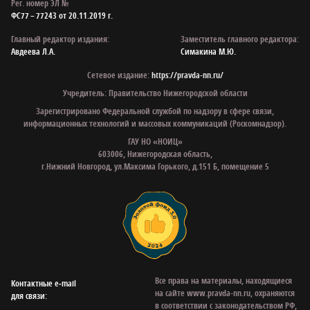
Рег. номер ЭЛ №
ФС77 – 77243 от 20.11.2019 г.
Главный редактор издания:
Заместитель главного редактора:
Авдеева Л.А.
Симакина М.Ю.
Сетевое издание:
https://pravda-nn.ru/
Учредитель: Правительство Нижегородской области
Зарегистрировано Федеральной службой по надзору в сфере связи,
информационных технологий и массовых коммуникаций (Роскомнадзор).
ГАУ НО «НОИЦ»
603006, Нижегородская область,
г.Нижний Новгород, ул.Максима Горького, д.151 Б, помещение 5
Все права на материалы, находящиеся
Контактные e‑mail
на сайте www.pravda-nn.ru, охраняются
для связи:
в соответствии с законодательством РФ,