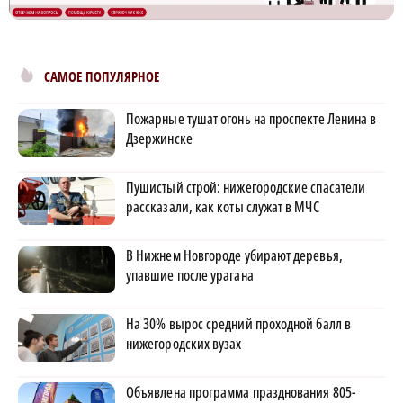
САМОЕ ПОПУЛЯРНОЕ
Пожарные тушат огонь на проспекте Ленина в
Дзержинске
Пушистый строй: нижегородские спасатели
рассказали, как коты служат в МЧС
В Нижнем Новгороде убирают деревья,
упавшие после урагана
На 30% вырос средний проходной балл в
нижегородских вузах
Объявлена программа празднования 805-