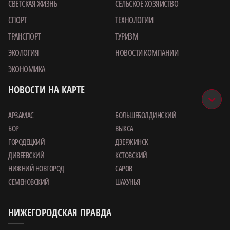
СВЕТСКАЯ ЖИЗНЬ
СЕЛЬСКОЕ ХОЗЯЙСТВО
СПОРТ
ТЕХНОЛОГИИ
ТРАНСПОРТ
ТУРИЗМ
ЭКОЛОГИЯ
НОВОСТИ КОМПАНИИ
ЭКОНОМИКА
НОВОСТИ НА КАРТЕ
АРЗАМАС
БОЛЬШЕБОЛДИНСКИЙ
БОР
ВЫКСА
ГОРОДЕЦКИЙ
ДЗЕРЖИНСК
ДИВЕЕВСКИЙ
КСТОВСКИЙ
НИЖНИЙ НОВГОРОД
САРОВ
СЕМЕНОВСКИЙ
ШАХУНЬЯ
НИЖЕГОРОДСКАЯ ПРАВДА