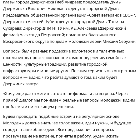
главы города Дзержинска Глеб Андреев; председатель Думы
Дзержинска Виктория Николаева; депутат городской Думы,
председатель общественной организации «Совет ветеранов СВО» г.
Дзержинска Алексей Чубин; депутат городской Думы Татьяна
Сухарева; директор ДПИ НГТУ им. Р.Е. Алексеева (Дзержинский
филиал) Александр Петровский; помощник благочинного
Воскресенского округа по делам молодежи иерей Михаил Серухин.
Вопросы были разные: поддержка волонтеров и талантливых
школьников, профессиональное самоопределение, семейные
ценности, культурные традиции, развитие городской
инфраструктуры и многие другие. По этим серьезным, конкретным
вопросам — видно, что ребята думают о том, каким будет
Дзержинск завтра.
«Хочу еще раз отметить, что это не формальная встреча. Через
прямой диалог мы понимаем реальные запросы молодежи, видим
проблемы и вместе ищем решения.
Будем проводить подобные встречи на регулярной основе.
Молодежь должна знать: ее голос важен, идеи нужны, и будущее
города – наше общее дело. Все предложения и вопросы,
прозвучавшие на встрече, приняты в работу. Будем искать