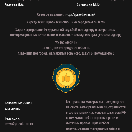
Авдеева Л.А.
Симакина М.Ю.
Сетевое издание:
https://pravda-nn.ru/
Учредитель: Правительство Нижегородской области
Зарегистрировано Федеральной службой по надзору в сфере связи,
информационных технологий и массовых коммуникаций (Роскомнадзор).
ГАУ НО «НОИЦ»
603006, Нижегородская область,
г.Нижний Новгород, ул.Максима Горького, д.151 Б, помещение 5
Все права на материалы, находящиеся
Контактные e‑mail
на сайте www.pravda-nn.ru, охраняются
для связи:
в соответствии с законодательством РФ,
в том числе, об авторском праве и
Редакция:
смежных правах. При любом
news@pravda-nn.ru
использовании материалов сайта и