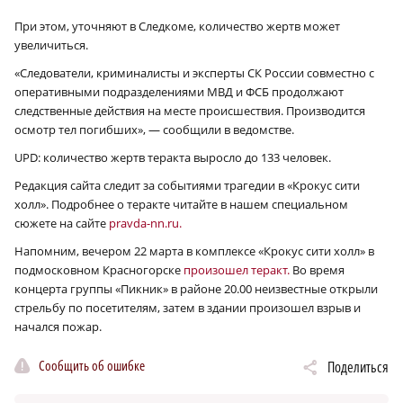
При этом, уточняют в Следкоме, количество жертв может
увеличиться.
«Следователи, криминалисты и эксперты СК России совместно с
оперативными подразделениями МВД и ФСБ продолжают
следственные действия на месте происшествия. Производится
осмотр тел погибших», — сообщили в ведомстве.
UPD: количество жертв теракта выросло до 133 человек.
Редакция сайта следит за событиями трагедии в «Крокус сити
холл». Подробнее о теракте читайте в нашем специальном
сюжете на сайте
pravda-nn.ru.
Напомним, вечером 22 марта в комплексе «Крокус сити холл» в
подмосковном Красногорске
произошел теракт.
Во время
концерта группы «Пикник» в районе 20.00 неизвестные открыли
стрельбу по посетителям, затем в здании произошел взрыв и
начался пожар.
Сообщить об ошибке
Поделиться