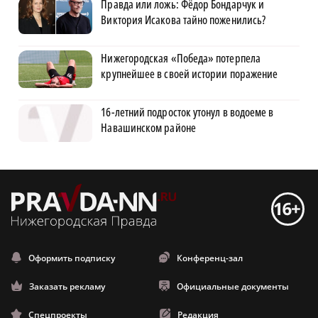
Правда или ложь: Фёдор Бондарчук и
Виктория Исакова тайно поженились?
Нижегородская «Победа» потерпела
крупнейшее в своей истории поражение
16-летний подросток утонул в водоеме в
Навашинском районе
Оформить подписку
Конференц-зал
Заказать рекламу
Официальные документы
Спецпроекты
Редакция