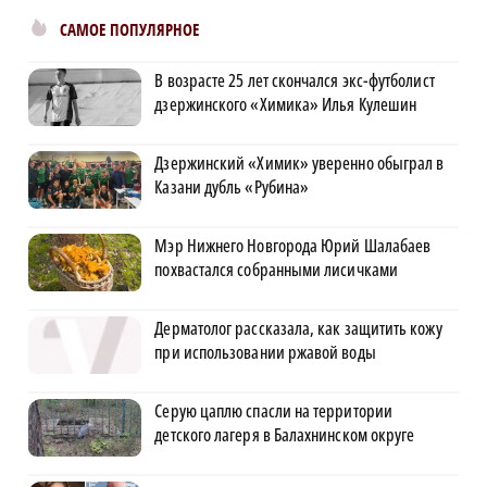
САМОЕ ПОПУЛЯРНОЕ
В возрасте 25 лет скончался экс-футболист
дзержинского «Химика» Илья Кулешин
Дзержинский «Химик» уверенно обыграл в
Казани дубль «Рубина»
Мэр Нижнего Новгорода Юрий Шалабаев
похвастался собранными лисичками
Дерматолог рассказала, как защитить кожу
при использовании ржавой воды
Серую цаплю спасли на территории
детского лагеря в Балахнинском округе