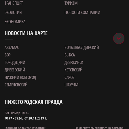
ТРАНСПОРТ
ТУРИЗМ
ЭКОЛОГИЯ
НОВОСТИ КОМПАНИИ
ЭКОНОМИКА
НОВОСТИ НА КАРТЕ
АРЗАМАС
БОЛЬШЕБОЛДИНСКИЙ
БОР
ВЫКСА
ГОРОДЕЦКИЙ
ДЗЕРЖИНСК
ДИВЕЕВСКИЙ
КСТОВСКИЙ
НИЖНИЙ НОВГОРОД
САРОВ
СЕМЕНОВСКИЙ
ШАХУНЬЯ
НИЖЕГОРОДСКАЯ ПРАВДА
Рег. номер ЭЛ №
ФС77 – 77243 от 20.11.2019 г.
Главный редактор издания:
Заместитель главного редактора: