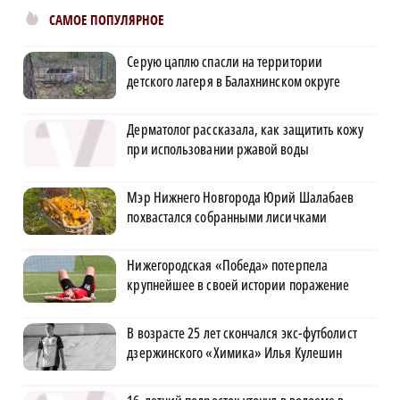
САМОЕ ПОПУЛЯРНОЕ
Серую цаплю спасли на территории
детского лагеря в Балахнинском округе
Дерматолог рассказала, как защитить кожу
при использовании ржавой воды
Мэр Нижнего Новгорода Юрий Шалабаев
похвастался собранными лисичками
Нижегородская «Победа» потерпела
крупнейшее в своей истории поражение
В возрасте 25 лет скончался экс-футболист
дзержинского «Химика» Илья Кулешин