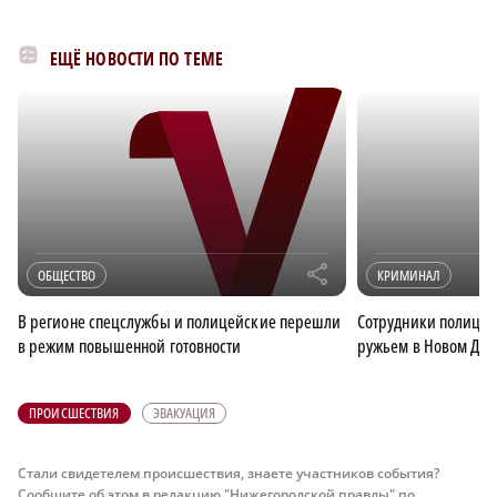
ЕЩЁ НОВОСТИ ПО ТЕМЕ
r
ОБЩЕСТВО
КРИМИНАЛ
В регионе спецслужбы и полицейские перешли
Сотрудники полиции
в режим повышенной готовности
ружьем в Новом Дос
ПРОИСШЕСТВИЯ
ЭВАКУАЦИЯ
Стали свидетелем происшествия, знаете участников события?
Сообщите об этом в редакцию "Нижегородской правды" по