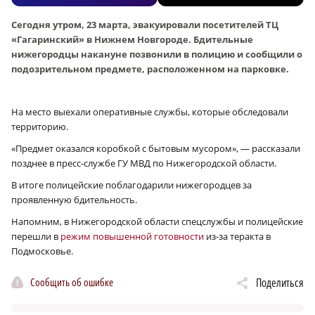
Сегодня утром, 23 марта, эвакуировали посетителей ТЦ
«Гагаринский» в Нижнем Новгороде. Бдительные
нижегородцы накануне позвонили в полицию и сообщили о
подозрительном предмете, расположенном на парковке.
На место выехали оперативные службы, которые обследовали
территорию.
«Предмет оказался коробкой с бытовым мусором», — рассказали
позднее в пресс-службе ГУ МВД по Нижегородской области.
В итоге полицейские поблагодарили нижегородцев за
проявленную бдительность.
Напомним, в Нижегородской области спецслужбы и полицейские
перешли в
режим повышенной готовности
из-за теракта в
Подмосковье.
Сообщить об ошибке
Поделиться