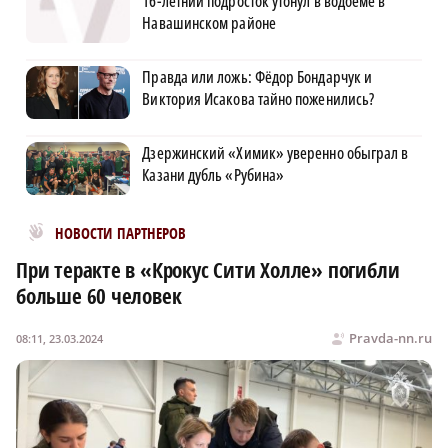
16-летний подросток утонул в водоеме в
Навашинском районе
Правда или ложь: Фёдор Бондарчук и
Виктория Исакова тайно поженились?
Дзержинский «Химик» уверенно обыграл в
Казани дубль «Рубина»
Новости МирТесен
НОВОСТИ ПАРТНЕРОВ
При теракте в «Крокус Сити Холле» погибли
больше 60 человек
Pravda-nn.ru
08:11, 23.03.2024