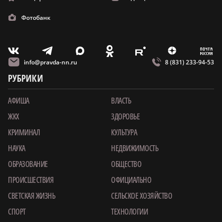
Фотобанк
m
T
O
Z
X
E
V
info@pravda-nn.ru
8 (831) 233-94-53
РУБРИКИ
АФИША
ВЛАСТЬ
ЖКХ
ЗДОРОВЬЕ
КРИМИНАЛ
КУЛЬТУРА
НАУКА
НЕДВИЖИМОСТЬ
ОБРАЗОВАНИЕ
ОБЩЕСТВО
ПРОИСШЕСТВИЯ
ОФИЦИАЛЬНО
СВЕТСКАЯ ЖИЗНЬ
СЕЛЬСКОЕ ХОЗЯЙСТВО
СПОРТ
ТЕХНОЛОГИИ